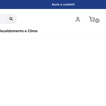
Aiuto e contatti
.
0
iscaldamento e Clima