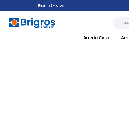
Resi in 14 giorni
La modif
Arredo Casa
Arr