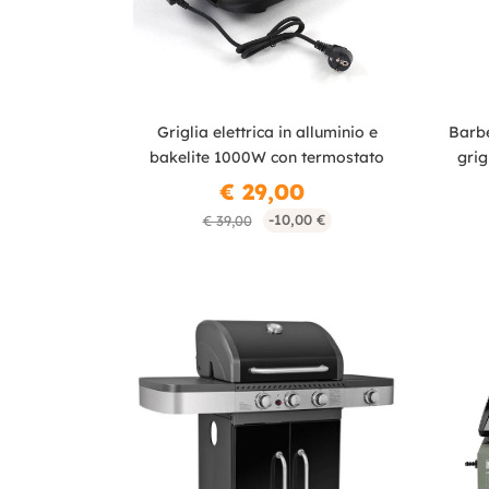
Griglia elettrica in alluminio e
Barbe
bakelite 1000W con termostato
grig
€ 29,00
-10,00 €
€ 39,00