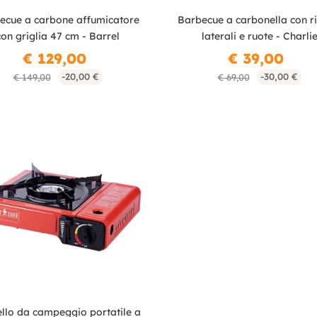
ecue a carbone affumicatore
Barbecue a carbonella con ri
con griglia 47 cm - Barrel
laterali e ruote - Charli
€ 129,00
€ 39,00
-20,00 €
-30,00 €
€ 149,00
€ 69,00
llo da campeggio portatile a