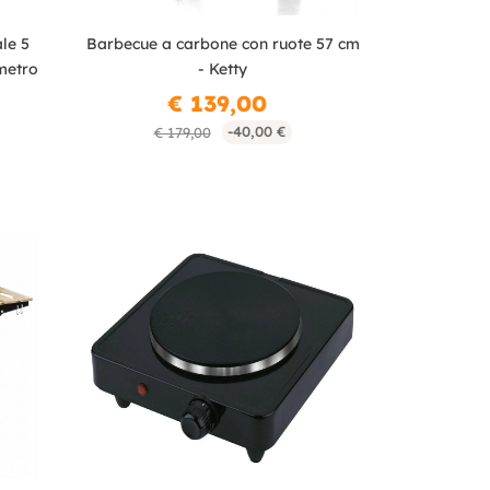
le 5
Barbecue a carbone con ruote 57 cm
metro
- Ketty
€ 139,00
-40,00 €
€ 179,00