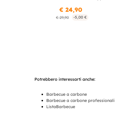
€ 24,90
-5,00 €
€ 29,90
Potrebbero interessarti anche:
Barbecue a carbone
Barbecue a carbone professionali
ListaBarbecue