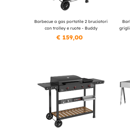
Barbecue a gas portatile 2 bruciatori
Bar
con trolley e ruote - Buddy
grigl
€ 159,00