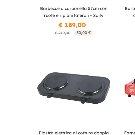
Barbecue a carbonella 57cm con
Barb
ruote e ripiani laterali - Sally
€ 189,00
-30,00 €
€ 219,00
Piastra elettrica di cottura doppia
Forne