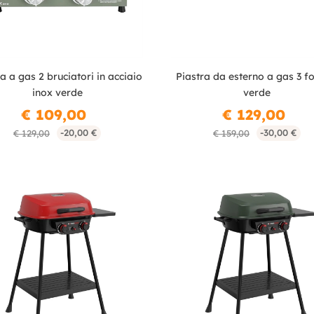
a a gas 2 bruciatori in acciaio
Piastra da esterno a gas 3 fo
inox verde
verde
€ 109,00
€ 129,00
-20,00 €
-30,00 €
€ 129,00
€ 159,00