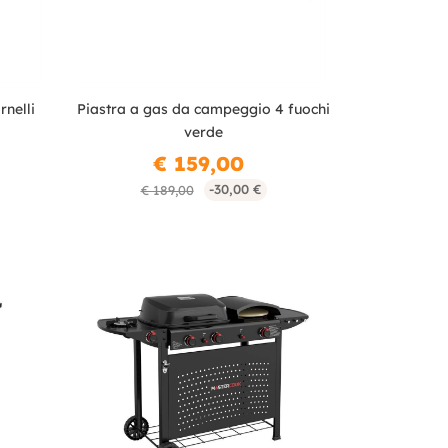
rnelli
Piastra a gas da campeggio 4 fuochi
verde
€ 159,00
-30,00 €
€ 189,00