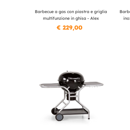
Barbecue a gas con piastra e griglia
Barbe
multifunzione in ghisa - Alex
ino
€ 229,00