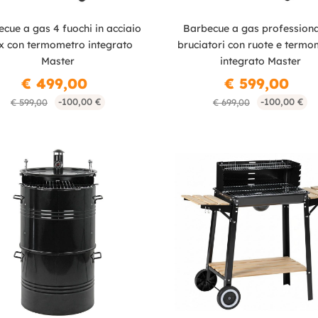
cue a gas 4 fuochi in acciaio
Barbecue a gas professiona
x con termometro integrato
bruciatori con ruote e termo
Master
integrato Master
€ 499,00
€ 599,00
-100,00 €
-100,00 €
€ 599,00
€ 699,00