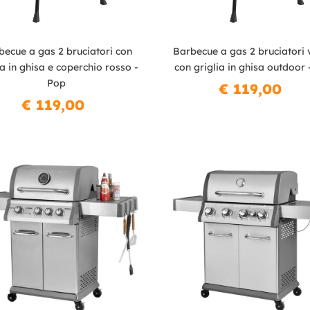
becue a gas 2 bruciatori con
Barbecue a gas 2 bruciatori 
ia in ghisa e coperchio rosso -
con griglia in ghisa outdoor 
Pop
€ 119,00
€ 119,00