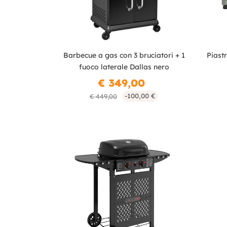
Barbecue a gas con 3 bruciatori + 1
Piastr
fuoco laterale Dallas nero
€ 349,00
-100,00 €
€ 449,00