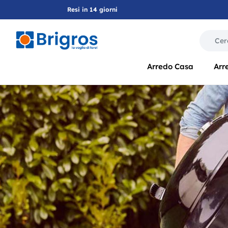
Resi in 14 giorni
La modif
Arredo Casa
Arr