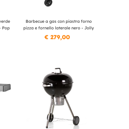
verde
Barbecue a gas con piastra forno
- Pop
pizza e fornello laterale nero - Jolly
€ 279,00