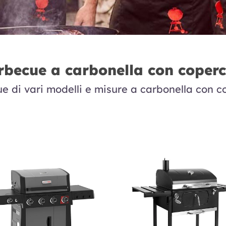
rbecue a carbonella con coperc
e di vari modelli e misure a carbonella con c