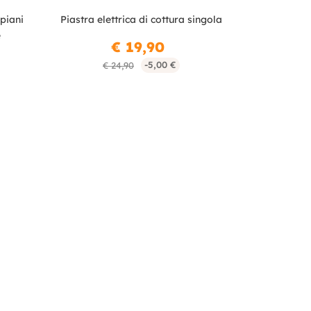
piani
Piastra elettrica di cottura singola
e
€ 19,90
-5,00 €
€ 24,90