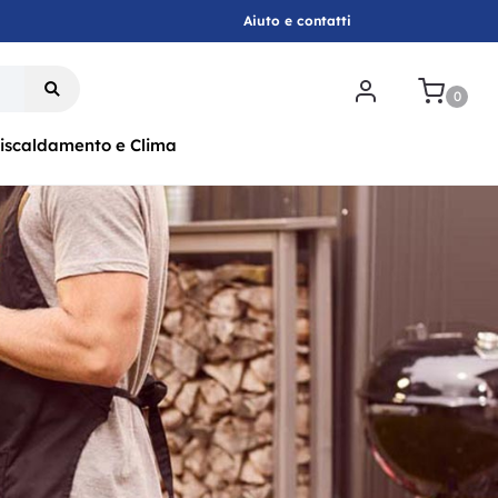
Aiuto e contatti
.
0
iscaldamento e Clima