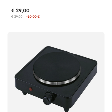
€ 29,00
€ 39,00
-10,00 €