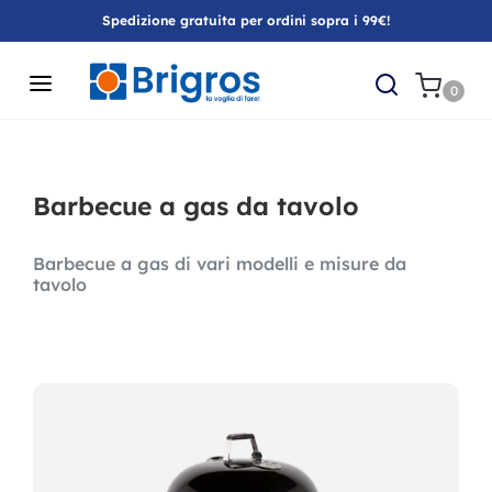
Spedizione gratuita per ordini sopra i 99€!
0
Barbecue a gas da tavolo
Barbecue a gas di vari modelli e misure da
tavolo