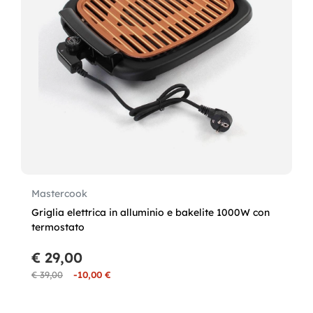
Mastercook
Griglia elettrica in alluminio e bakelite 1000W con
termostato
€ 29,00
€ 39,00
-10,00 €