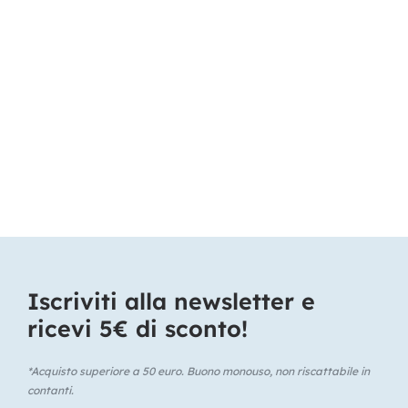
Iscriviti alla newsletter e
ricevi 5€ di sconto!​
*Acquisto superiore a 50 euro. Buono monouso, non riscattabile in
contanti.