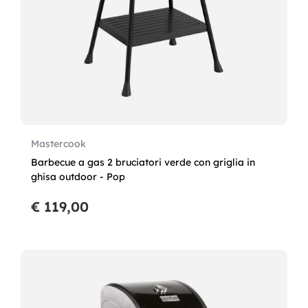
Mastercook
Barbecue a gas 2 bruciatori verde con griglia in
ghisa outdoor - Pop
€ 119,00