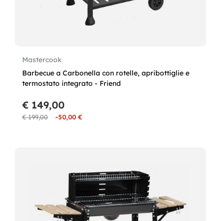
Mastercook
Barbecue a Carbonella con rotelle, apribottiglie e
termostato integrato - Friend
€ 149,00
€ 199,00
-50,00 €