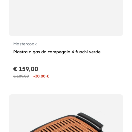
Mastercook
Piastra a gas da campeggio 4 fuochi verde
€ 159,00
€ 189,00
-30,00 €