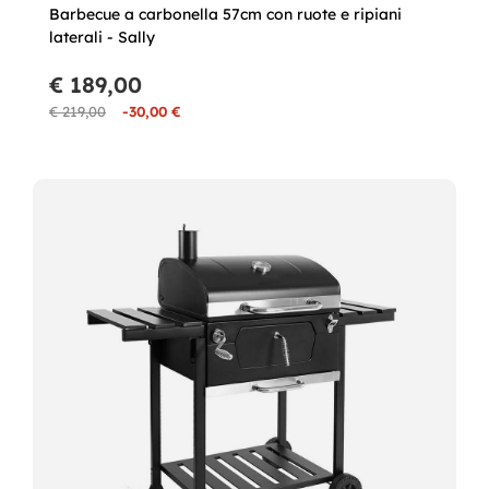
Barbecue a carbonella 57cm con ruote e ripiani
laterali - Sally
€ 189,00
€ 219,00
-30,00 €