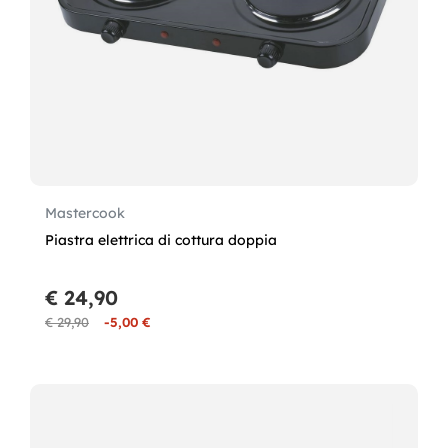
Mastercook
Piastra elettrica di cottura doppia
€ 24,90
€ 29,90
-5,00 €