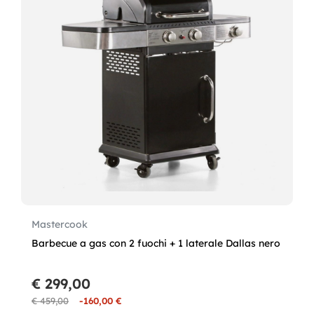
Mastercook
Barbecue a gas con 2 fuochi + 1 laterale Dallas nero
€ 299,00
€ 459,00
-160,00 €