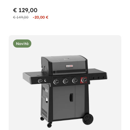
€ 129,00
€ 149,00
-20,00 €
Novità