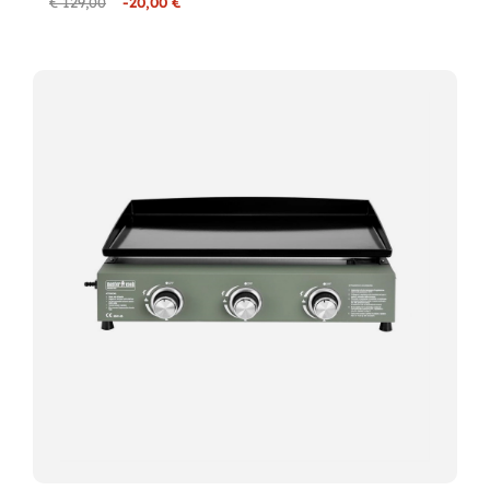
€ 129,00
-20,00 €