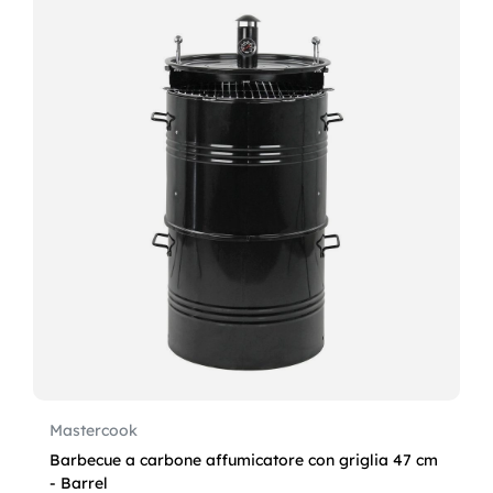
Mastercook
Barbecue a carbone affumicatore con griglia 47 cm
- Barrel