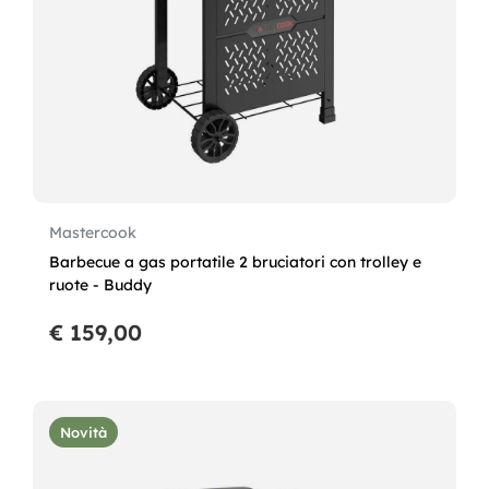
Mastercook
Barbecue a gas portatile 2 bruciatori con trolley e
ruote - Buddy
€ 159,00
Novità