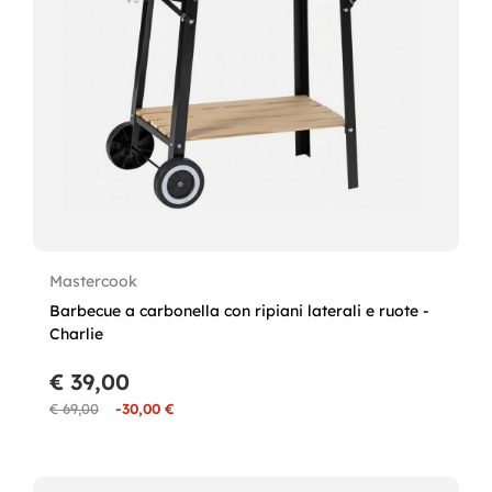
Mastercook
Barbecue a carbonella con ripiani laterali e ruote -
Charlie
€ 39,00
€ 69,00
-30,00 €