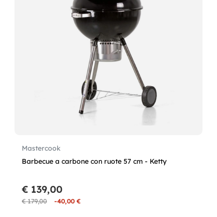
Mastercook
Barbecue a carbone con ruote 57 cm - Ketty
€ 139,00
€ 179,00
-40,00 €