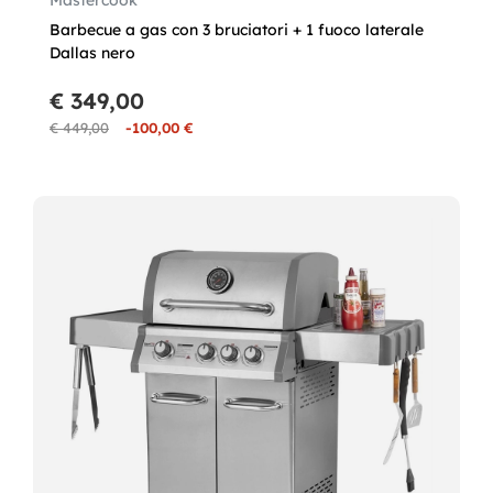
Mastercook
Barbecue a gas con 3 bruciatori + 1 fuoco laterale
Dallas nero
€ 349,00
€ 449,00
-100,00 €