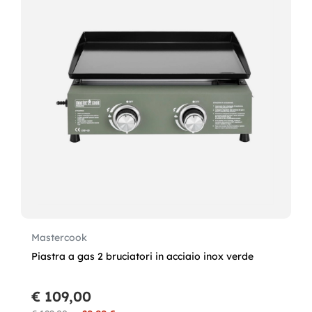
Mastercook
Piastra a gas 2 bruciatori in acciaio inox verde
€ 109,00