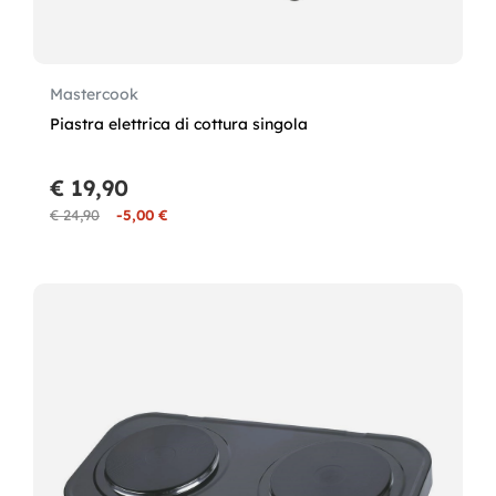
Mastercook
Piastra elettrica di cottura singola
€ 19,90
€ 24,90
-5,00 €