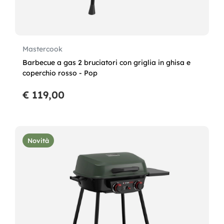
Mastercook
Barbecue a gas 2 bruciatori con griglia in ghisa e
coperchio rosso - Pop
€ 119,00
Novità