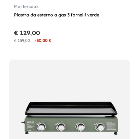
Mastercook
Piastra da esterno a gas 3 fornelli verde
€ 129,00
€ 159,00
-30,00 €