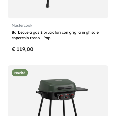
Mastercook
Barbecue a gas 2 bruciatori con griglia in ghisa e
coperchio rosso - Pop
€ 119,00
Novità