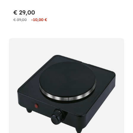
€ 29,00
€ 39,00
-10,00 €