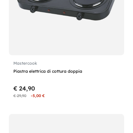
Mastercook
Piastra elettrica di cottura doppia
€ 24,90
€ 29,90
-5,00 €