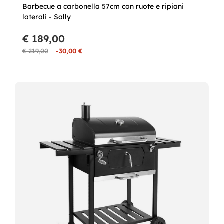
Barbecue a carbonella 57cm con ruote e ripiani
laterali - Sally
€ 189,00
€ 219,00
-30,00 €