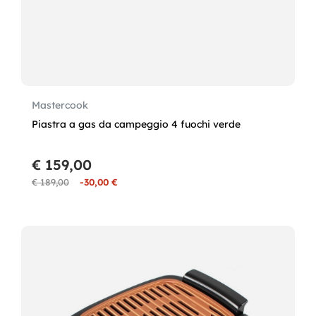
Mastercook
Piastra a gas da campeggio 4 fuochi verde
€ 159,00
€ 189,00
-30,00 €