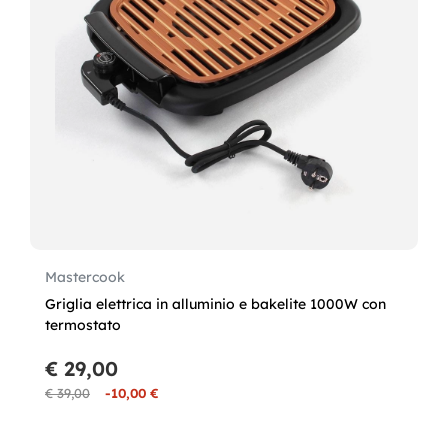
Mastercook
Griglia elettrica in alluminio e bakelite 1000W con
termostato
€ 29,00
€ 39,00
-10,00 €