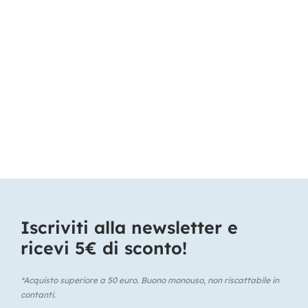
Iscriviti alla newsletter e
ricevi 5€ di sconto!​
*Acquisto superiore a 50 euro. Buono monouso, non riscattabile in
contanti.