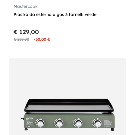
Mastercook
Piastra da esterno a gas 3 fornelli verde
€ 129,00
€ 159,00
-30,00 €