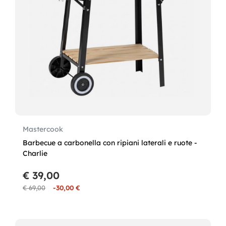
Mastercook
Barbecue a carbonella con ripiani laterali e ruote -
Charlie
€ 39,00
€ 69,00
-30,00 €