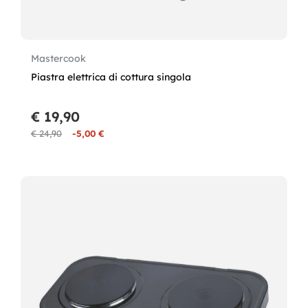
Mastercook
Piastra elettrica di cottura singola
€ 19,90
€ 24,90
-5,00 €