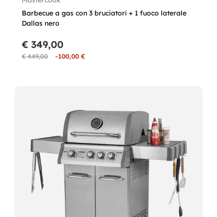
Mastercook
Barbecue a gas con 3 bruciatori + 1 fuoco laterale
Dallas nero
€ 349,00
€ 449,00
-100,00 €