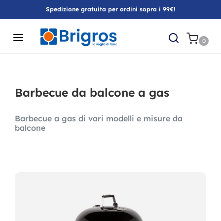
Spedizione gratuita per ordini sopra i 99€!
0
Barbecue da balcone a gas
Barbecue a gas di vari modelli e misure da
balcone