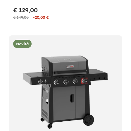
€ 129,00
€ 149,00
-20,00 €
Novità