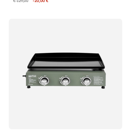
€ 129,00
-20,00 €