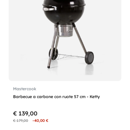
Mastercook
Barbecue a carbone con ruote 57 cm - Ketty
€ 139,00
€ 179,00
-40,00 €