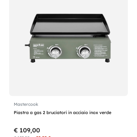
Mastercook
Piastra a gas 2 bruciatori in acciaio inox verde
€ 109,00