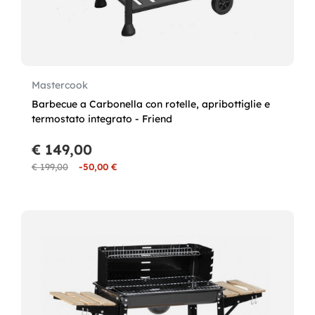
Mastercook
Barbecue a Carbonella con rotelle, apribottiglie e
termostato integrato - Friend
€ 149,00
€ 199,00
-50,00 €