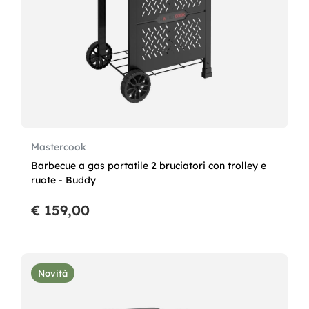
Mastercook
Barbecue a gas portatile 2 bruciatori con trolley e
ruote - Buddy
€ 159,00
Novità