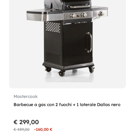
Mastercook
Barbecue a gas con 2 fuochi + 1 laterale Dallas nero
€ 299,00
€ 459,00
-160,00 €