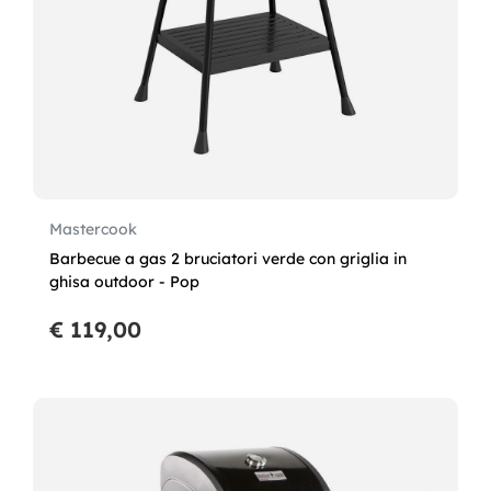
Mastercook
Barbecue a gas 2 bruciatori verde con griglia in
ghisa outdoor - Pop
€ 119,00