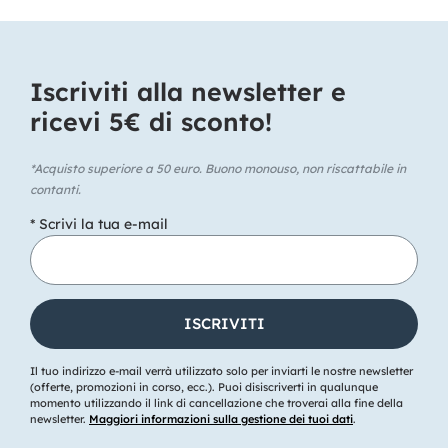
Iscriviti alla newsletter e
ricevi 5€ di sconto!​
*Acquisto superiore a 50 euro. Buono monouso, non riscattabile in
contanti.
* Scrivi la tua e-mail
Il tuo indirizzo e-mail verrà utilizzato solo per inviarti le nostre newsletter
(offerte, promozioni in corso, ecc.). Puoi disiscriverti in qualunque
momento utilizzando il link di cancellazione che troverai alla fine della
newsletter.
Maggiori informazioni sulla gestione dei tuoi dati
.