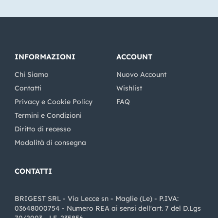
INFORMAZIONI
ACCOUNT
Chi Siamo
Nuovo Account
Contatti
Wishlist
Privacy e Cookie Policy
FAQ
Termini e Condizioni
Diritto di recesso
Modalità di consegna
CONTATTI
BRIGEST SRL - Via Lecce sn - Maglie (Le) - P.IVA:
03648000754 - Numero REA ai sensi dell'art. 7 del D.Lgs