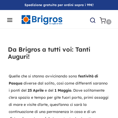
Spedizione gratuita per ordini sopra i 99€!
0
Da Brigros a tutti voi: Tanti
Auguri!
Quelle che si stanno avvicinando sono
festività di
Pasqua
diverse dal solito, così come differenti saranno
i ponti del
25 Aprile
e del
1 Maggio
. Dove solitamente
c’era spazio e tempo per gite fuori porta, primi assaggi
di mare e visite d’arte, quest’anno ci sarà la
continuazione di una permanenza in casa e di un