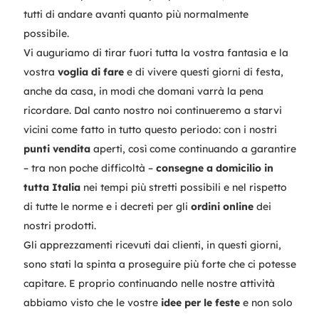
tutti di andare avanti quanto più normalmente
possibile.
Vi auguriamo di tirar fuori tutta la vostra fantasia e la
vostra
voglia di fare
e di vivere questi giorni di festa,
anche da casa, in modi che domani varrà la pena
ricordare. Dal canto nostro noi continueremo a starvi
vicini come fatto in tutto questo periodo: con i nostri
punti vendita
aperti, così come continuando a garantire
– tra non poche difficoltà –
consegne a domicilio in
tutta Italia
nei tempi più stretti possibili e nel rispetto
di tutte le norme e i decreti per gli
ordini online
dei
nostri prodotti.
Gli apprezzamenti ricevuti dai clienti, in questi giorni,
sono stati la spinta a proseguire più forte che ci potesse
capitare. E proprio continuando nelle nostre attività
abbiamo visto che le vostre
idee per le feste
e non solo