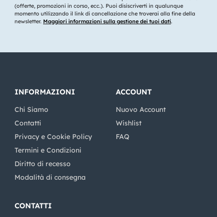
(offerte, promozioni in corso, ecc.). Puoi disiscriverti in qualunque
momento utilizzando il link di cancellazione che troverai alla fine della
newsletter.
Maggiori informazioni sulla gestione dei tuoi dati
.
INFORMAZIONI
ACCOUNT
Chi Siamo
Nuovo Account
Contatti
Wishlist
Privacy e Cookie Policy
FAQ
Termini e Condizioni
Diritto di recesso
Modalità di consegna
CONTATTI