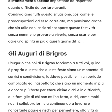
distanziamento sociale
importante da rispettare
quanto difficile da portare avanti.
Condividiamo tutti questa situazione, così come le
preoccupazioni ad essa correlata, ma pensiamo anche
che sia utile non lasciarci scappare queste festività
senza nemmeno provare a viverle, senza usarle per
dare una spinta in più a questi giorni difficili.
Gli Auguri di Brigros
L’augurio che noi di
Brigros
facciamo a tutti voi, quindi,
è proprio questo: che queste feste siano un momento di
sorrisi e condivisione, laddove possibile, in un periodo
complicato ed inaspettato; che siano un momento in più
e ancora più forte per
stare vicino
a chi è in difficoltà,
alle famiglie di chi non ce l’ha fatta, a chi, come molti
nostri collaboratori, sta continuando a lavorare
nonostante paure e rischi per permettere, alla vita di