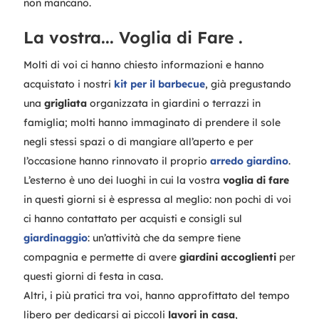
non mancano.
La vostra... Voglia di Fare .
Molti di voi ci hanno chiesto informazioni e hanno
acquistato i nostri
kit per il barbecue
, già pregustando
una
grigliata
organizzata in giardini o terrazzi in
famiglia; molti hanno immaginato di prendere il sole
negli stessi spazi o di mangiare all’aperto e per
l’occasione hanno rinnovato il proprio
arredo giardino
.
L’esterno è uno dei luoghi in cui la vostra
voglia di fare
in questi giorni si è espressa al meglio: non pochi di voi
ci hanno contattato per acquisti e consigli sul
giardinaggio
: un’attività che da sempre tiene
compagnia e permette di avere
giardini accoglienti
per
questi giorni di festa in casa.
Altri, i più pratici tra voi, hanno approfittato del tempo
libero per dedicarsi ai piccoli
lavori in casa
,