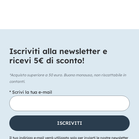
Iscriviti alla newsletter e
ricevi 5€ di sconto!​
*Acquisto superiore a 50 euro. Buono monouso, non riscattabile in
contanti.
* Scrivi la tua e-mail
Il tuo indirizzo e-mail verrà utilizzato solo per inviarti le nostre newsletter