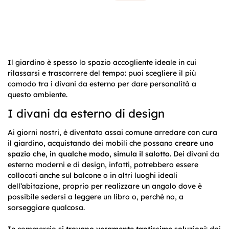
Il giardino è spesso lo spazio accogliente ideale in cui
rilassarsi e trascorrere del tempo: puoi scegliere il più
comodo tra i divani da esterno per dare personalità a
questo ambiente.
I divani da esterno di design
Ai giorni nostri, è diventato assai comune arredare con cura
il giardino, acquistando dei mobili che possano
creare uno
spazio che, in qualche modo, simula il salotto
. Dei divani da
esterno moderni e di design, infatti, potrebbero essere
collocati anche sul balcone o in altri luoghi ideali
dell’abitazione, proprio per realizzare un angolo dove è
possibile sedersi a leggere un libro o, perché no, a
sorseggiare qualcosa.