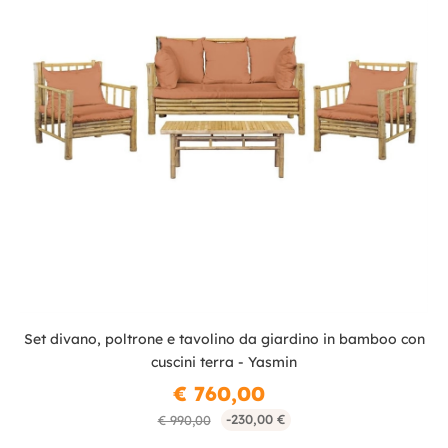
Set divano, poltrone e tavolino da giardino in bamboo con
cuscini terra - Yasmin
€ 760,00
-230,00 €
€ 990,00