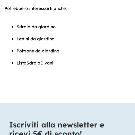
Potrebbero interessarti anche:
Sdraio da giardino
Lettini da giardino
Poltrone da giardino
ListaSdraioDivani
Iscriviti alla newsletter e
ricevi 5€ di sconto!​