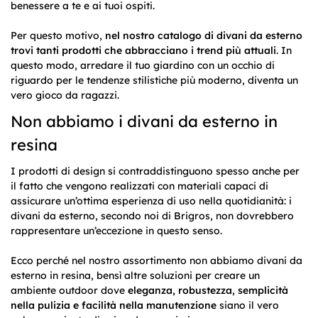
benessere a te e ai tuoi ospiti.
Per questo motivo,
nel nostro catalogo di divani da esterno
trovi tanti prodotti che abbracciano i trend più attuali
. In
questo modo, arredare il tuo giardino con un occhio di
riguardo per le tendenze stilistiche più moderno, diventa un
vero gioco da ragazzi.
Non abbiamo i divani da esterno in
resina
I prodotti di design si contraddistinguono spesso anche per
il fatto che vengono realizzati con materiali capaci di
assicurare un’ottima esperienza di uso nella quotidianità: i
divani da esterno, secondo noi di Brigros, non dovrebbero
rappresentare un’eccezione in questo senso.
Ecco perché nel nostro assortimento non abbiamo divani da
esterno in resina, bensì altre soluzioni per creare un
ambiente outdoor dove
eleganza, robustezza, semplicità
nella pulizia e facilità nella manutenzione
siano il vero