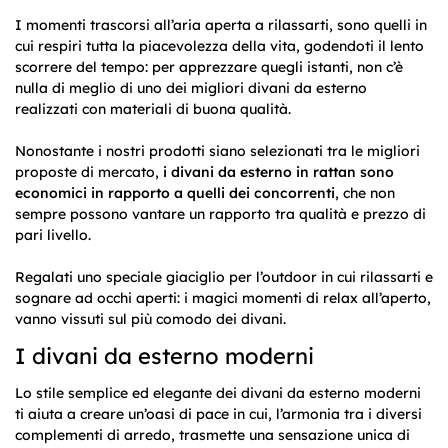
I momenti trascorsi all’aria aperta a rilassarti, sono quelli in
cui respiri tutta la piacevolezza della vita, godendoti il lento
scorrere del tempo: per apprezzare quegli istanti, non c’è
nulla di meglio di uno dei migliori divani da esterno
realizzati con materiali di buona qualità.
Nonostante i nostri prodotti siano selezionati tra le migliori
proposte di mercato,
i divani da esterno in rattan sono
economici in rapporto a quelli dei concorrenti
, che non
sempre possono vantare un rapporto tra qualità e prezzo di
pari livello.
Regalati uno speciale giaciglio per l’outdoor in cui rilassarti e
sognare ad occhi aperti: i magici momenti di relax all’aperto,
vanno vissuti sul più comodo dei divani.
I divani da esterno moderni
Lo stile semplice ed elegante dei divani da esterno moderni
ti aiuta a creare un’oasi di pace in cui, l’armonia tra i diversi
complementi di arredo, trasmette una sensazione unica di