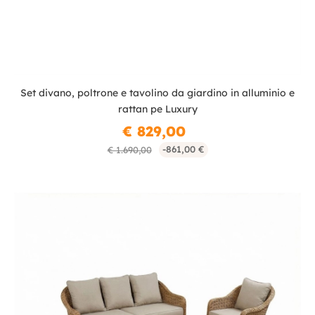
Set divano, poltrone e tavolino da giardino in alluminio e
rattan pe Luxury
€ 829,00
-861,00 €
€ 1.690,00