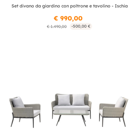
Set divano da giardino con poltrone e tavolino - Ischia
€ 990,00
-500,00 €
€ 1.490,00