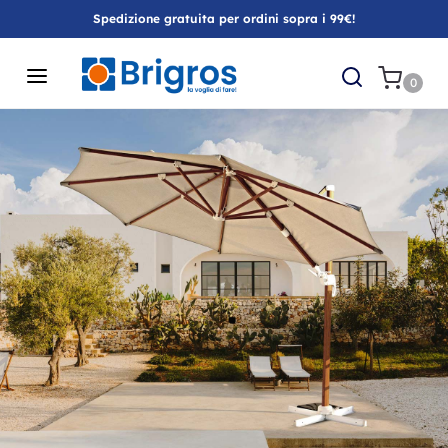
Spedizione gratuita per ordini sopra i 99€!
0