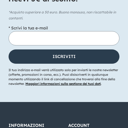
*Acquisto superiore a 50 euro. Buono monouso, non riscattabile in
contanti.
* Scrivi la tua e-mail
Il tuo indirizzo e-mail verrà utilizzato solo per inviarti le nostre newsletter
(offerte, promozioni in corso, ecc.). Puoi disiscriverti in qualunque
momento utilizzando il link di cancellazione che troverai alla fine della
newsletter.
Maggiori informazioni sulla gestione dei tuoi dati
.
INFORMAZIONI
ACCOUNT