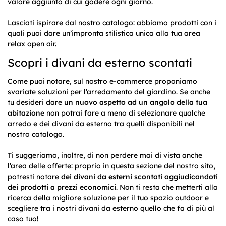
valore aggiunto di cui godere ogni giorno.
Lasciati ispirare dal nostro catalogo: abbiamo prodotti con i
quali puoi dare un’impronta stilistica unica alla tua area
relax open air.
Scopri i divani da esterno scontati
Come puoi notare, sul nostro e-commerce proponiamo
svariate soluzioni per l’arredamento del giardino. Se anche
tu desideri dare
un nuovo aspetto ad un angolo della tua
abitazione
non potrai fare a meno di selezionare qualche
arredo e dei divani da esterno tra quelli disponibili nel
nostro catalogo.
Ti suggeriamo, inoltre, di non perdere mai di vista anche
l’area delle offerte: proprio in questa sezione del nostro sito,
potresti notare
dei divani da esterni scontati aggiudicandoti
dei prodotti a prezzi economici
. Non ti resta che metterti alla
ricerca della migliore soluzione per il tuo spazio outdoor e
scegliere tra i nostri divani da esterno quello che fa di più al
caso tuo!