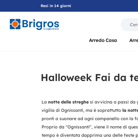
Resi in 14 giorni
La modif
Arredo Casa
Arr
Halloweek Fai da te:
La
notte delle streghe
si avvicina a passi da g
vigilia di Ognissanti, ma è soprattutto
la nott
pronti a suonare ad ogni campanello con la f
Proprio da "Ognissanti", viene il nome di ques
tempo è diventata dapprima una delle feste pi