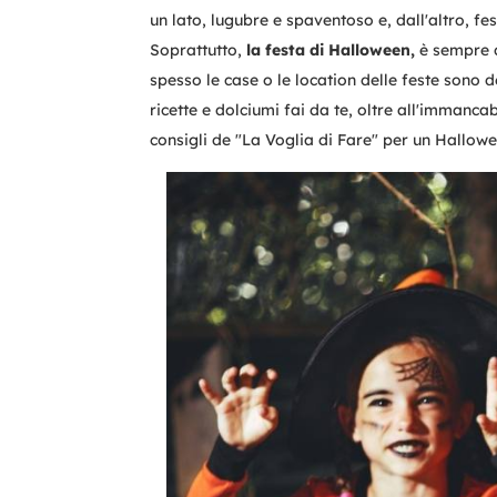
un lato, lugubre e spaventoso e, dall'altro, fe
Soprattutto,
la festa di Halloween,
è sempre di
spesso le case o le location delle feste sono 
ricette e dolciumi fai da te, oltre all'immanca
consigli de "La Voglia di Fare" per un Hallow