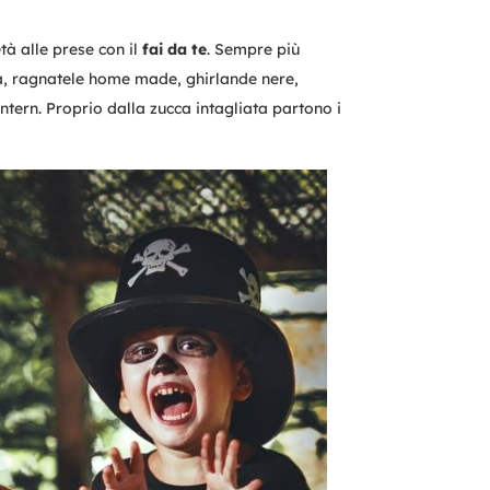
tà alle prese con il
fai da te
. Sempre più
tica, ragnatele home made, ghirlande nere,
antern. Proprio dalla zucca intagliata partono i