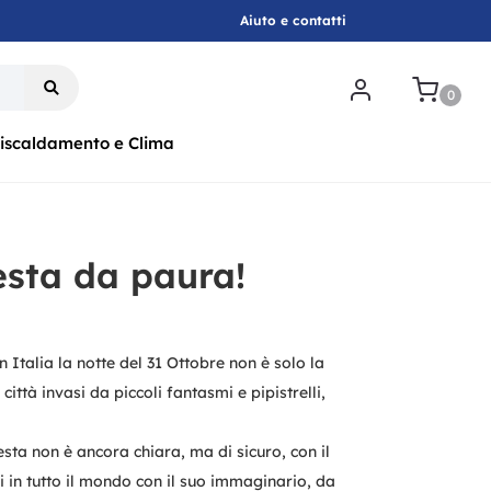
Aiuto e contatti
.
0
iscaldamento e Clima
festa da paura!
 Italia la notte del 31 Ottobre non è solo la
 città invasi da piccoli fantasmi e pipistrelli,
sta non è ancora chiara, ma di sicuro, con il
 in tutto il mondo con il suo immaginario, da