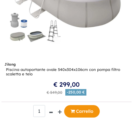
Jilong
Piscina autoportante ovale 540x304x106cm con pompa filtro
scaletta e telo
€ 299,00
-250,00 €
€ 549,00
Quantità
Carrello