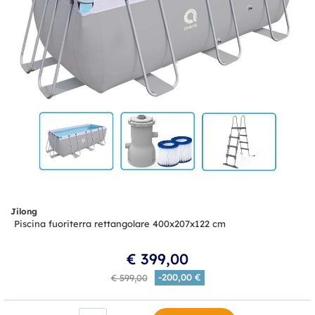
Jilong
Piscina fuoriterra rettangolare 400x207x122 cm
€ 399,00
-200,00 €
€ 599,00
Quantità