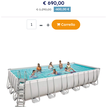
€ 690,00
-600,00 €
€ 1.290,00
Quantità
Carrello