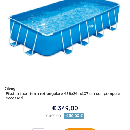
Jilong
Piscina fuori terra rettangolare 488x244x107 cm con pompa e
accessori
€ 349,00
-150,00 €
€ 499,00