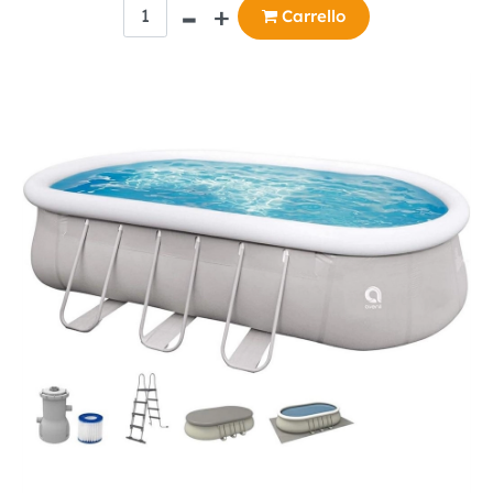
Quantità
Carrello