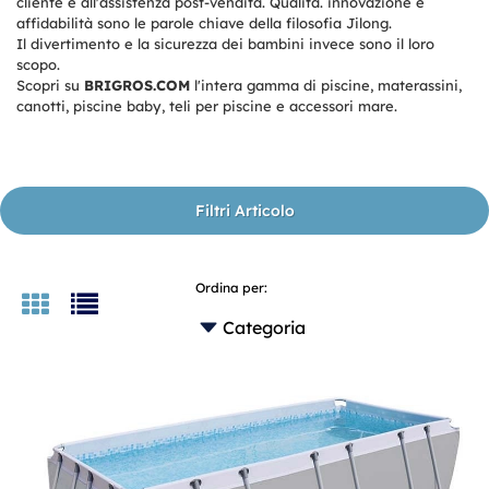
cliente e all'assistenza post-vendita. Qualità. innovazione e
affidabilità sono le parole chiave della filosofia Jilong.
Il divertimento e la sicurezza dei bambini invece sono il loro
scopo.
Scopri su
BRIGROS.COM
l'intera gamma di piscine, materassini,
canotti, piscine baby, teli per piscine e accessori mare.
Filtri Articolo
Ordina per: