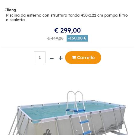
Jilong
Piscina da esterno con struttura tonda 450x122 cm pompa filtro
e scaletta
€ 299,00
-150,00 €
€ 449,00
Quantità
Carrello