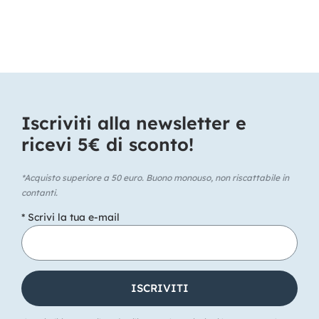
Iscriviti alla newsletter e
ricevi 5€ di sconto!​
*Acquisto superiore a 50 euro. Buono monouso, non riscattabile in
contanti.
* Scrivi la tua e-mail