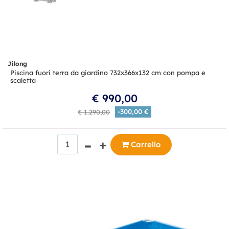
Jilong
Piscina fuori terra da giardino 732x366x132 cm con pompa e
scaletta
€ 990,00
-300,00 €
€ 1.290,00
Quantità
Carrello