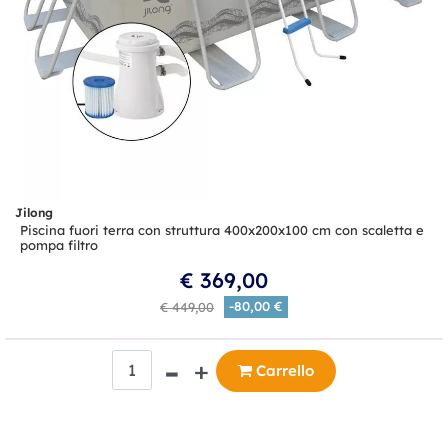
Jilong
Piscina fuori terra con struttura 400x200x100 cm con scaletta e
pompa filtro
€ 369,00
-80,00 €
€ 449,00
Quantità
Carrello