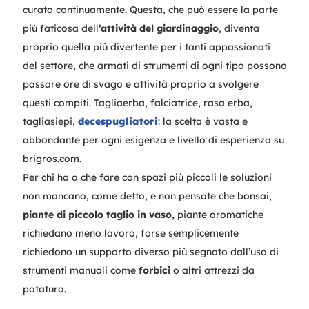
curato continuamente. Questa, che può essere la parte
più faticosa dell
’attività del giardinaggio
, diventa
proprio quella più divertente per i tanti appassionati
del settore, che armati di strumenti di ogni tipo possono
passare ore di svago e attività proprio a svolgere
questi compiti. Tagliaerba, falciatrice, rasa erba,
tagliasiepi,
decespugliatori
: la scelta è vasta e
abbondante per ogni esigenza e livello di esperienza su
brigros.com.
Per chi ha a che fare con spazi più piccoli le soluzioni
non mancano, come detto, e non pensate che bonsai,
piante di piccolo taglio in vaso,
piante aromatiche
richiedano meno lavoro, forse semplicemente
richiedono un supporto diverso più segnato dall’uso di
strumenti manuali come
forbici
o altri attrezzi da
potatura.