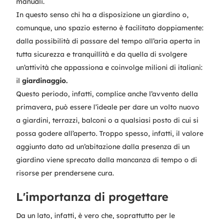
manuali.
In questo senso chi ha a disposizione un giardino o,
comunque, uno spazio esterno è facilitato doppiamente:
dalla possibilità di passare del tempo all’aria aperta in
tutta sicurezza e tranquillità e da quella di svolgere
un’attività che appassiona e coinvolge milioni di italiani:
il
giardinaggio.
Questo periodo, infatti, complice anche l’avvento della
primavera, può essere l’ideale per dare un volto nuovo
a giardini, terrazzi, balconi o a qualsiasi posto di cui si
possa godere all’aperto. Troppo spesso, infatti, il valore
aggiunto dato ad un’abitazione dalla presenza di un
giardino viene sprecato dalla mancanza di tempo o di
risorse per prendersene cura.
L'importanza di progettare
Da un lato, infatti, è vero che, soprattutto per le