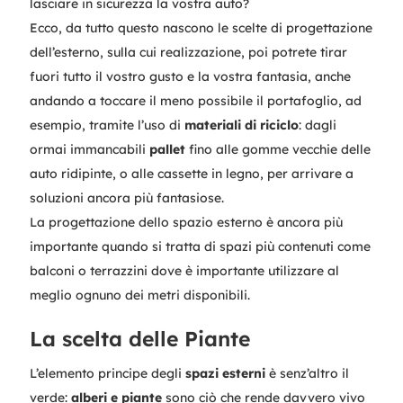
lasciare in sicurezza la vostra auto?
Ecco, da tutto questo nascono le scelte di progettazione
dell’esterno, sulla cui realizzazione, poi potrete tirar
fuori tutto il vostro gusto e la vostra fantasia, anche
andando a toccare il meno possibile il portafoglio, ad
esempio, tramite l’uso di
materiali di riciclo
: dagli
ormai immancabili
pallet
fino alle gomme vecchie delle
auto ridipinte, o alle cassette in legno, per arrivare a
soluzioni ancora più fantasiose.
La progettazione dello spazio esterno è ancora più
importante quando si tratta di spazi più contenuti come
balconi o terrazzini dove è importante utilizzare al
meglio ognuno dei metri disponibili.
La scelta delle Piante
L’elemento principe degli
spazi esterni
è senz’altro il
verde:
alberi e piante
sono ciò che rende davvero vivo