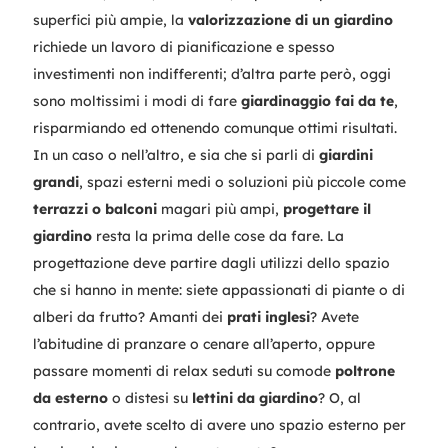
superfici più ampie, la
valorizzazione di un giardino
richiede un lavoro di pianificazione e spesso
investimenti non indifferenti; d’altra parte però, oggi
sono moltissimi i modi di fare
giardinaggio fai da te
,
risparmiando ed ottenendo comunque ottimi risultati.
In un caso o nell’altro, e sia che si parli di
giardini
grandi
, spazi esterni medi o soluzioni più piccole come
terrazzi o balconi
magari più ampi,
progettare il
giardino
resta la prima delle cose da fare. La
progettazione deve partire dagli utilizzi dello spazio
che si hanno in mente: siete appassionati di piante o di
alberi da frutto? Amanti dei
prati inglesi
? Avete
l’abitudine di pranzare o cenare all’aperto, oppure
passare momenti di relax seduti su comode
poltrone
da esterno
o distesi su
lettini da giardino
? O, al
contrario, avete scelto di avere uno spazio esterno per