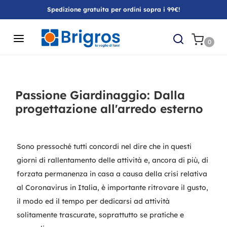
Spedizione gratuita per ordini sopra i 99€!
0
Passione Giardinaggio: Dalla
progettazione all'arredo esterno
Sono pressoché tutti concordi nel dire che in questi
giorni di rallentamento delle attività e, ancora di più, di
forzata permanenza in casa a causa della crisi relativa
al Coronavirus in Italia, è importante ritrovare il gusto,
il modo ed il tempo per dedicarsi ad attività
solitamente trascurate, soprattutto se pratiche e