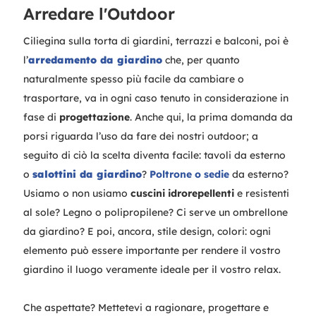
Arredare l'Outdoor
Ciliegina sulla torta di giardini, terrazzi e balconi, poi è
l’
arredamento da giardino
che, per quanto
naturalmente spesso più facile da cambiare o
trasportare, va in ogni caso tenuto in considerazione in
fase di
progettazione
. Anche qui, la prima domanda da
porsi riguarda l’uso da fare dei nostri outdoor; a
seguito di ciò la scelta diventa facile: tavoli da esterno
o
salottini da giardino
?
Poltrone o sedie
da esterno?
Usiamo o non usiamo
cuscini idrorepellenti
e resistenti
al sole? Legno o polipropilene? Ci serve un ombrellone
da giardino? E poi, ancora, stile design, colori: ogni
elemento può essere importante per rendere il vostro
giardino il luogo veramente ideale per il vostro relax.
Che aspettate? Mettetevi a ragionare, progettare e