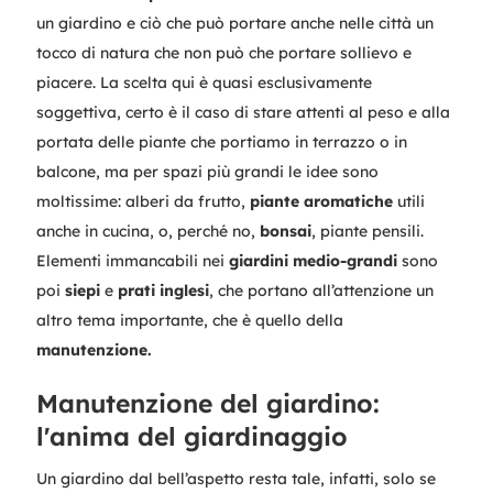
un giardino e ciò che può portare anche nelle città un
tocco di natura che non può che portare sollievo e
piacere. La scelta qui è quasi esclusivamente
soggettiva, certo è il caso di stare attenti al peso e alla
portata delle piante che portiamo in terrazzo o in
balcone, ma per spazi più grandi le idee sono
moltissime: alberi da frutto,
piante aromatiche
utili
anche in cucina, o, perché no,
bonsai
, piante pensili.
Elementi immancabili nei
giardini medio-grandi
sono
poi
siepi
e
prati inglesi
, che portano all’attenzione un
altro tema importante, che è quello della
manutenzione.
Manutenzione del giardino:
l'anima del giardinaggio
Un giardino dal bell’aspetto resta tale, infatti, solo se