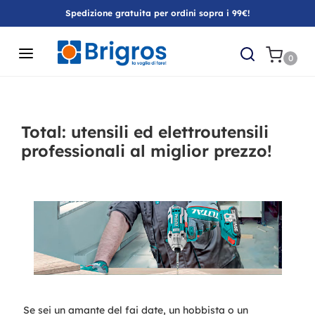
Spedizione gratuita per ordini sopra i 99€!
0
Total: utensili ed elettroutensili
professionali al miglior prezzo!
Se sei un amante del fai date, un hobbista o un