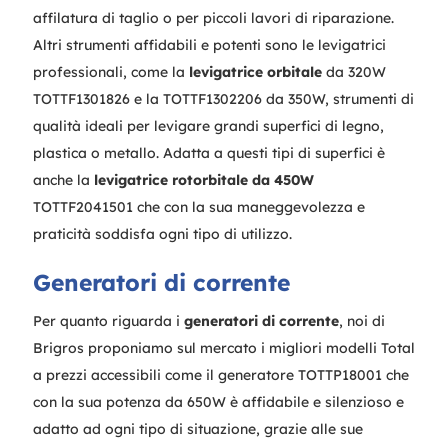
affilatura di taglio o per piccoli lavori di riparazione.
Altri strumenti affidabili e potenti sono le levigatrici
professionali, come la
levigatrice orbitale
da 320W
TOTTF1301826 e la TOTTF1302206 da 350W, strumenti di
qualità ideali per levigare grandi superfici di legno,
plastica o metallo. Adatta a questi tipi di superfici è
anche la
levigatrice rotorbitale da 450W
TOTTF2041501 che con la sua maneggevolezza e
praticità soddisfa ogni tipo di utilizzo.
Generatori di corrente
Per quanto riguarda i
generatori di corrente
, noi di
Brigros proponiamo sul mercato i migliori modelli Total
a prezzi accessibili come il generatore TOTTP18001 che
con la sua potenza da 650W è affidabile e silenzioso e
adatto ad ogni tipo di situazione, grazie alle sue