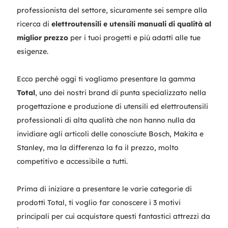
professionista del settore, sicuramente sei sempre alla
ricerca di
elettroutensili e utensili manuali di qualità al
miglior prezzo
per i tuoi progetti e più adatti alle tue
esigenze.
Ecco perché oggi ti vogliamo presentare la gamma
Total
, uno dei nostri brand di punta specializzato nella
progettazione e produzione di utensili ed elettroutensili
professionali di alta qualità che non hanno nulla da
invidiare agli articoli delle conosciute Bosch, Makita e
Stanley, ma la differenza la fa il prezzo, molto
competitivo e accessibile a tutti.
Prima di iniziare a presentare le varie categorie di
prodotti Total, ti voglio far conoscere i 3 motivi
principali per cui acquistare questi fantastici attrezzi da