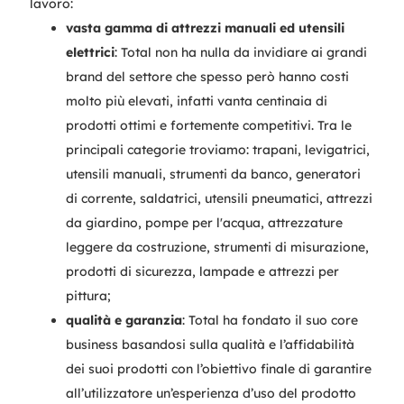
lavoro:
vasta gamma di attrezzi manuali ed utensili
elettrici
: Total non ha nulla da invidiare ai grandi
brand del settore che spesso però hanno costi
molto più elevati, infatti vanta centinaia di
prodotti ottimi e fortemente competitivi. Tra le
principali categorie troviamo: trapani, levigatrici,
utensili manuali, strumenti da banco, generatori
di corrente, saldatrici, utensili pneumatici, attrezzi
da giardino, pompe per l'acqua, attrezzature
leggere da costruzione, strumenti di misurazione,
prodotti di sicurezza, lampade e attrezzi per
pittura;
qualità e garanzia
: Total ha fondato il suo core
business basandosi sulla qualità e l’affidabilità
dei suoi prodotti con l’obiettivo finale di garantire
all’utilizzatore un’esperienza d’uso del prodotto