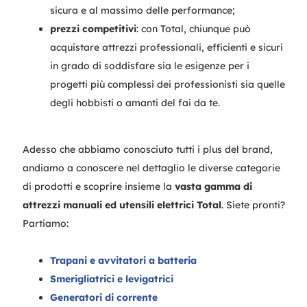
sicura e al massimo delle performance;
prezzi competitivi
: con Total, chiunque può
acquistare attrezzi professionali, efficienti e sicuri
in grado di soddisfare sia le esigenze per i
progetti più complessi dei professionisti sia quelle
degli hobbisti o amanti del fai da te.
Adesso che abbiamo conosciuto tutti i plus del brand,
andiamo a conoscere nel dettaglio le diverse categorie
di prodotti e scoprire insieme la
vasta gamma di
attrezzi manuali ed utensili elettrici Total
. Siete pronti?
Partiamo:
Trapani e avvitatori a batteria
Smerigliatrici e levigatrici
Generatori di corrente