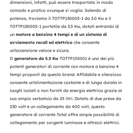
dimensioni, infatti, può essere trasportato in modo
comodo e pratico ovunque si voglia. Salendo di
potenza, troviamo il TOTTP130005-1 da 3.0 Kw e il
TOTTP130005-1 portatile da 3.5 Kw, dotati entrambi di
un
motore a benzina 4 tempi e di un sistema di
avviamento recall ed elettrico
che consente
un’accensione veloce e sicura.
Il
generatore da 5.5 Kw
TOTTP155001 è uno dei più
potenti generatori di corrente con motore a benzina 4
tempi proposti da questo brand. Affidabile e silenzioso
consente un’alimentazione costante e di lunga durata in
luoghi isolati o non forniti da energia elettrica grazie al
suo ampio serbatoio da 25 litri. Dotato di due prese da
230 volt e un collegamento da 400 volt, questo
generatore di corrente Total offre ampie possibilità di
collegamento per sorgenti luminose e attrezzi elettrici.