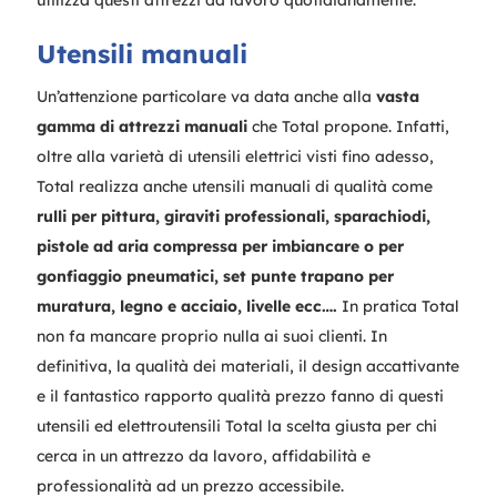
Utensili manuali
Un’attenzione particolare va data anche alla
vasta
gamma di attrezzi manuali
che Total propone. Infatti,
oltre alla varietà di utensili elettrici visti fino adesso,
Total realizza anche utensili manuali di qualità come
rulli per pittura, giraviti professionali, sparachiodi,
pistole ad aria compressa per imbiancare o per
gonfiaggio pneumatici, set punte trapano per
muratura, legno e acciaio, livelle ecc….
In pratica Total
non fa mancare proprio nulla ai suoi clienti. In
definitiva, la qualità dei materiali, il design accattivante
e il fantastico rapporto qualità prezzo fanno di questi
utensili ed elettroutensili Total la scelta giusta per chi
cerca in un attrezzo da lavoro, affidabilità e
professionalità ad un prezzo accessibile.