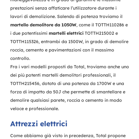
prestazioni senza affaticare l’utilizzatore durante i
lavori di demolizione. Salendo di potenza troviamo il
martello demolitore da 1050W
, come il TOTTH110286 e
i due potentissimi
martelli elettrici
TOTTH215002 e
TOTTH115326, entrambi da 1500W, in grado di demolire
roccia, cemento e pavimentazioni con il massimo
controllo.
Fra i vari modelli proposti da Total, troviamo anche uno
dei più potenti martelli demolitori professionali, il
TOTTH215456, dotato di una potenza da 1700W e una
forza di impatto da 50J che permette di smantellare e
demolire qualsiasi parete, roccia o cemento in modo
veloce e professionale.
Attrezzi elettrici
Come abbiamo già visto in precedenza, Total propone