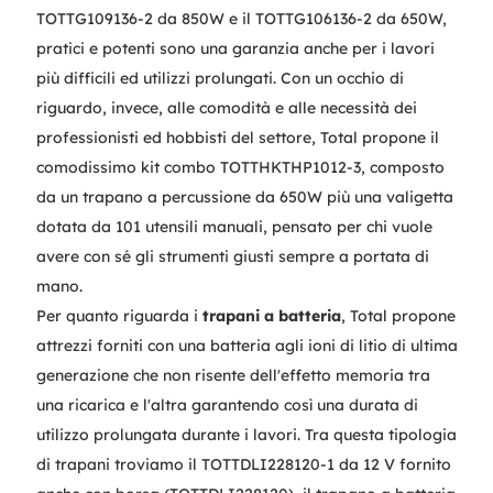
TOTTG109136-2 da 850W e il TOTTG106136-2 da 650W,
pratici e potenti sono una garanzia anche per i lavori
più difficili ed utilizzi prolungati. Con un occhio di
riguardo, invece, alle comodità e alle necessità dei
professionisti ed hobbisti del settore, Total propone il
comodissimo kit combo TOTTHKTHP1012-3, composto
da un trapano a percussione da 650W più una valigetta
dotata da 101 utensili manuali, pensato per chi vuole
avere con sé gli strumenti giusti sempre a portata di
mano.
Per quanto riguarda i
trapani a batteria
, Total propone
attrezzi forniti con una batteria agli ioni di litio di ultima
generazione che non risente dell'effetto memoria tra
una ricarica e l'altra garantendo così una durata di
utilizzo prolungata durante i lavori. Tra questa tipologia
di trapani troviamo il TOTTDLI228120-1 da 12 V fornito