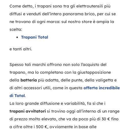
Come detto, i trapani sono tra gli elettroutensili più
diffusi e venduti dell’intero panorama brico, per cui se
ne trovano di ogni marca: sul nostro store è ampia la
scelta:
Trapani Total
e tanti altri.
Spesso tali marchi offrono non solo l’acquisto del
trapano, ma lo completano con la giustapposizione
della
batteria
più adatta, delle punte, della valigetta e
di altri accessori utili, come in questa
offerta incredibile
di Total
.
La loro grande diffusione e variabilità, fa sì che i
trapani avvitatori
si trovino oggi all’interno di un range
di prezzo molto elevato, che va da poco più di 30 € fino
a cifre oltre i 500 €, ovviamente in base alle