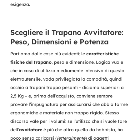
esigenza.
Scegliere il Trapano Avvitatore:
Peso, Dimensioni e Potenza
Partiamo dalle cose più evidenti: le
caratteristiche
fisiche del trapano
, peso e dimensione. Logica vuole
che in caso di utilizzo mediamente intensivo di questo
elettroutensile, vada privilegiata la comodità, quindi
occhio a trapani troppo pesanti - diciamo superiori a
2,5 Kg – e, prima dell’acquisto, conviene sempre
provare l’impugnatura per assicurarsi che abbia forme
ergonomiche e materiale non troppo rigido. Stesso
discorso vale per i volumi: se l’utilizzo che si vuole fare
dell’
avvitatore
è più che altro quello da hobbista, ha
poco senso caricarsi (
letteralmente
) di oggetti