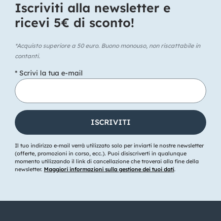
Iscriviti alla newsletter e
ricevi 5€ di sconto!​
*Acquisto superiore a 50 euro. Buono monouso, non riscattabile in
contanti.
* Scrivi la tua e-mail
Il tuo indirizzo e-mail verrà utilizzato solo per inviarti le nostre newsletter
(offerte, promozioni in corso, ecc.). Puoi disiscriverti in qualunque
momento utilizzando il link di cancellazione che troverai alla fine della
newsletter.
Maggiori informazioni sulla gestione dei tuoi dati
.