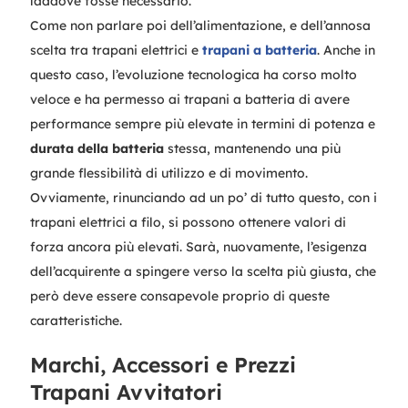
laddove fosse necessario.
Come non parlare poi dell’alimentazione, e dell’annosa
scelta tra trapani elettrici e
trapani a batteria
. Anche in
questo caso, l’evoluzione tecnologica ha corso molto
veloce e ha permesso ai trapani a batteria di avere
performance sempre più elevate in termini di potenza e
durata della batteria
stessa, mantenendo una più
grande flessibilità di utilizzo e di movimento.
Ovviamente, rinunciando ad un po’ di tutto questo, con i
trapani elettrici a filo, si possono ottenere valori di
forza ancora più elevati. Sarà, nuovamente, l’esigenza
dell’acquirente a spingere verso la scelta più giusta, che
però deve essere consapevole proprio di queste
caratteristiche.
Marchi, Accessori e Prezzi
Trapani Avvitatori