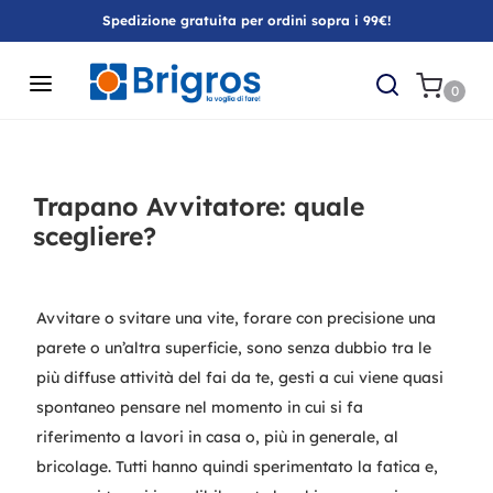
Spedizione gratuita per ordini sopra i 99€!
0
Trapano Avvitatore: quale
scegliere?
Avvitare o svitare una vite, forare con precisione una
parete o un’altra superficie, sono senza dubbio tra le
più diffuse attività del fai da te, gesti a cui viene quasi
spontaneo pensare nel momento in cui si fa
riferimento a lavori in casa o, più in generale, al
bricolage. Tutti hanno quindi sperimentato la fatica e,