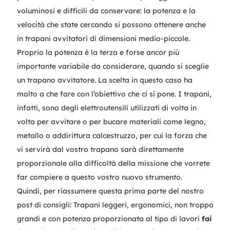
voluminosi e difficili da conservare: la potenza e la
velocità che state cercando si possono ottenere anche
in trapani avvitatori di dimensioni medio-piccole.
Proprio la potenza è la terza e forse ancor più
importante variabile da considerare, quando si sceglie
un trapano avvitatore. La scelta in questo caso ha
molto a che fare con l’obiettivo che ci si pone. I trapani,
infatti, sono degli elettroutensili utilizzati di volta in
volta per avvitare o per bucare materiali come legno,
metallo o addirittura calcestruzzo, per cui la forza che
vi servirà dal vostro trapano sarà direttamente
proporzionale alla difficoltà della missione che vorrete
far compiere a questo vostro nuovo strumento.
Quindi, per riassumere questa prima parte del nostro
post di consigli: Trapani leggeri, ergonomici, non troppo
grandi e con potenza proporzionata al tipo di lavori
fai