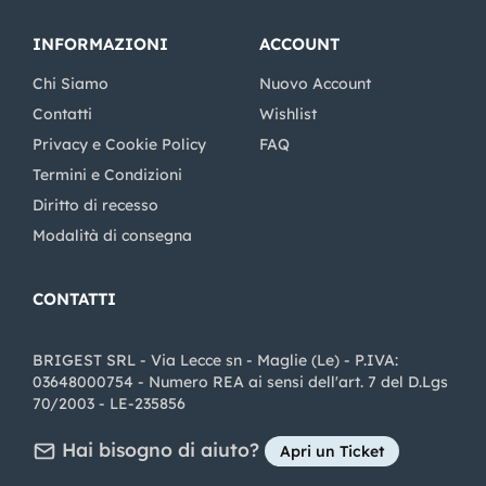
INFORMAZIONI
ACCOUNT
Chi Siamo
Nuovo Account
Contatti
Wishlist
Privacy e Cookie Policy
FAQ
Termini e Condizioni
Diritto di recesso
Modalità di consegna
CONTATTI
BRIGEST SRL - Via Lecce sn - Maglie (Le) - P.IVA:
03648000754 - Numero REA ai sensi dell'art. 7 del D.Lgs
70/2003 - LE-235856
Hai bisogno di aiuto?
Apri un Ticket