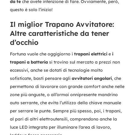
da te
che avete intenzione di fare. Ovviamente, però,
questo è solo l’inizio!
Il miglior Trapano Avvitatore:
Altre caratteristiche da tener
d’occhio
Fortuna vuole che oggigiorno i
trapani elettrici
e
i
trapani a batteria
si trovino sul mercato a prezzi non
eccessivi, anche se dotati di tecnologie molto
sofisticate, basti pensare agli
avvitatori angolari
, che
permettono di lavorare con grande comfort anche nelle
zone più anguste, o all’ormai onnipresente mandrino
auto serrante, che evita l’utilizzo della chiave manuale
per serrare le punte. Sempre più spesso, poi, i trapani,
al pari di altri elettroutensili, comprendono anche la
luce LED integrata per illuminare l’area di lavoro,