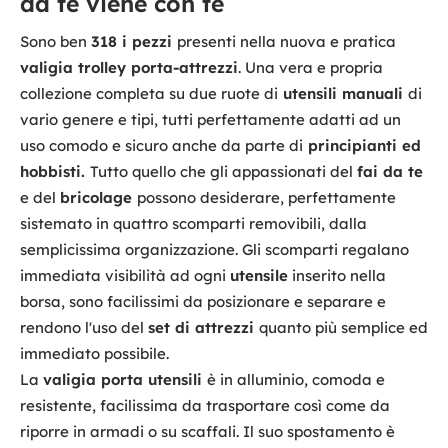
da te viene con te
Sono ben
318 i pezzi
presenti nella nuova e pratica
valigia trolley porta-attrezzi
. Una vera e propria
collezione completa su due ruote di
utensili manuali
di
vario genere e tipi, tutti perfettamente adatti ad un
uso comodo e sicuro anche da parte di
principianti ed
hobbisti.
Tutto quello che gli appassionati del
fai da te
e del
bricolage
possono desiderare, perfettamente
sistemato in quattro scomparti removibili, dalla
semplicissima organizzazione. Gli scomparti regalano
immediata visibilità ad ogni
utensile
inserito nella
borsa, sono facilissimi da posizionare e separare e
rendono l'uso del
set di attrezzi
quanto più semplice ed
immediato possibile.
La
valigia porta utensili
è in alluminio, comoda e
resistente, facilissima da trasportare così come da
riporre in armadi o su scaffali. Il suo spostamento è