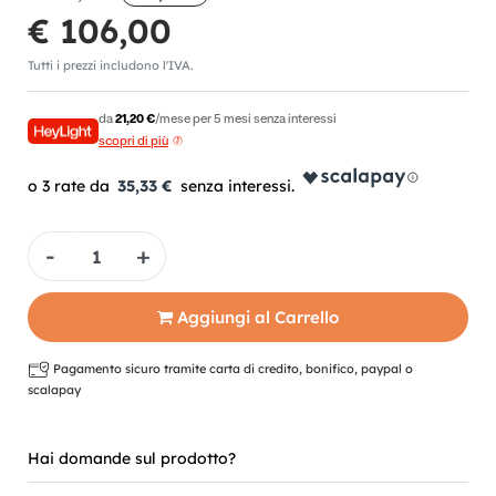
€ 106,00
Tutti i prezzi includono l'IVA.
da
21,20 €
/mese per 5 mesi senza interessi
scopri di più
35,33 €
Quantità
Aggiungi al Carrello
Pagamento sicuro tramite carta di credito, bonifico, paypal o
scalapay
Hai domande sul prodotto?