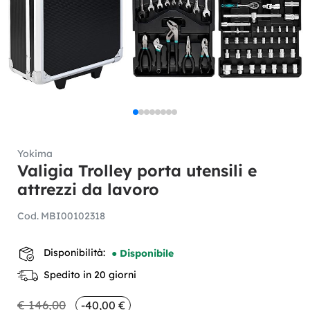
Yokima
Valigia Trolley porta utensili e
attrezzi da lavoro
Cod.
MBI00102318
Disponibilità:
● Disponibile
Spedito in 20 giorni
€ 146,00
-40,00 €