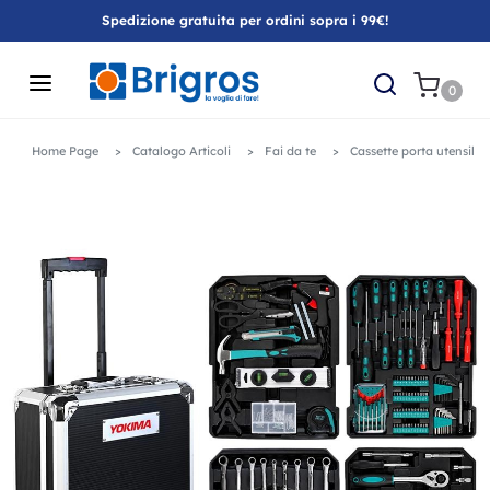
Spedizione gratuita per ordini sopra i 99€!
0
Home Page
Catalogo Articoli
Fai da te
Cassette porta utensili