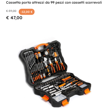
Cassetta porta attrezzi da 99 pezzi con cassetti scorrevoli
€ 59,00
-12,00 €
€ 47,00