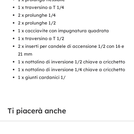
1 x traversino a T 1/4
2 x prolunghe 1/4
2 x prolunghe 1/2
1 x cacciavite con impugnatura quadrata
1 x traversino a T 1/2
2 x inserti per candele di accensione 1/2 con 16 e
21 mm
1 x nottolino di inversione 1/2 chiave a cricchetto
1 x nottolino di inversione 1/4 chiave a cricchetto
1 x giunti cardanici 1/
Ti piacerà anche