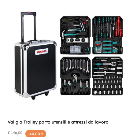
Valigia Trolley porta utensili e attrezzi da lavoro
€ 146,00
-40,00 €