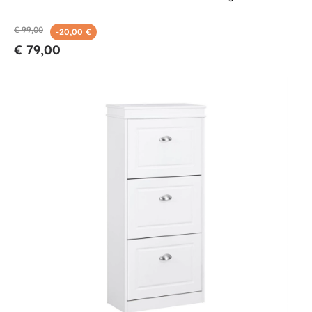
€ 99,00
-20,00 €
€ 79,00