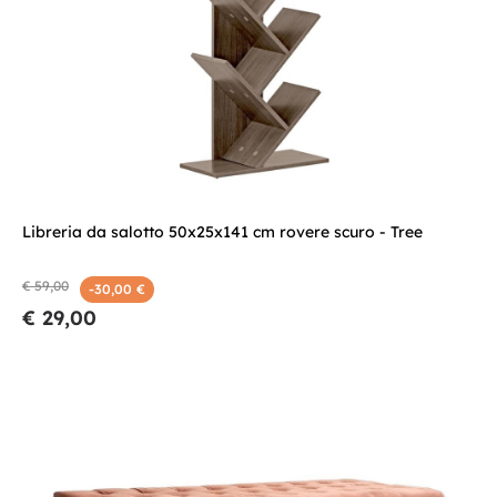
Libreria da salotto 50x25x141 cm rovere scuro - Tree
€ 59,00
-30,00 €
€ 29,00