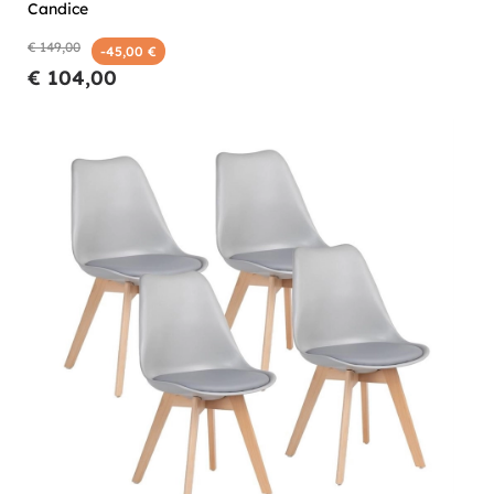
Candice
€ 149,00
-45,00 €
€ 104,00