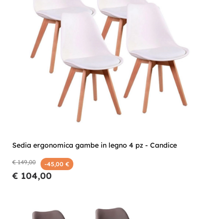
Sedia ergonomica gambe in legno 4 pz - Candice
€ 149,00
-45,00 €
€ 104,00