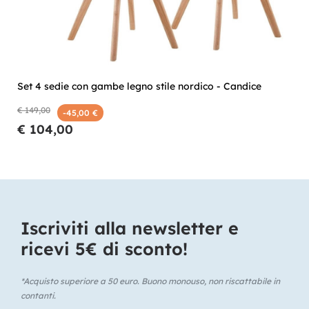
Set 4 sedie con gambe legno stile nordico - Candice
€ 149,00
-45,00 €
€ 104,00
Iscriviti alla newsletter e
ricevi 5€ di sconto!​
*Acquisto superiore a 50 euro. Buono monouso, non riscattabile in
contanti.