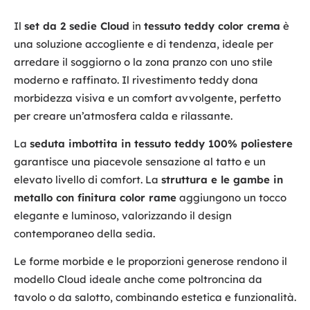
Il
set da 2 sedie Cloud
in
tessuto teddy color crema
è
una soluzione accogliente e di tendenza, ideale per
arredare il soggiorno o la zona pranzo con uno stile
moderno e raffinato. Il rivestimento teddy dona
morbidezza visiva e un comfort avvolgente, perfetto
per creare un’atmosfera calda e rilassante.
La
seduta imbottita in tessuto teddy 100% poliestere
garantisce una piacevole sensazione al tatto e un
elevato livello di comfort. La
struttura e le gambe in
metallo con finitura color rame
aggiungono un tocco
elegante e luminoso, valorizzando il design
contemporaneo della sedia.
Le forme morbide e le proporzioni generose rendono il
modello Cloud ideale anche come poltroncina da
tavolo o da salotto, combinando estetica e funzionalità.