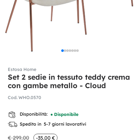
Estosa Home
Set 2 sedie in tessuto teddy crema
con gambe metallo - Cloud
Cod.
WHO.0570
Disponibilità:
● Disponibile
Spedito in 5-7 giorni lavorativi
€ 299,00
-35,00 €