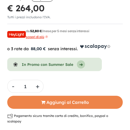
€ 264,00
Tutti i prezzi includono l'IVA.
da
52,80 €
/mese per 5 mesi senza interessi
scopri di più
88,00 €
In Promo con Summer Sale
Quantità
Aggiungi al Carrello
Pagamento sicuro tramite carta di credito, bonifico, paypal o
scalapay