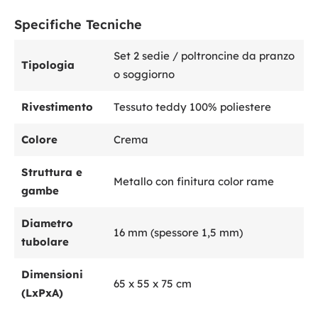
Specifiche Tecniche
Set 2 sedie / poltroncine da pranzo
Tipologia
o soggiorno
Rivestimento
Tessuto teddy 100% poliestere
Colore
Crema
Struttura e
Metallo con finitura color rame
gambe
Diametro
16 mm (spessore 1,5 mm)
tubolare
Dimensioni
65 x 55 x 75 cm
(LxPxA)