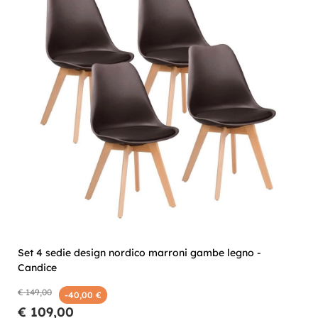
Set 4 sedie design nordico marroni gambe legno -
Candice
€ 149,00
-40,00 €
€ 109,00