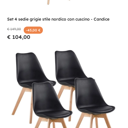
Set 4 sedie grigie stile nordico con cuscino - Candice
€ 149,00
-45,00 €
€ 104,00