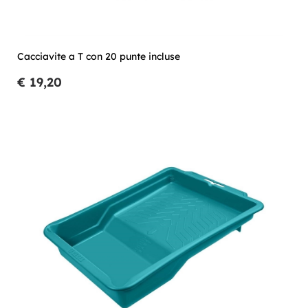
Cacciavite a T con 20 punte incluse
€ 19,20