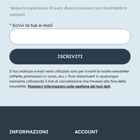
*Acquisto superiore a 50 euro. Buono monouso, non riscattabile in
contanti.
* Scrivi la tua e-mail
Il tuo indirizzo e-mail verrà utilizzato solo per inviarti le nostre newsletter
(offerte, promozioni in corso, ecc.). Puoi disiscriverti in qualunque
momento utilizzando il link di cancellazione che troverai alla fine della
newsletter.
Maggiori informazioni sulla gestione dei tuoi dati
.
INFORMAZIONI
ACCOUNT