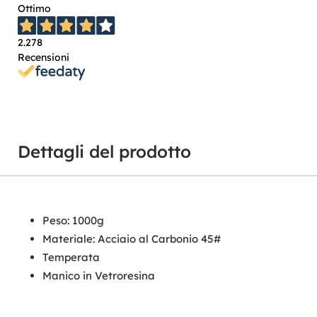
Ottimo
2.278
Recensioni
Dettagli del prodotto
Peso: 1000g
Materiale: Acciaio al Carbonio 45#
Temperata
Manico in Vetroresina