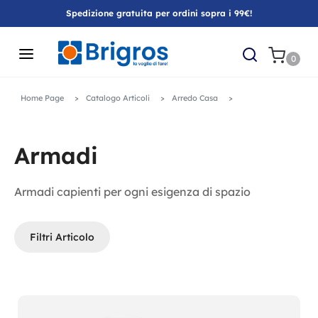
Spedizione gratuita per ordini sopra i 99€!
0
Home Page
Catalogo Articoli
Arredo Casa
Armadi
Armadi capienti per ogni esigenza di spazio
Filtri Articolo