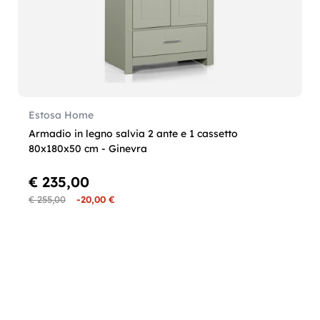
Estosa Home
Armadio in legno salvia 2 ante e 1 cassetto
80x180x50 cm - Ginevra
€ 235,00
€ 255,00
-20,00 €