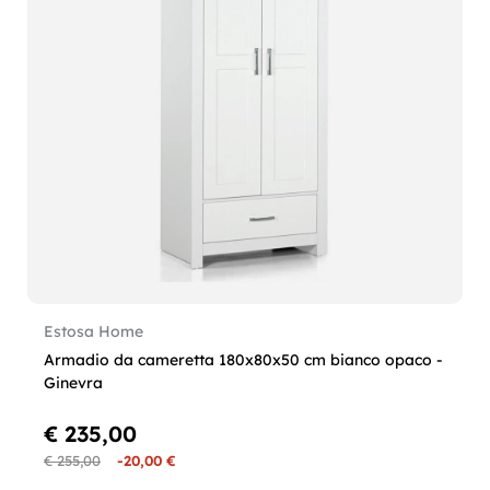
Estosa Home
Armadio da cameretta 180x80x50 cm bianco opaco -
Ginevra
€ 235,00
€ 255,00
-20,00 €