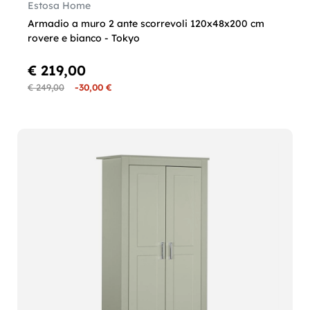
Estosa Home
Armadio a muro 2 ante scorrevoli 120x48x200 cm
rovere e bianco - Tokyo
€ 219,00
€ 249,00
-30,00 €