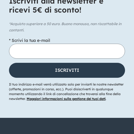
Iscriviti alla newsletter e
ricevi 5€ di sconto!​
*Acquisto superiore a 50 euro. Buono monouso, non riscattabile in
contanti.
* Scrivi la tua e-mail
Il tuo indirizzo e-mail verrà utilizzato solo per inviarti le nostre newsletter
(offerte, promozioni in corso, ecc.). Puoi disiscriverti in qualunque
momento utilizzando il link di cancellazione che troverai alla fine della
newsletter.
Maggiori informazioni sulla gestione dei tuoi dati
.