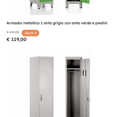
Armadio metallico 1 anta grigio con anta verde e piedini
€ 149,00
-30,00 €
€ 119,00