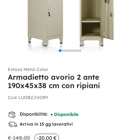
Estosa Metal Color
Armadietto avorio 2 ante
190x45x38 cm con ripiani
Cod.
LUOB2.IVORY
Disponibilità:
● Disponibile
Arriva in 15 gg lavorativi
€ 148,00
-20,00 €