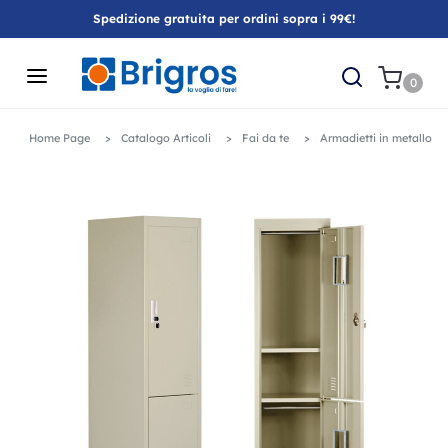
Spedizione gratuita per ordini sopra i 99€!
0
Home Page
Catalogo Articoli
Fai da te
Armadietti in metallo