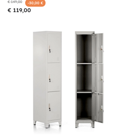
€ 149,00
-30,00 €
€ 119,00