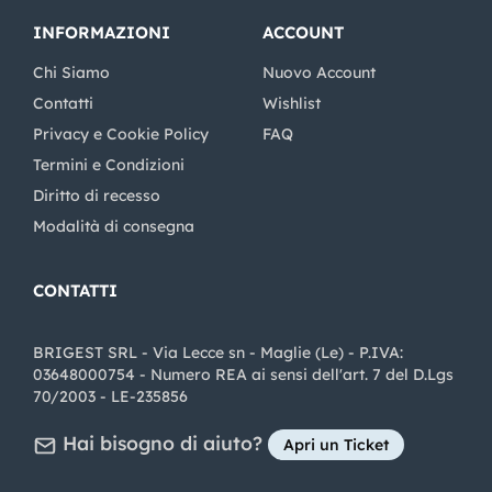
INFORMAZIONI
ACCOUNT
Chi Siamo
Nuovo Account
Contatti
Wishlist
Privacy e Cookie Policy
FAQ
Termini e Condizioni
Diritto di recesso
Modalità di consegna
CONTATTI
BRIGEST SRL - Via Lecce sn - Maglie (Le) - P.IVA:
03648000754 - Numero REA ai sensi dell'art. 7 del D.Lgs
70/2003 - LE-235856
Hai bisogno di aiuto?
Apri un Ticket