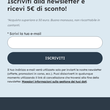
Iscriviti alla newsletter e
ricevi 5€ di sconto!​
*Acquisto superiore a 50 euro. Buono monouso, non riscattabile in
contanti.
* Scrivi la tua e-mail
Il tuo indirizzo e-mail verrà utilizzato solo per inviarti le nostre newsletter
(offerte, promozioni in corso, ecc.). Puoi disiscriverti in qualunque
momento utilizzando il link di cancellazione che troverai alla fine della
newsletter.
Maggiori informazioni sulla gestione dei tuoi dati
.