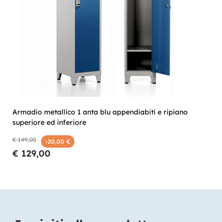
Armadio metallico 1 anta blu appendiabiti e ripiano
superiore ed inferiore
€ 149,00
-20,00 €
€ 129,00