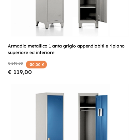
Armadio metallico 1 anta grigio appendiabiti e ripiano
superiore ed inferiore
€ 149,00
-30,00 €
€ 119,00