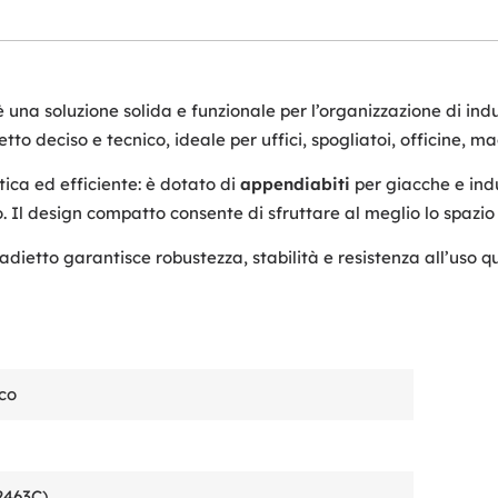
 una soluzione solida e funzionale per l’organizzazione di ind
to deciso e tecnico, ideale per uffici, spogliatoi, officine, ma
ica ed efficiente: è dotato di
appendiabiti
per giacche e ind
o. Il design compatto consente di sfruttare al meglio lo spazio 
madietto garantisce robustezza, stabilità e resistenza all’uso 
co
2463C)