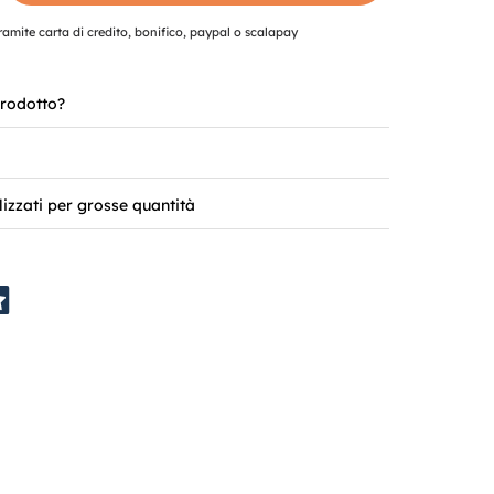
mite carta di credito, bonifico, paypal o scalapay
rodotto?
lizzati per grosse quantità