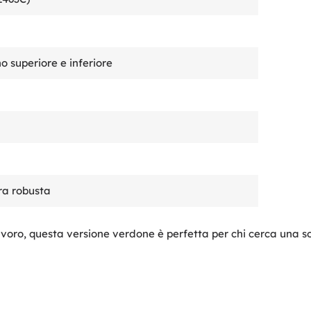
o superiore e inferiore
ra robusta
ro, questa versione verdone è perfetta per chi cerca una solu