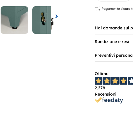
Pagamento sicuro tra
Hai domande sul p
Spedizione e resi
Preventivi persona
Ottimo
2.278
Recensioni