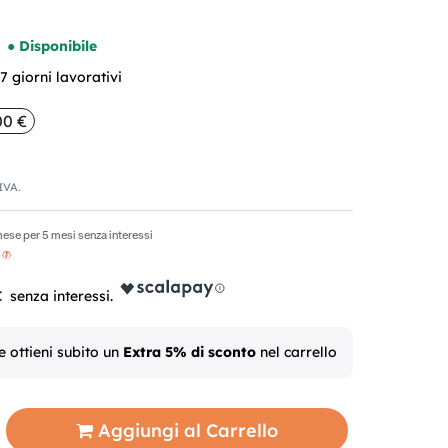
● Disponibile
 giorni lavorativi
00 €
'IVA.
ese per 5 mesi senza interessi
€
e ottieni subito un
Extra 5% di sconto
nel carrello
Aggiungi al Carrello