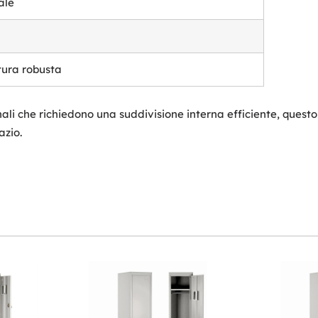
ale
tura robusta
nali che richiedono una suddivisione interna efficiente, ques
azio.