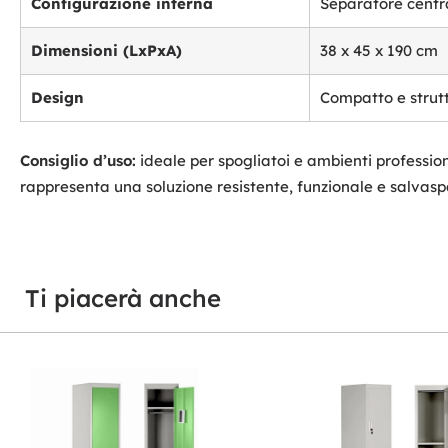
Configurazione interna
Separatore centr
Dimensioni (LxPxA)
38 x 45 x 190 cm
Design
Compatto e strut
Consiglio d’uso:
ideale per spogliatoi e ambienti professio
rappresenta una soluzione resistente, funzionale e salvasp
Ti piacerà anche