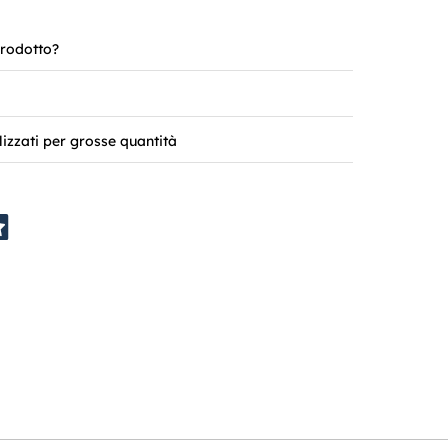
rodotto?
lizzati per grosse quantità