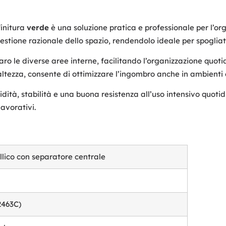
finitura
verde
è una soluzione pratica e professionale per l’or
tione razionale dello spazio, rendendolo ideale per spogliatoi 
aro le diverse aree interne, facilitando l’organizzazione quo
altezza, consente di ottimizzare l’ingombro anche in ambienti c
lidità, stabilità e una buona resistenza all’uso intensivo quot
lavorativi.
lico con separatore centrale
2463C)