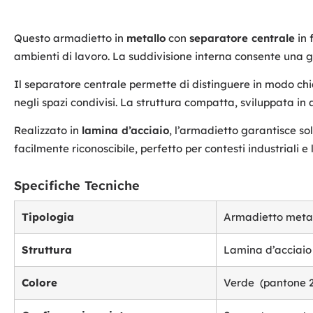
Questo armadietto in
metallo
con
separatore centrale
in 
ambienti di lavoro. La suddivisione interna consente una ges
Il separatore centrale permette di distinguere in modo chi
negli spazi condivisi. La struttura compatta, sviluppata in 
Realizzato in
lamina d’acciaio
, l’armadietto garantisce so
facilmente riconoscibile, perfetto per contesti industriali e 
Specifiche Tecniche
Tipologia
Armadietto metal
Struttura
Lamina d’acciaio
Colore
Verde
(pantone 