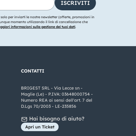
o solo per inviarti le nostre newsletter (offerte, promozioni in
ualunque momento utilizzando il link di cancellazione che
giori informazioni sulla gestione dei tuoi dati
.
CONTATTI
BRIGEST SRL - Via Lecce sn -
Maglie (Le) - P.IVA: 03648000754 -
Numero REA ai sensi dell'art. 7 del
D.Lgs 70/2003 - LE-235856
Hai bisogno di aiuto?
Apri un Ticket