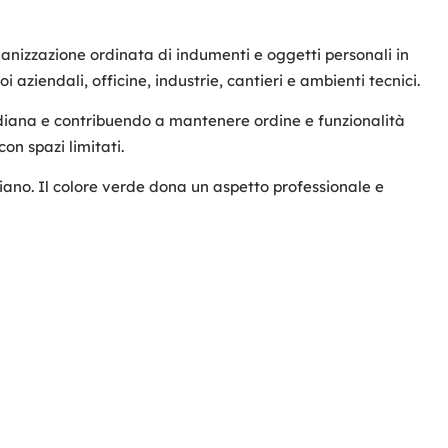
ganizzazione ordinata di indumenti e oggetti personali in
aziendali, officine, industrie, cantieri e ambienti tecnici.
tidiana e contribuendo a mantenere ordine e funzionalità
on spazi limitati.
idiano. Il colore verde dona un aspetto professionale e