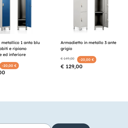
metallico 1 anta blu
Armadietto in metallo 3 ante
biti e ripiano
grigio
e ed inferiore
€ 149,00
-20,00 €
€ 129,00
-20,00 €
00