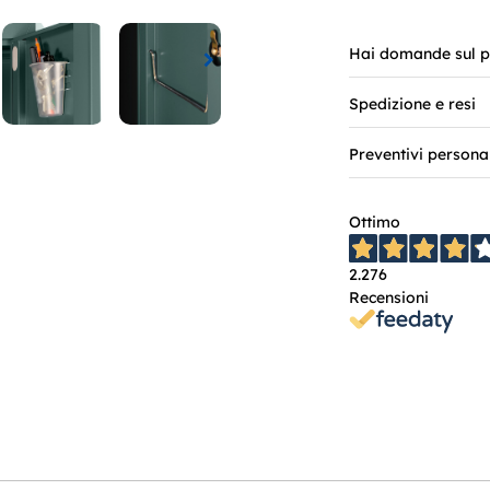
Hai domande sul p
Spedizione e resi
Preventivi persona
Ottimo
2.276
Recensioni