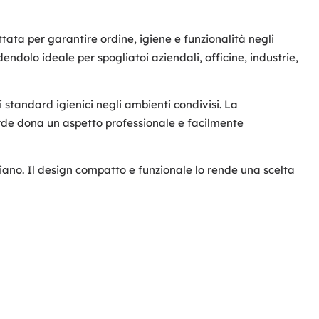
tata per garantire ordine, igiene e funzionalità negli
ndolo ideale per spogliatoi aziendali, officine, industrie,
standard igienici negli ambienti condivisi. La
erde dona un aspetto professionale e facilmente
idiano. Il design compatto e funzionale lo rende una scelta