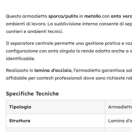
Questo armadietto
sporco/pulito
in
metallo
con
anta ver
ambienti di lavoro. La suddivisione interna consente di sepa
cantieri e ambienti tecnici.
Il separatore centrale permette una gestione pratica e raz
configurazione con anta singola lo rende adatto anche a sp
identificabile.
Realizzato in
lamina d’acciaio
, l’armadietto garantisce so
affidabile per contesti professionali dove sono richieste ro
Specifiche Tecniche
Tipologia
Armadietto
Struttura
Lamina d’a