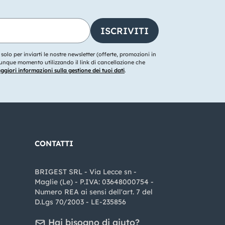
o solo per inviarti le nostre newsletter (offerte, promozioni in
ualunque momento utilizzando il link di cancellazione che
giori informazioni sulla gestione dei tuoi dati
.
CONTATTI
BRIGEST SRL - Via Lecce sn -
Maglie (Le) - P.IVA: 03648000754 -
Numero REA ai sensi dell'art. 7 del
D.Lgs 70/2003 - LE-235856
Hai bisogno di aiuto?