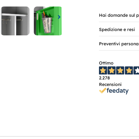
Hai domande sul p
Spedizione e resi
Preventivi persona
Ottimo
2.278
Recensioni