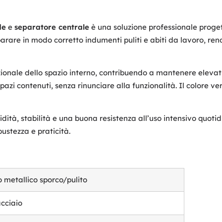
de
e
separatore centrale
è una soluzione professionale proget
rare in modo corretto indumenti puliti e abiti da lavoro, rende
ionale dello spazio interno, contribuendo a mantenere elevati 
azi contenuti, senza rinunciare alla funzionalità. Il colore v
lidità, stabilità e una buona resistenza all’uso intensivo quot
bustezza e praticità.
 metallico sporco/pulito
cciaio