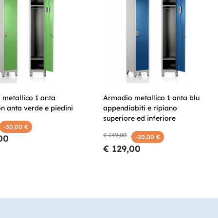
metallico 1 anta
Armadio metallico 1 anta blu
on anta verde e piedini
appendiabiti e ripiano
superiore ed inferiore
-30,00 €
€ 149,00
00
-20,00 €
€ 129,00