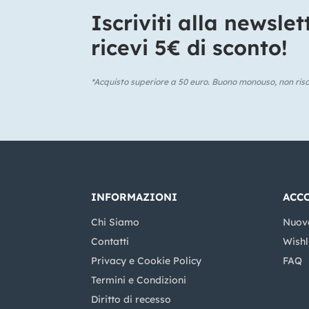
Iscriviti alla newslet
ricevi 5€ di sconto!​
*Acquisto superiore a 50 euro. Buono monouso, non risca
INFORMAZIONI
ACC
Chi Siamo
Nuov
Contatti
Wishl
Privacy e Cookie Policy
FAQ
Termini e Condizioni
Diritto di recesso