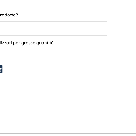
rodotto?
lizzati per grosse quantità