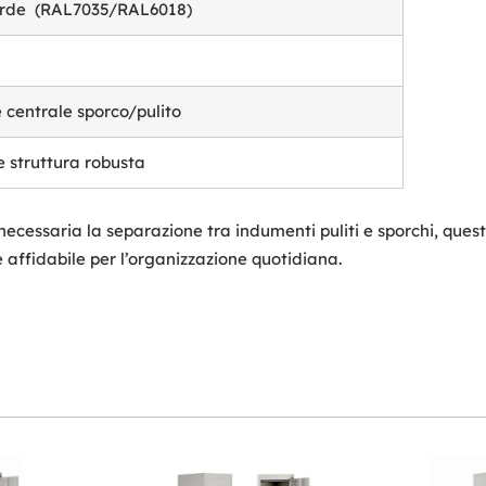
erde
(RAL7035/RAL6018)
 centrale sporco/pulito
 struttura robusta
 necessaria la separazione tra indumenti puliti e sporchi, qu
 affidabile per l’organizzazione quotidiana.