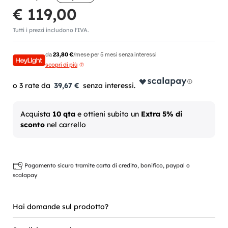
€ 119,00
Tutti i prezzi includono l'IVA.
da
23,80 €
/mese per 5 mesi senza interessi
scopri di più
39,67 €
Acquista
10 qta
e ottieni subito un
Extra 5% di
sconto
nel carrello
Pagamento sicuro tramite carta di credito, bonifico, paypal o
scalapay
Hai domande sul prodotto?