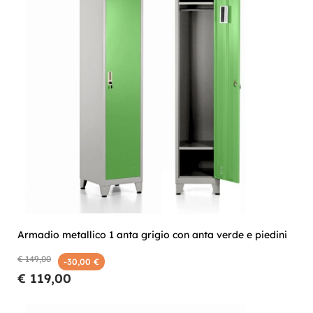
Armadio metallico 1 anta grigio con anta verde e piedini
€ 149,00
-30,00 €
€ 119,00