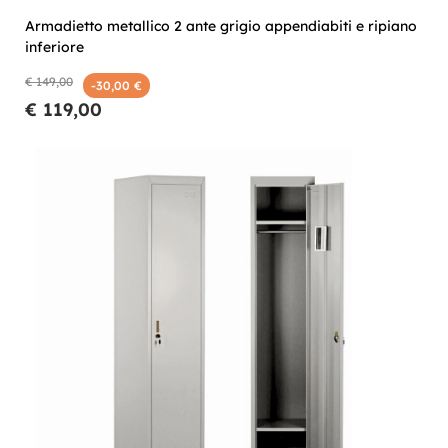
Armadietto metallico 2 ante grigio appendiabiti e ripiano
inferiore
€ 149,00
-30,00 €
€ 119,00