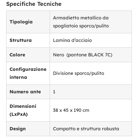
Specifiche Tecniche
Armadietto metallico da
Tipologia
spogliatoio sporco/pulito
Struttura
Lamina d’acciaio
Colore
Nero
(pantone BLACK 7C)
Configurazione
Divisione sporco/pulito
interna
Numero ante
1
Dimensioni
38 x 45 x 190 cm
(LxPxA)
Design
Compatto e struttura robusta