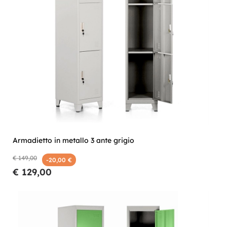
Armadietto in metallo 3 ante grigio
€ 149,00
-20,00 €
€ 129,00