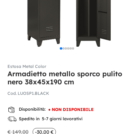
Estosa Metal Color
Armadietto metallo sporco pulito
nero 38x45x190 cm
Cod.
LUOSP1.BLACK
Disponibilità:
●
NON DISPONIBILE
Spedito in 5-7 giorni lavorativi
€ 149,00
-30,00 €