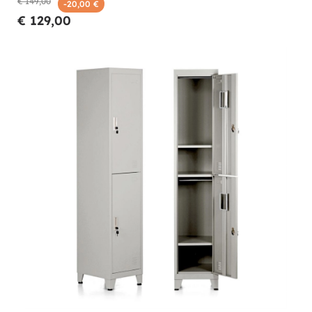
€ 149,00
-20,00 €
€ 129,00