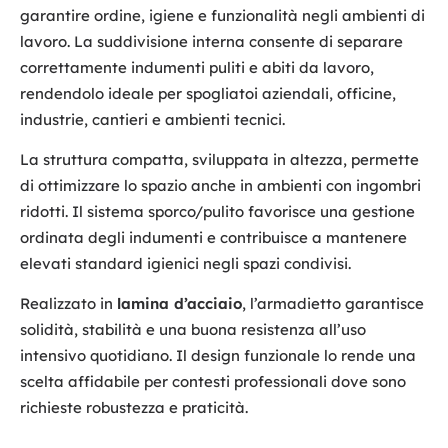
garantire ordine, igiene e funzionalità negli ambienti di
lavoro. La suddivisione interna consente di separare
correttamente indumenti puliti e abiti da lavoro,
rendendolo ideale per spogliatoi aziendali, officine,
industrie, cantieri e ambienti tecnici.
La struttura compatta, sviluppata in altezza, permette
di ottimizzare lo spazio anche in ambienti con ingombri
ridotti. Il sistema sporco/pulito favorisce una gestione
ordinata degli indumenti e contribuisce a mantenere
elevati standard igienici negli spazi condivisi.
Realizzato in
lamina d’acciaio
, l’armadietto garantisce
solidità, stabilità e una buona resistenza all’uso
intensivo quotidiano. Il design funzionale lo rende una
scelta affidabile per contesti professionali dove sono
richieste robustezza e praticità.