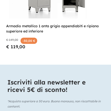
Armadio metallico 1 anta grigio appendiabiti e ripiano
superiore ed inferiore
€ 149,00
-30,00 €
€ 119,00
Iscriviti alla newsletter e
ricevi 5€ di sconto!​
*Acquisto superiore a 50 euro. Buono monouso, non riscattabile in
contanti.