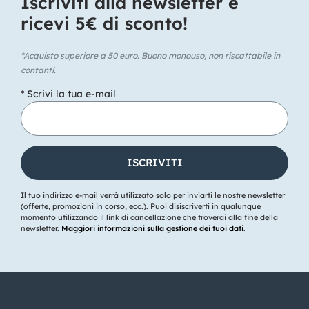
Iscriviti alla newsletter e
ricevi 5€ di sconto!​
*Acquisto superiore a 50 euro. Buono monouso, non riscattabile in
contanti.
* Scrivi la tua e-mail
Il tuo indirizzo e-mail verrà utilizzato solo per inviarti le nostre newsletter
(offerte, promozioni in corso, ecc.). Puoi disiscriverti in qualunque
momento utilizzando il link di cancellazione che troverai alla fine della
newsletter.
Maggiori informazioni sulla gestione dei tuoi dati
.