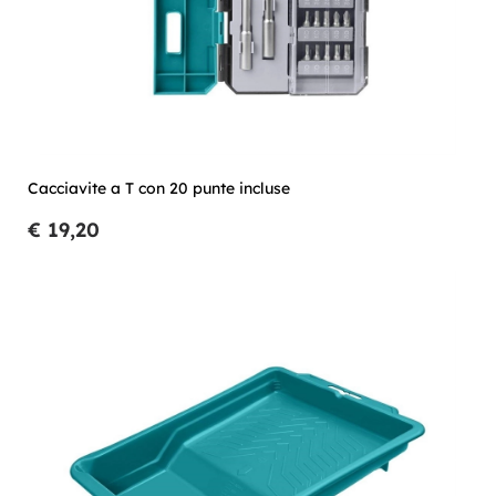
Cacciavite a T con 20 punte incluse
€ 19,20