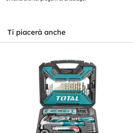
Ti piacerà anche