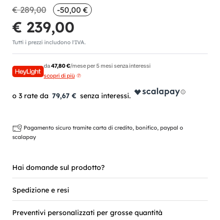
€ 289,00
-50,00 €
€ 239,00
Tutti i prezzi includono l'IVA.
da
47,80 €
/mese per 5 mesi senza interessi
scopri di più
79,67 €
Pagamento sicuro tramite carta di credito, bonifico, paypal o
scalapay
Hai domande sul prodotto?
Spedizione e resi
Preventivi personalizzati per grosse quantità