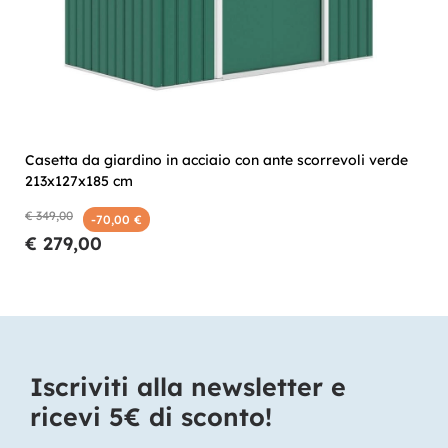
Casetta da giardino in acciaio con ante scorrevoli verde
213x127x185 cm
€ 349,00
-70,00 €
€ 279,00
Iscriviti alla newsletter e
ricevi 5€ di sconto!​