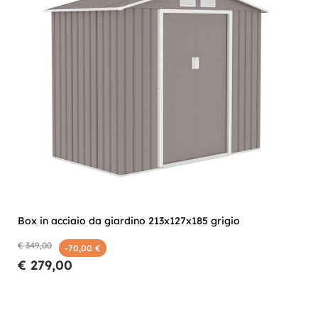
Box in acciaio da giardino 213x127x185 grigio
€ 349,00
-70,00 €
€ 279,00