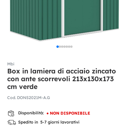
Mbi
Box in lamiera di acciaio zincato
con ante scorrevoli 213x130x173
cm verde
Cod.
DONS2021M-A.G
Disponibilità:
●
NON DISPONIBILE
Spedito in 5-7 giorni lavorativi