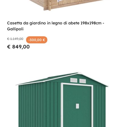
Casetta da giardino in legno di abete 198x198cm -
Gallipoli
€ 1.149,00
-300,00 €
€ 849,00