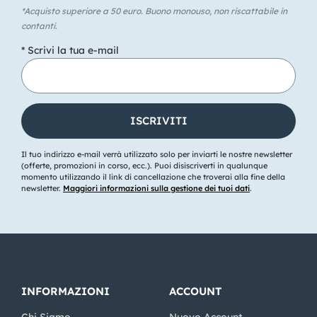
*Acquisto superiore a 50 euro. Buono monouso, non riscattabile in
contanti.
* Scrivi la tua e-mail
Il tuo indirizzo e-mail verrà utilizzato solo per inviarti le nostre newsletter
(offerte, promozioni in corso, ecc.). Puoi disiscriverti in qualunque
momento utilizzando il link di cancellazione che troverai alla fine della
newsletter.
Maggiori informazioni sulla gestione dei tuoi dati
.
INFORMAZIONI
ACCOUNT