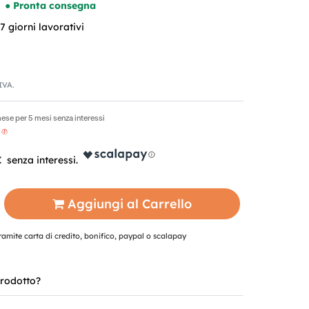
● Pronta consegna
 giorni lavorativi
'IVA.
ese per 5 mesi senza interessi
€
Aggiungi al Carrello
mite carta di credito, bonifico, paypal o scalapay
rodotto?