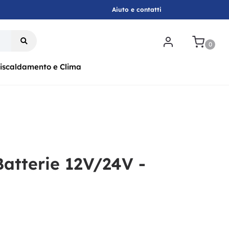
Aiuto e contatti
.
0
iscaldamento e Clima
Batterie 12V/24V -