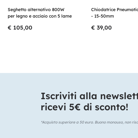
Seghetto alternativo 800W
Chiodatrice Pneumati
per legno e acciaio con 5 lame
- 15-50mm
€ 105,00
€ 39,00
Iscriviti alla newslet
ricevi 5€ di sconto!​
*Acquisto superiore a 50 euro. Buono monouso, non risca