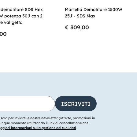
o demolitore SDS Hex
Martello Demolitore 1500W
W potenza 50J con 2
25J - SDS Max
 e valigetta
€ 309,00
,00
o solo per inviarti le nostre newsletter (offerte, promozioni in
ualunque momento utilizzando il link di cancellazione che
giori informazioni sulla gestione dei tuoi dati
.