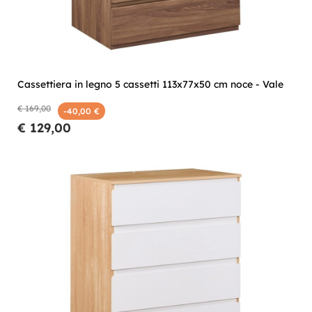
Cassettiera in legno 5 cassetti 113x77x50 cm noce - Vale
€ 169,00
-40,00 €
€ 129,00