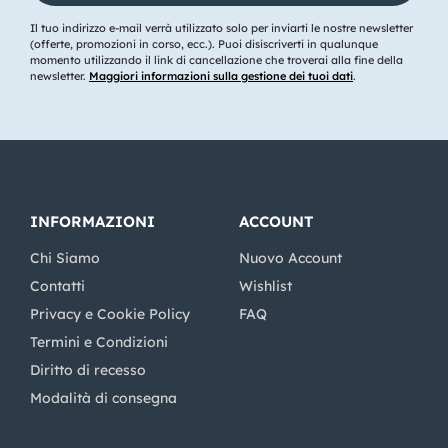
Il tuo indirizzo e-mail verrà utilizzato solo per inviarti le nostre newsletter
(offerte, promozioni in corso, ecc.). Puoi disiscriverti in qualunque
momento utilizzando il link di cancellazione che troverai alla fine della
newsletter.
Maggiori informazioni sulla gestione dei tuoi dati
.
INFORMAZIONI
ACCOUNT
Chi Siamo
Nuovo Account
Contatti
Wishlist
Privacy e Cookie Policy
FAQ
Termini e Condizioni
Diritto di recesso
Modalità di consegna