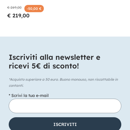
€ 269,00
-50,00 €
€ 219,00
Iscriviti alla newsletter e
ricevi 5€ di sconto!​
*Acquisto superiore a 50 euro. Buono monouso, non riscattabile in
contanti.
* Scrivi la tua e-mail