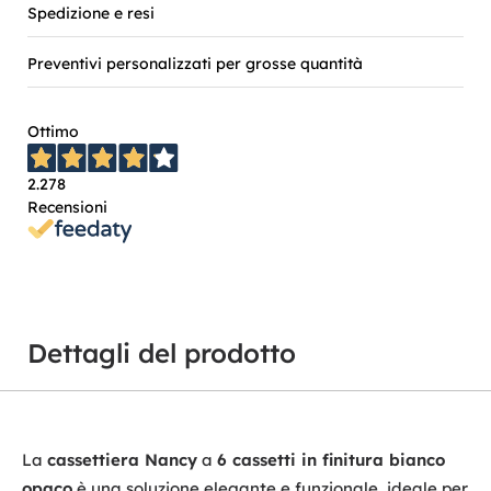
Spedizione e resi
Preventivi personalizzati per grosse quantità
Ottimo
2.278
Recensioni
Dettagli del prodotto
La
cassettiera Nancy
a
6 cassetti in finitura bianco
opaco
è una soluzione elegante e funzionale, ideale per