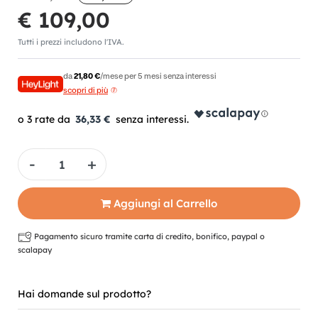
€ 109,00
Tutti i prezzi includono l'IVA.
da
21,80 €
/mese per 5 mesi senza interessi
scopri di più
36,33 €
Quantità
Aggiungi al Carrello
Pagamento sicuro tramite carta di credito, bonifico, paypal o
scalapay
Hai domande sul prodotto?