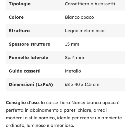
Tipologia
Cassettiera a 6 cassetti
Colore
Bianco opaco
Struttura
Legno melaminico
Spessore struttura
15 mm
Pannello laterale
Sp. 4 mm
Guide cassetti
Metallo
Dimensioni (LxPxA)
68 x 40 x 115 cm
Consiglio d’uso:
la cassettiera Nancy bianca opaca è
perfetta in abbinamento a pareti chiare, arredi
moderni o stile nordico, ideale per creare un ambiente
ordinato, luminoso e armonioso.