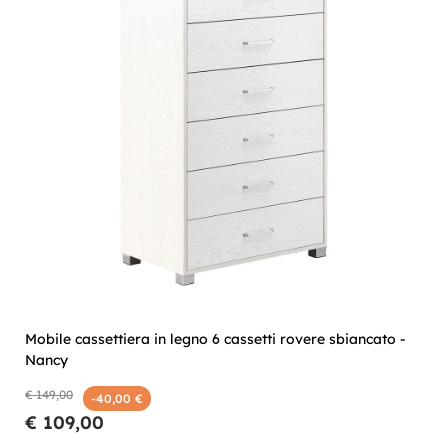
Mobile cassettiera in legno 6 cassetti rovere sbiancato -
Nancy
€ 149,00
-40,00 €
€ 109,00