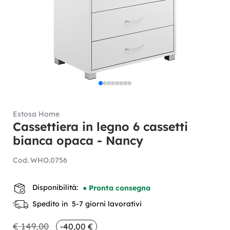
Estosa Home
Cassettiera in legno 6 cassetti
bianca opaca - Nancy
Cod.
WHO.0756
Disponibilità:
● Pronta consegna
Spedito in 5-7 giorni lavorativi
€ 149,00
-40,00 €