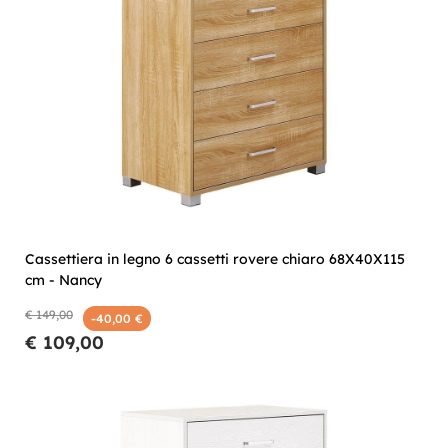
Cassettiera in legno 6 cassetti rovere chiaro 68X40X115
cm - Nancy
€ 149,00
-40,00 €
€ 109,00