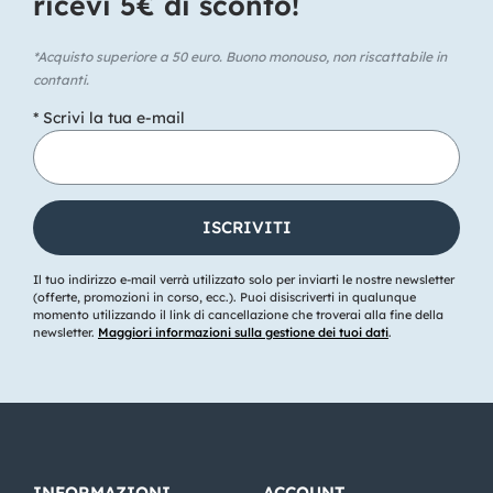
ricevi 5€ di sconto!​
*Acquisto superiore a 50 euro. Buono monouso, non riscattabile in
contanti.
* Scrivi la tua e-mail
Il tuo indirizzo e-mail verrà utilizzato solo per inviarti le nostre newsletter
(offerte, promozioni in corso, ecc.). Puoi disiscriverti in qualunque
momento utilizzando il link di cancellazione che troverai alla fine della
newsletter.
Maggiori informazioni sulla gestione dei tuoi dati
.
INFORMAZIONI
ACCOUNT