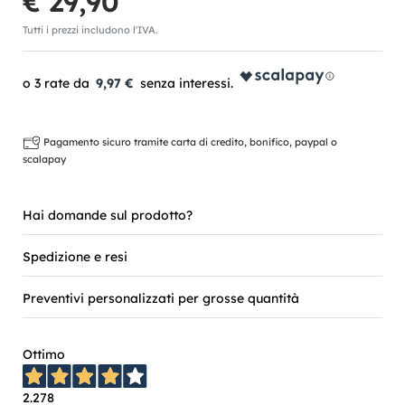
€ 29,90
Tutti i prezzi includono l'IVA.
9,97 €
Pagamento sicuro tramite carta di credito, bonifico, paypal o
scalapay
Hai domande sul prodotto?
Spedizione e resi
Preventivi personalizzati per grosse quantità
Ottimo
2.278