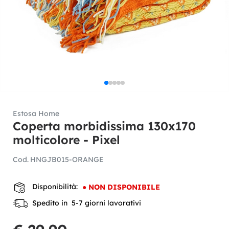
Estosa Home
Coperta morbidissima 130x170
molticolore - Pixel
Cod.
HNGJB015-ORANGE
Disponibilità:
●
NON DISPONIBILE
Spedito in 5-7 giorni lavorativi