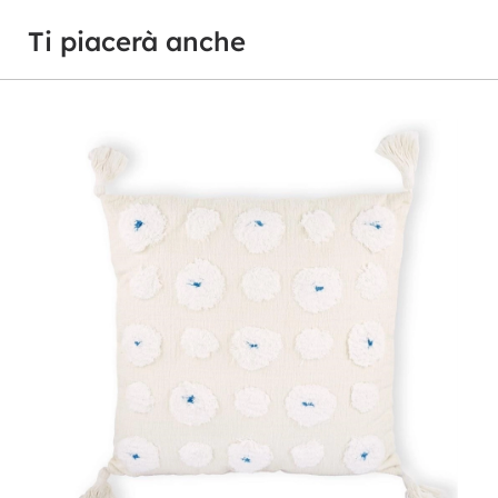
Ti piacerà anche