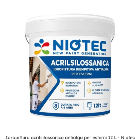
Idropittura acrilsilossanica antialga per esterni 12 L - Niotec