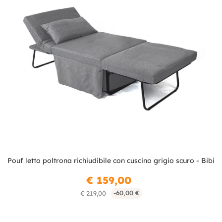
Pouf letto poltrona richiudibile con cuscino grigio scuro - Bibi
€ 159,00
-60,00 €
€ 219,00