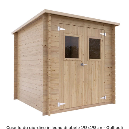
Casetta da giardino in legno di abete 198x198cm - Gallipoli