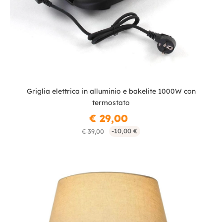
Griglia elettrica in alluminio e bakelite 1000W con
termostato
€ 29,00
-10,00 €
€ 39,00