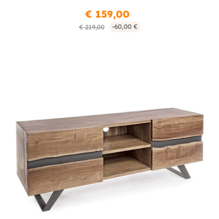
€ 159,00
-60,00 €
€ 219,00