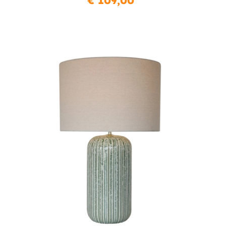
€ 109,00