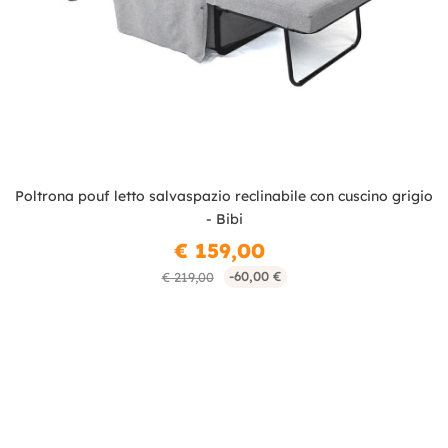
Poltrona pouf letto salvaspazio reclinabile con cuscino grigio
- Bibi
€ 159,00
-60,00 €
€ 219,00