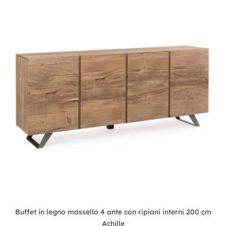
Buffet in legno massello 4 ante con ripiani interni 200 cm
Achille