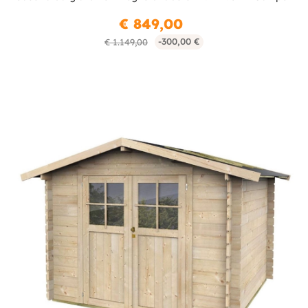
€ 849,00
-300,00 €
€ 1.149,00