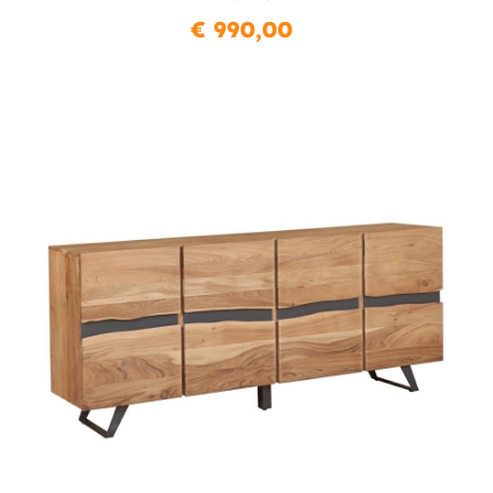
€ 990,00