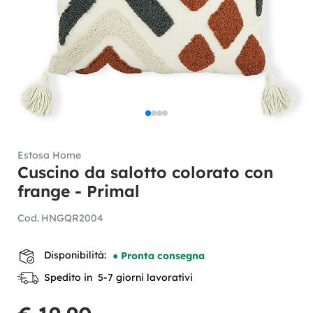
Estosa Home
Cuscino da salotto colorato con
frange - Primal
Cod.
HNGQR2004
Disponibilità:
● Pronta consegna
Spedito in 5-7 giorni lavorativi