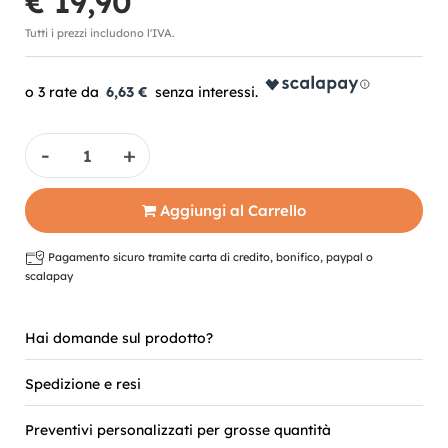
€ 19,90
Tutti i prezzi includono l'IVA.
6,63 €
Quantità
Aggiungi al Carrello
Pagamento sicuro tramite carta di credito, bonifico, paypal o
scalapay
Hai domande sul prodotto?
Spedizione e resi
Preventivi personalizzati per grosse quantità