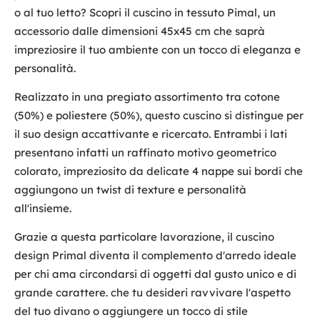
o al tuo letto? Scopri il cuscino in tessuto Pimal, un
accessorio dalle dimensioni 45x45 cm che saprà
impreziosire il tuo ambiente con un tocco di eleganza e
personalità.
Realizzato in una pregiato assortimento tra cotone
(50%) e poliestere (50%), questo cuscino si distingue per
il suo design accattivante e ricercato. Entrambi i lati
presentano infatti un raffinato motivo geometrico
colorato, impreziosito da delicate 4 nappe sui bordi che
aggiungono un twist di texture e personalità
all'insieme.
Grazie a questa particolare lavorazione, il cuscino
design Primal diventa il complemento d'arredo ideale
per chi ama circondarsi di oggetti dal gusto unico e di
grande carattere. che tu desideri ravvivare l'aspetto
del tuo divano o aggiungere un tocco di stile