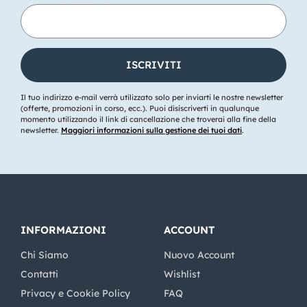
Il tuo indirizzo e-mail verrà utilizzato solo per inviarti le nostre newsletter
(offerte, promozioni in corso, ecc.). Puoi disiscriverti in qualunque
momento utilizzando il link di cancellazione che troverai alla fine della
newsletter.
Maggiori informazioni sulla gestione dei tuoi dati
.
INFORMAZIONI
ACCOUNT
Chi Siamo
Nuovo Account
Contatti
Wishlist
Privacy e Cookie Policy
FAQ