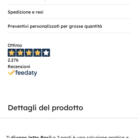
Spedizione e resi
Preventivi personalizzati per grosse quantità
Ottimo
2.276
Recensioni
Dettagli del prodotto
Il
divano letto Basil
a 2 posti è una soluzione pratica e