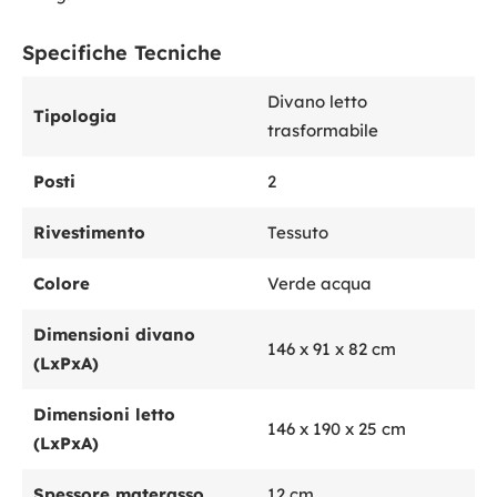
Specifiche Tecniche
Divano letto
Tipologia
trasformabile
Posti
2
Rivestimento
Tessuto
Colore
Verde acqua
Dimensioni divano
146 x 91 x 82 cm
(LxPxA)
Dimensioni letto
146 x 190 x 25 cm
(LxPxA)
Spessore materasso
12 cm