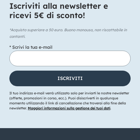
Iscriviti alla newsletter e
ricevi 5€ di sconto!​
*Acquisto superiore a 50 euro. Buono monouso, non riscattabile in
contanti.
* Scrivi la tua e-mail
Il tuo indirizzo e-mail verrà utilizzato solo per inviarti le nostre newsletter
(offerte, promozioni in corso, ecc.). Puoi disiscriverti in qualunque
momento utilizzando il link di cancellazione che troverai alla fine della
newsletter.
Maggiori informazioni sulla gestione dei tuoi dati
.