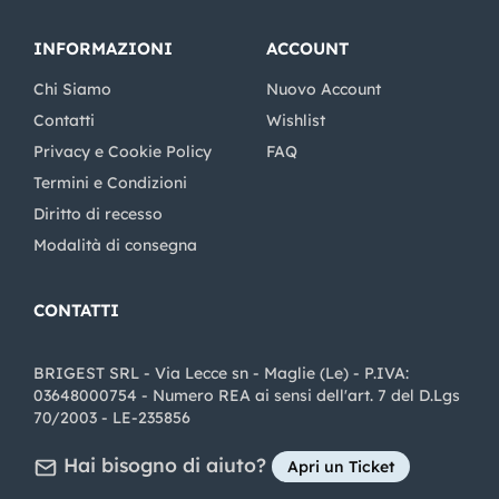
INFORMAZIONI
ACCOUNT
Chi Siamo
Nuovo Account
Contatti
Wishlist
Privacy e Cookie Policy
FAQ
Termini e Condizioni
Diritto di recesso
Modalità di consegna
CONTATTI
BRIGEST SRL - Via Lecce sn - Maglie (Le) - P.IVA:
03648000754 - Numero REA ai sensi dell'art. 7 del D.Lgs
70/2003 - LE-235856
Hai bisogno di aiuto?
Apri un Ticket