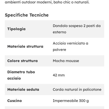
ambienti outdoor moderni, boho chic o naturali.
Specifiche Tecniche
Dondolo sospeso 2 posti da
Tipologia
esterno
Acciaio verniciato a
Materiale struttura
polvere
Colore struttura
Mocha mousse
Diametro tubo
42 mm
acciaio
Materiale seduta
Corda natural in policotone
Cuscino
Impermeabile 300 g