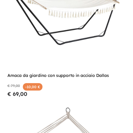
Amaca da giardino con supporto in acciaio Dallas
€ 79,00
-10,00 €
€ 69,00