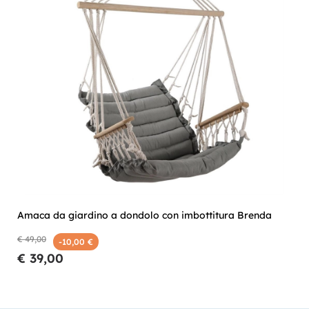
Amaca da giardino a dondolo con imbottitura Brenda
€ 49,00
-10,00 €
€ 39,00