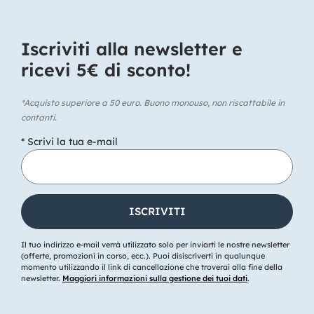
Iscriviti alla newsletter e
ricevi 5€ di sconto!​
*Acquisto superiore a 50 euro. Buono monouso, non riscattabile in
contanti.
* Scrivi la tua e-mail
Il tuo indirizzo e-mail verrà utilizzato solo per inviarti le nostre newsletter
(offerte, promozioni in corso, ecc.). Puoi disiscriverti in qualunque
momento utilizzando il link di cancellazione che troverai alla fine della
newsletter.
Maggiori informazioni sulla gestione dei tuoi dati
.