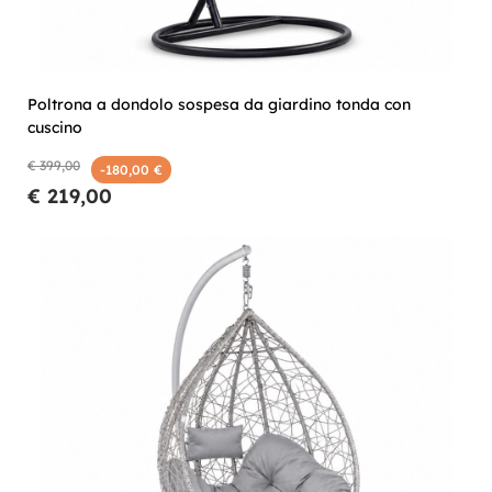
Poltrona a dondolo sospesa da giardino tonda con
cuscino
€ 399,00
-180,00 €
€ 219,00