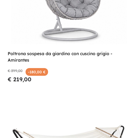
Poltrona sospesa da giardino con cuscino grigio -
Amirantes
€ 399,00
-180,00 €
€ 219,00