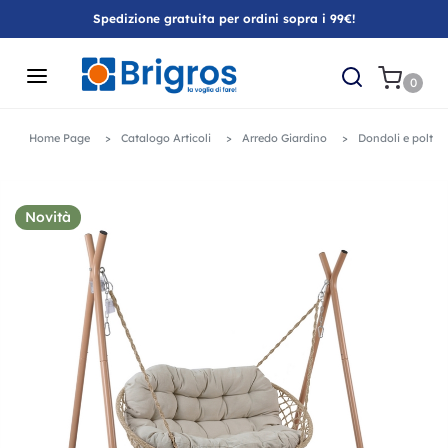
Spedizione gratuita per ordini sopra i 99€!
0
Home Page
Catalogo Articoli
Arredo Giardino
Dondoli e poltro
Novità