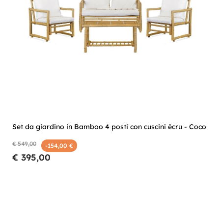
Set da giardino in Bamboo 4 posti con cuscini écru - Coco
€ 549,00
-154,00 €
€ 395,00