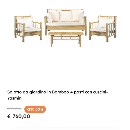
Salotto da giardino in Bamboo 4 posti con cuscini-
Yasmin
€ 990,00
-230,00 €
€ 760,00