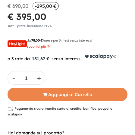
€ 690,00
-295,00 €
€ 395,00
Tutti i prezzi includono l'IVA.
da
79,00 €
/mese per 5 mesi senza interessi
scopri di più
131,67 €
Quantità
Aggiungi al Carrello
Pagamento sicuro tramite carta di credito, bonifico, paypal o
scalapay
Hai domande sul prodotto?