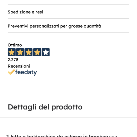
Spedizione e resi
Preventivi personalizzati per grosse quantità
Ottimo
2.278
Recensioni
Dettagli del prodotto
Il
letto a baldacchino da esterno in bamboo
con