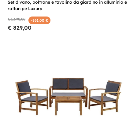
Set divano, poltrone e tavolino da giardino in alluminio e
rattan pe Luxury
€ 1.690,00
-861,00 €
€ 829,00