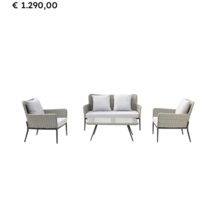
€ 1.290,00