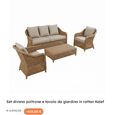
Set divano poltrone e tavolo da giardino in rattan Kalef
€ 1.690,00
-400,00 €