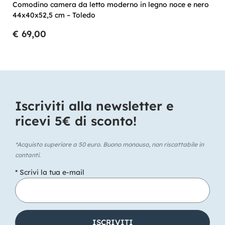
Comodino camera da letto moderno in legno noce e nero
44x40x52,5 cm – Toledo
€ 69,00
Iscriviti alla newsletter e
ricevi 5€ di sconto!​
*Acquisto superiore a 50 euro. Buono monouso, non riscattabile in
contanti.
* Scrivi la tua e-mail