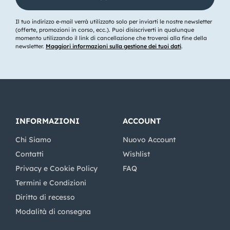
Il tuo indirizzo e-mail verrà utilizzato solo per inviarti le nostre newsletter
(offerte, promozioni in corso, ecc.). Puoi disiscriverti in qualunque
momento utilizzando il link di cancellazione che troverai alla fine della
newsletter.
Maggiori informazioni sulla gestione dei tuoi dati
.
INFORMAZIONI
ACCOUNT
Chi Siamo
Nuovo Account
Contatti
Wishlist
Privacy e Cookie Policy
FAQ
Termini e Condizioni
Diritto di recesso
Modalità di consegna