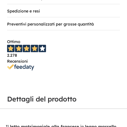
Spedizione e resi
Preventivi personalizzati per grosse quantità
Ottimo
2.278
Recensioni
Dettagli del prodotto
Il
letto matrimoniale alla francese
in
legno massello