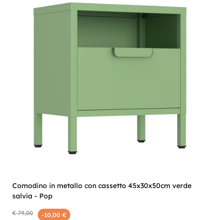
Comodino in metallo con cassetto 45x30x50cm verde
salvia - Pop
€ 79,00
-10,00 €