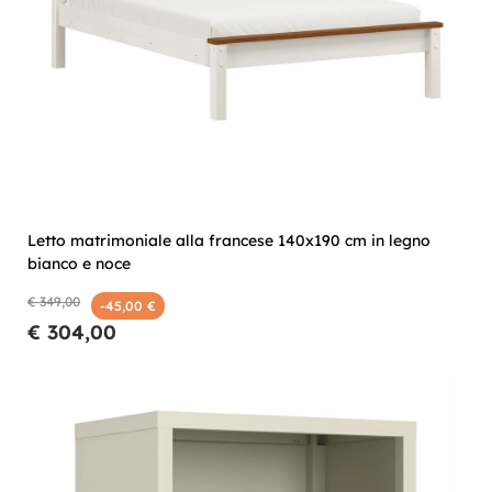
Letto matrimoniale alla francese 140x190 cm in legno
bianco e noce
€ 349,00
-45,00 €
€ 304,00