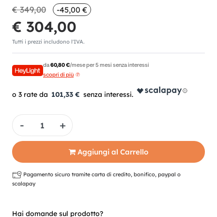
€ 349,00
-45,00 €
€ 304,00
Tutti i prezzi includono l'IVA.
da
60,80 €
/mese per 5 mesi senza interessi
scopri di più
101,33 €
Quantità
Aggiungi al Carrello
Pagamento sicuro tramite carta di credito, bonifico, paypal o
scalapay
Hai domande sul prodotto?