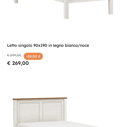
Letto singolo 90x190 in legno bianco/noce
€ 299,00
-30,00 €
€ 269,00