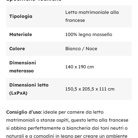
Letto matrimoniale alla
Tipologia
francese
Materiale
100% legno massello
Colore
Bianco / Noce
Dimensioni
140 x 190 cm
materasso
Dimensioni letto
150,5 x 205,5 x 111 cm
(LxPxA)
Consiglio d’uso:
ideale per camere da letto
matrimoniali o stanze ospiti, questo letto alla francese
si abbina perfettamente a biancheria dai toni neutri o
naturali e a comodini in legno per creare un ambiente