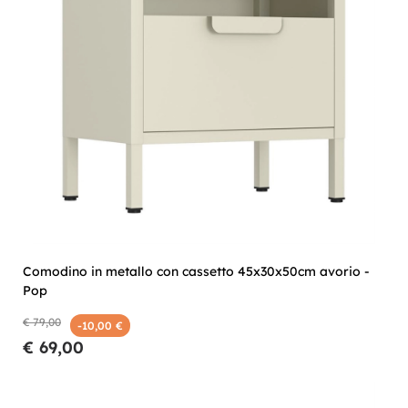
Comodino in metallo con cassetto 45x30x50cm avorio -
Pop
€ 79,00
-10,00 €
€ 69,00