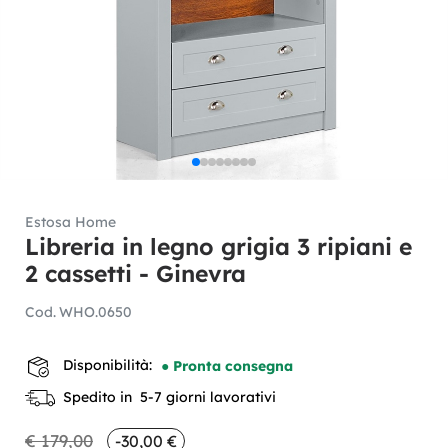
Estosa Home
Libreria in legno grigia 3 ripiani e
2 cassetti - Ginevra
Cod.
WHO.0650
Disponibilità:
● Pronta consegna
Spedito in 5-7 giorni lavorativi
€ 179,00
-30,00 €