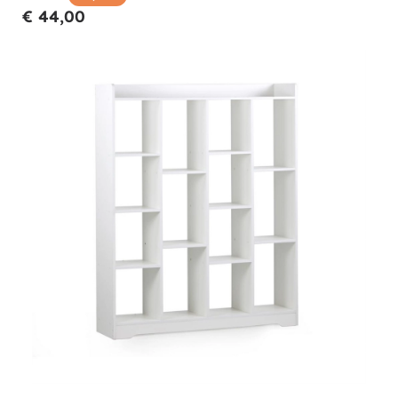
€ 44,00