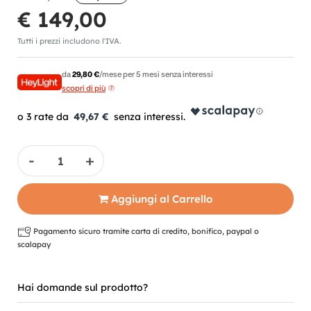
€ 149,00
Tutti i prezzi includono l'IVA.
da
29,80 €
/mese per 5 mesi senza interessi
scopri di più
49,67 €
Quantità
Aggiungi al Carrello
Pagamento sicuro tramite carta di credito, bonifico, paypal o
scalapay
Hai domande sul prodotto?