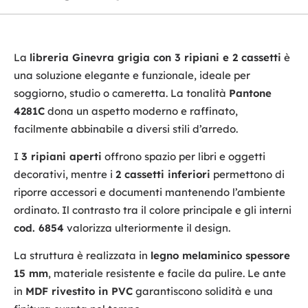
La
libreria Ginevra grigia con 3 ripiani e 2 cassetti
è
una soluzione elegante e funzionale, ideale per
soggiorno, studio o cameretta. La tonalità
Pantone
4281C
dona un aspetto moderno e raffinato,
facilmente abbinabile a diversi stili d’arredo.
I
3 ripiani aperti
offrono spazio per libri e oggetti
decorativi, mentre i
2 cassetti inferiori
permettono di
riporre accessori e documenti mantenendo l’ambiente
ordinato. Il contrasto tra il colore principale e gli interni
cod. 6854
valorizza ulteriormente il design.
La struttura è realizzata in
legno melaminico spessore
15 mm
, materiale resistente e facile da pulire. Le ante
in
MDF rivestito in PVC
garantiscono solidità e una