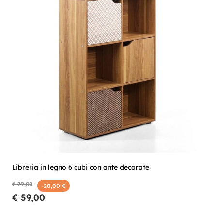
Libreria in legno 6 cubi con ante decorate
€ 79,00
-20,00 €
€ 59,00