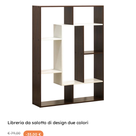
Libreria da salotto di design due colori
€ 79,00
-35,00 €