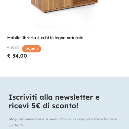
Mobile libreria 4 cubi in legno naturale
€ 59,00
-25,00 €
€ 34,00
Iscriviti alla newsletter e
ricevi 5€ di sconto!​
*Acquisto superiore a 50 euro. Buono monouso, non riscattabile in
contanti.