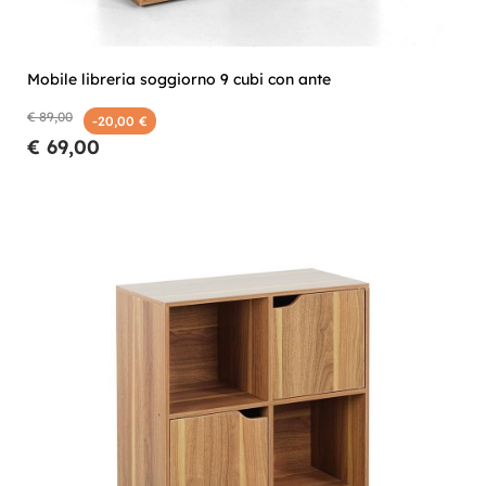
Mobile libreria soggiorno 9 cubi con ante
€ 89,00
-20,00 €
€ 69,00