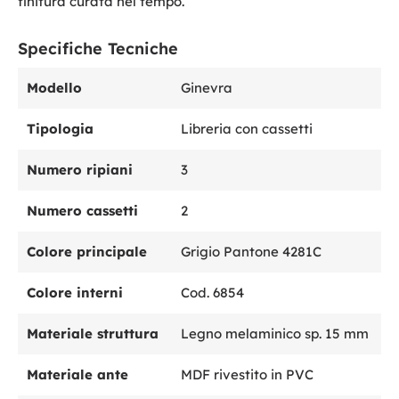
finitura curata nel tempo.
Specifiche Tecniche
Modello
Ginevra
Tipologia
Libreria con cassetti
Numero ripiani
3
Numero cassetti
2
Colore principale
Grigio Pantone 4281C
Colore interni
Cod. 6854
Materiale struttura
Legno melaminico sp. 15 mm
Materiale ante
MDF rivestito in PVC