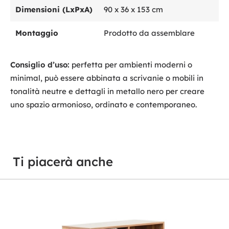
Dimensioni (LxPxA)
90 x 36 x 153 cm
Montaggio
Prodotto da assemblare
Consiglio d’uso:
perfetta per ambienti moderni o
minimal, può essere abbinata a scrivanie o mobili in
tonalità neutre e dettagli in metallo nero per creare
uno spazio armonioso, ordinato e contemporaneo.
Ti piacerà anche