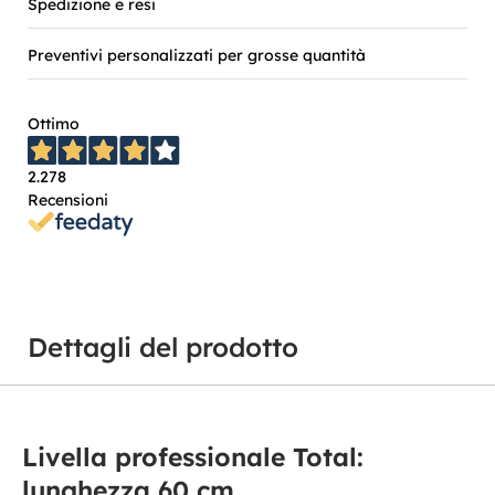
Spedizione e resi
Preventivi personalizzati per grosse quantità
Ottimo
2.278
Recensioni
Dettagli del prodotto
Livella professionale Total:
lunghezza 60 cm