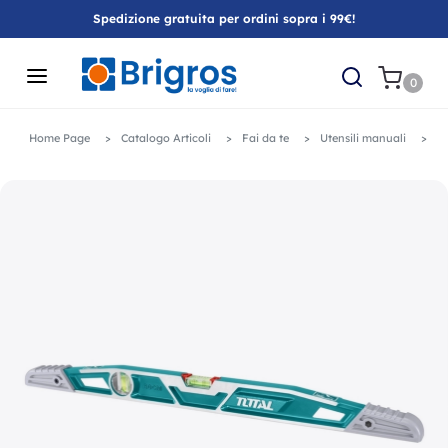
Spedizione gratuita per ordini sopra i 99€!
0
Home Page
Catalogo Articoli
Fai da te
Utensili manuali