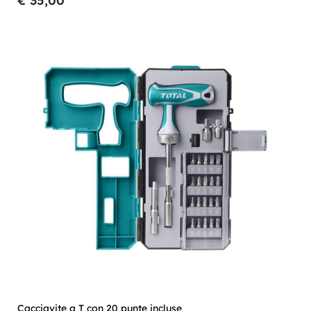
€ 35,00
Cacciavite a T con 20 punte incluse