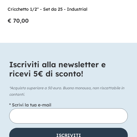
Cricchetto 1/2" - Set da 25 - Industrial
€ 70,00
Iscriviti alla newsletter e
ricevi 5€ di sconto!​
*Acquisto superiore a 50 euro. Buono monouso, non riscattabile in
contanti.
* Scrivi la tua e-mail