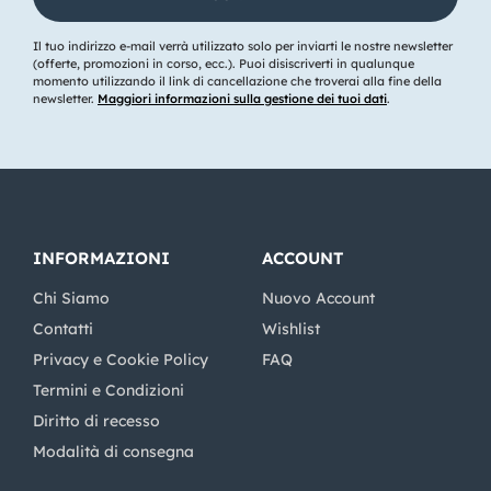
Il tuo indirizzo e-mail verrà utilizzato solo per inviarti le nostre newsletter
(offerte, promozioni in corso, ecc.). Puoi disiscriverti in qualunque
momento utilizzando il link di cancellazione che troverai alla fine della
newsletter.
Maggiori informazioni sulla gestione dei tuoi dati
.
INFORMAZIONI
ACCOUNT
Chi Siamo
Nuovo Account
Contatti
Wishlist
Privacy e Cookie Policy
FAQ
Termini e Condizioni
Diritto di recesso
Modalità di consegna