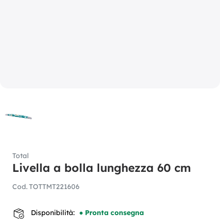
Total
Livella a bolla lunghezza 60 cm
Cod.
TOTTMT221606
Disponibilità:
● Pronta consegna