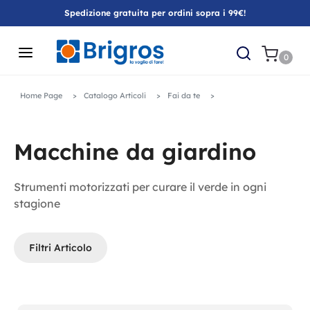
Spedizione gratuita per ordini sopra i 99€!
0
Home Page
Catalogo Articoli
Fai da te
Macchine da giardino
Strumenti motorizzati per curare il verde in ogni
stagione
Filtri Articolo