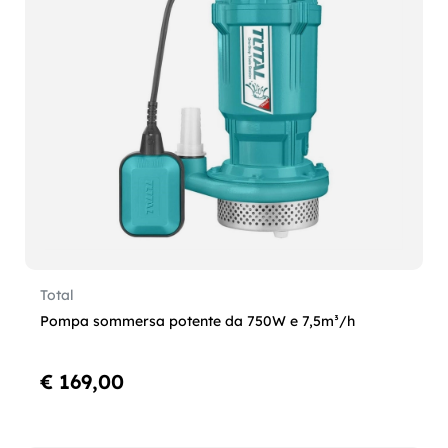
Total
Pompa sommersa potente da 750W e 7,5m³/h
€ 169,00