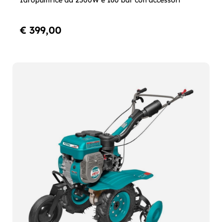
Idropulitrice da 2500W e 160 bar con accessori
€ 399,00