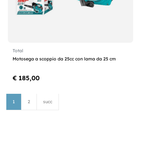
Total
Motosega a scoppio da 25cc con lama da 25 cm
€ 185,00
1
2
succ