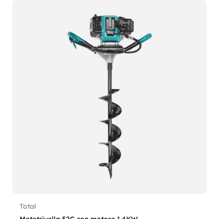
Total