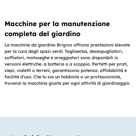
Macchine per la manutenzione
completa del giardino
Le macchine da giardino Brigros offrono prestazioni elevate
per la cura degli spazi verdi. Tagliaerba, decespugliatori,
soffiatori, motoseghe e arieggiatori sono disponibili in
versioni elettriche, a batteria o a scoppio. Perfetti per prati,
siepi, vialetti o terreni, garantiscono potenza, affidabilità e
facilità d’uso. Che tu sia un hobbista o un professionista,
troverai la macchina giusta per ogni attività di giardinaggio.