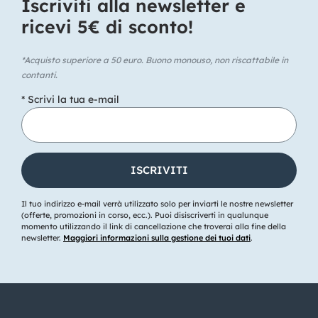
Iscriviti alla newsletter e
ricevi 5€ di sconto!​
*Acquisto superiore a 50 euro. Buono monouso, non riscattabile in
contanti.
* Scrivi la tua e-mail
Il tuo indirizzo e-mail verrà utilizzato solo per inviarti le nostre newsletter
(offerte, promozioni in corso, ecc.). Puoi disiscriverti in qualunque
momento utilizzando il link di cancellazione che troverai alla fine della
newsletter.
Maggiori informazioni sulla gestione dei tuoi dati
.