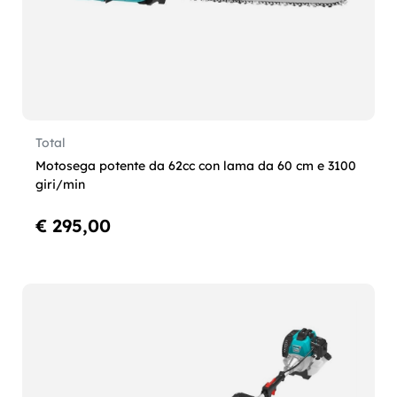
Total
Motosega potente da 62cc con lama da 60 cm e 3100
giri/min
€ 295,00