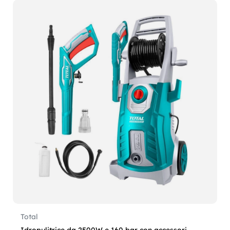
Total