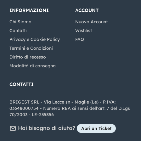
INFORMAZIONI
ACCOUNT
Chi Siamo
Nuovo Account
Contatti
Wishlist
Privacy e Cookie Policy
FAQ
Termini e Condizioni
Diritto di recesso
Modalità di consegna
CONTATTI
BRIGEST SRL - Via Lecce sn - Maglie (Le) - P.IVA:
03648000754 - Numero REA ai sensi dell'art. 7 del D.Lgs
70/2003 - LE-235856
Hai bisogno di aiuto?
Apri un Ticket