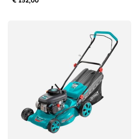
€ 152,00