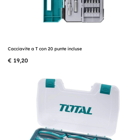
Cacciavite a T con 20 punte incluse
€ 19,20