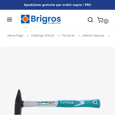
Spedizione gratuita per ordini sopra i 99€!
0
Home Page
Catalogo Articoli
Fai da te
Utensili manuali