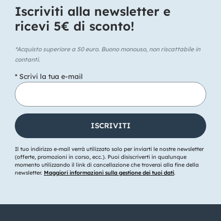
Iscriviti alla newsletter e
ricevi 5€ di sconto!​
*Acquisto superiore a 50 euro. Buono monouso, non riscattabile in
contanti.
* Scrivi la tua e-mail
Il tuo indirizzo e-mail verrà utilizzato solo per inviarti le nostre newsletter
(offerte, promozioni in corso, ecc.). Puoi disiscriverti in qualunque
momento utilizzando il link di cancellazione che troverai alla fine della
newsletter.
Maggiori informazioni sulla gestione dei tuoi dati
.