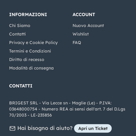
INFORMAZIONI
ACCOUNT
Chi Siamo
Nuovo Account
Contatti
Wishlist
Privacy e Cookie Policy
FAQ
Termini e Condizioni
Diritto di recesso
Modalità di consegna
CONTATTI
BRIGEST SRL - Via Lecce sn - Maglie (Le) - P.IVA:
03648000754 - Numero REA ai sensi dell'art. 7 del D.Lgs
70/2003 - LE-235856
Hai bisogno di aiuto?
Apri un Ticket