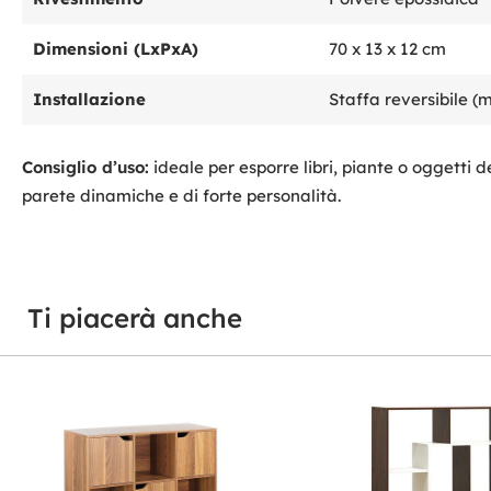
Dimensioni (LxPxA)
70 x 13 x 12 cm
Installazione
Staffa reversibile (
Consiglio d’uso:
ideale per esporre libri, piante o oggetti 
parete dinamiche e di forte personalità.
Ti piacerà anche