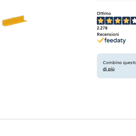
Ottimo
2.278
Recensioni
Combina questo 
di più