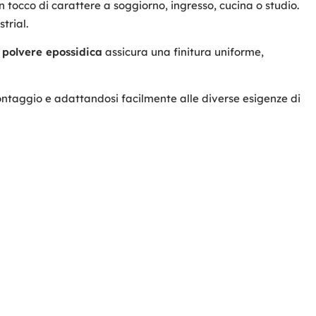
occo di carattere a soggiorno, ingresso, cucina o studio.
trial.
 polvere epossidica
assicura una finitura uniforme,
montaggio e adattandosi facilmente alle diverse esigenze di