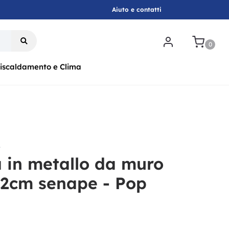
Aiuto e contatti
.
0
iscaldamento e Clima
r
 in metallo da muro
2cm senape - Pop