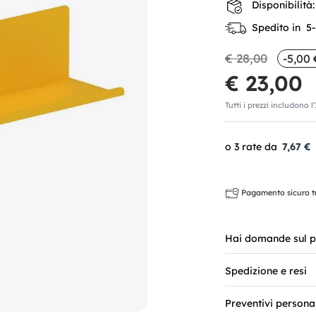
Disponibilità:
Spedito in 5-7
€ 28,00
-5,00 
€ 23,00
Tutti i prezzi includono l
7,67 €
Pagamento sicuro tra
Hai domande sul p
Spedizione e resi
Preventivi persona