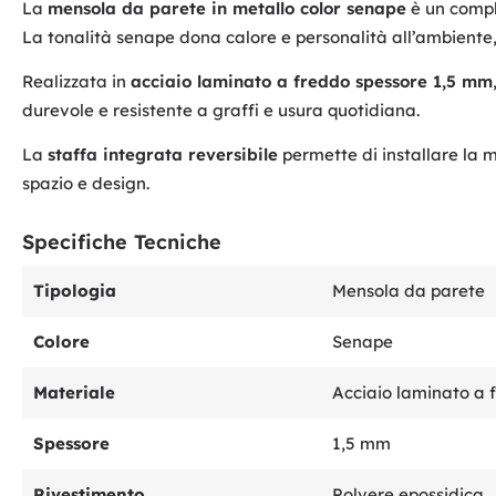
La
mensola da parete in metallo color senape
è un compl
La tonalità senape dona calore e personalità all’ambiente
Realizzata in
acciaio laminato a freddo spessore 1,5 mm
durevole e resistente a graffi e usura quotidiana.
La
staffa integrata reversibile
permette di installare la m
spazio e design.
Specifiche Tecniche
Tipologia
Mensola da parete
Colore
Senape
Materiale
Acciaio laminato a 
Spessore
1,5 mm
Rivestimento
Polvere epossidica