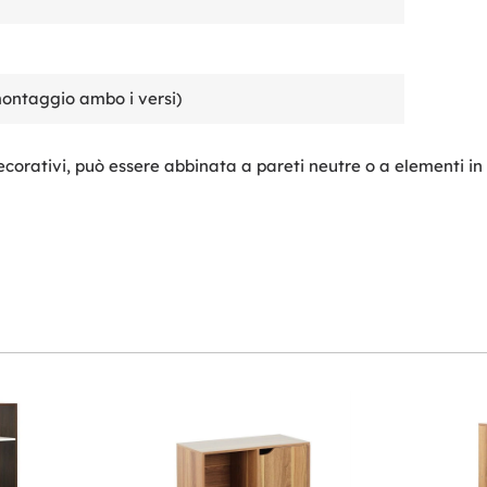
montaggio ambo i versi)
decorativi, può essere abbinata a pareti neutre o a elementi i