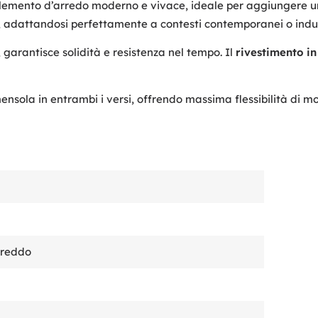
emento d’arredo moderno e vivace, ideale per aggiungere un t
, adattandosi perfettamente a contesti contemporanei o indus
, garantisce solidità e resistenza nel tempo. Il
rivestimento in
ensola in entrambi i versi, offrendo massima flessibilità di 
freddo