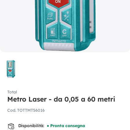
Total
Metro Laser - da 0,05 a 60 metri
Cod.
TOTTMT56016
Disponibilità:
● Pronta consegna