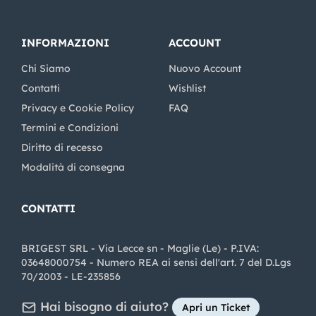
INFORMAZIONI
ACCOUNT
Chi Siamo
Nuovo Account
Contatti
Wishlist
Privacy e Cookie Policy
FAQ
Termini e Condizioni
Diritto di recesso
Modalità di consegna
CONTATTI
BRIGEST SRL - Via Lecce sn - Maglie (Le) - P.IVA:
03648000754 - Numero REA ai sensi dell'art. 7 del D.Lgs
70/2003 - LE-235856
Hai bisogno di aiuto?
Apri un Ticket