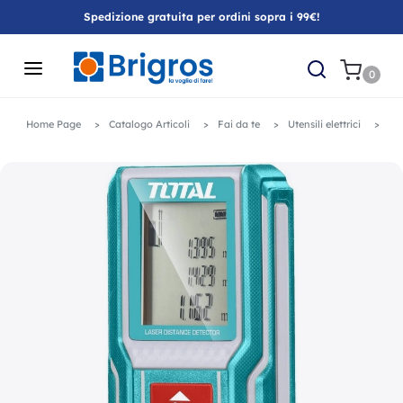
Spedizione gratuita per ordini sopra i 99€!
0
Home Page
Catalogo Articoli
Fai da te
Utensili elettrici