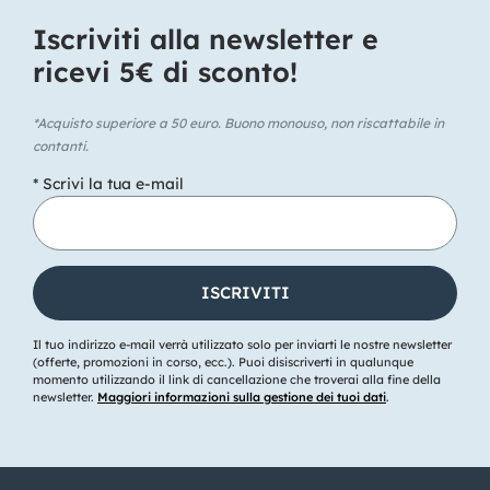
Iscriviti alla newsletter e
ricevi 5€ di sconto!​
*Acquisto superiore a 50 euro. Buono monouso, non riscattabile in
contanti.
* Scrivi la tua e-mail
Il tuo indirizzo e-mail verrà utilizzato solo per inviarti le nostre newsletter
(offerte, promozioni in corso, ecc.). Puoi disiscriverti in qualunque
momento utilizzando il link di cancellazione che troverai alla fine della
newsletter.
Maggiori informazioni sulla gestione dei tuoi dati
.