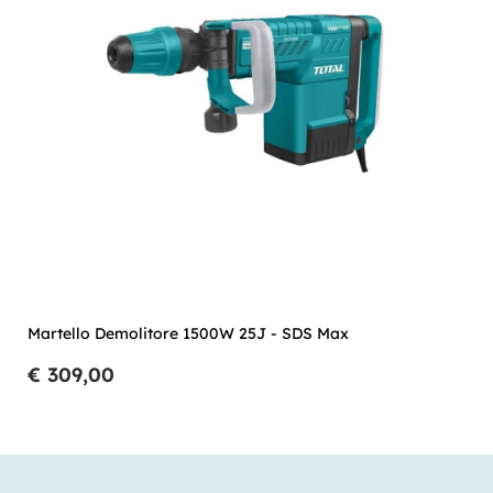
Martello Demolitore 1500W 25J - SDS Max
€ 309,00