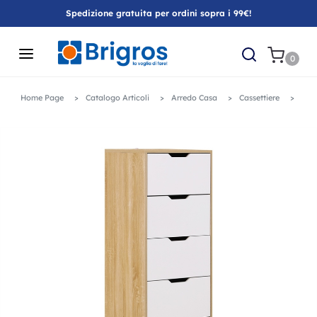
Spedizione gratuita per ordini sopra i 99€!
0
Home Page
Catalogo Articoli
Arredo Casa
Cassettiere