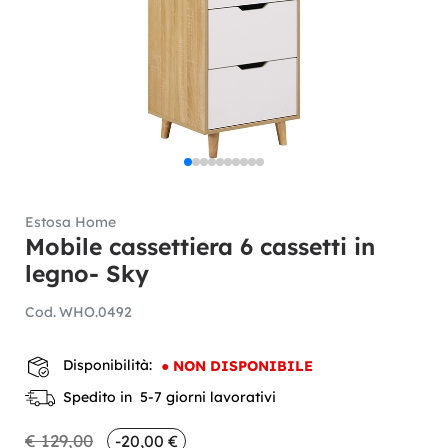
Estosa Home
Mobile cassettiera 6 cassetti in
legno- Sky
Cod.
WHO.0492
Disponibilità:
●
NON DISPONIBILE
Spedito in 5-7 giorni lavorativi
€ 129,00
-20,00 €