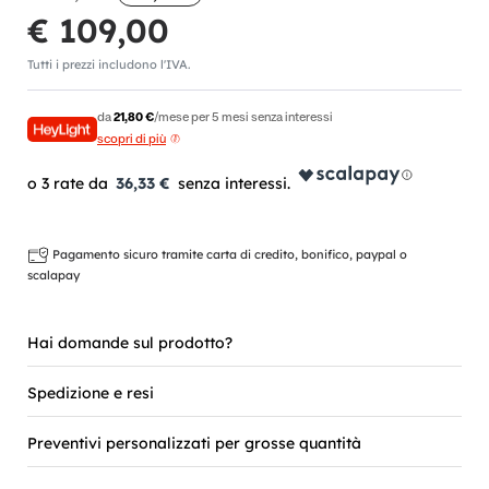
€ 109,00
Tutti i prezzi includono l'IVA.
da
21,80 €
/mese per 5 mesi senza interessi
scopri di più
36,33 €
Pagamento sicuro tramite carta di credito, bonifico, paypal o
scalapay
Hai domande sul prodotto?
Spedizione e resi
Preventivi personalizzati per grosse quantità