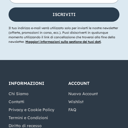
Il tuo indirizzo e-mail verrà utilizzato solo per inviarti le nostre newsletter
(offerte, promozioni in corso, ecc.). Puoi disiscriverti in qualunque
momento utilizzando il link di cancellazione che troverai alla fine della
newsletter.
Maggiori informazioni sulla gestione dei tuoi dati
.
INFORMAZIONI
ACCOUNT
Chi Siamo
Nuovo Account
Contatti
Wishlist
Privacy e Cookie Policy
FAQ
Termini e Condizioni
Diritto di recesso