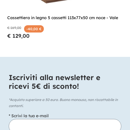
Cassettiera in legno 5 cassetti 113x77x50 cm noce - Vale
€ 169,00
-40,00 €
€ 129,00
Iscriviti alla newsletter e
ricevi 5€ di sconto!​
*Acquisto superiore a 50 euro. Buono monouso, non riscattabile in
contanti.
* Scrivi la tua e-mail