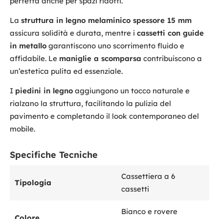
perfetta anche per spazi ridotti.
La
struttura in legno melaminico spessore 15 mm
assicura solidità e durata, mentre i
cassetti con guide
in metallo
garantiscono uno scorrimento fluido e
affidabile. Le
maniglie a scomparsa
contribuiscono a
un’estetica pulita ed essenziale.
I
piedini in legno
aggiungono un tocco naturale e
rialzano la struttura, facilitando la pulizia del
pavimento e completando il look contemporaneo del
mobile.
Specifiche Tecniche
Cassettiera a 6
Tipologia
cassetti
Bianco e rovere
Colore