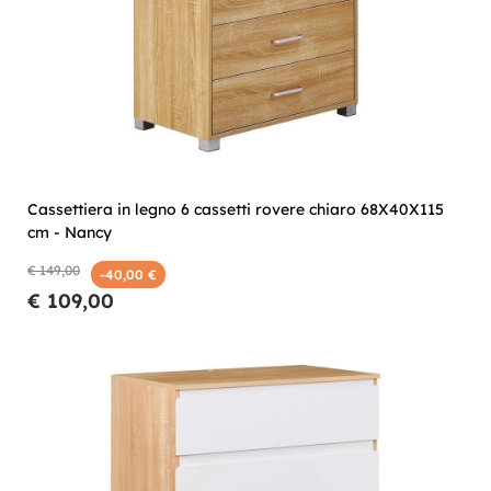
Cassettiera in legno 6 cassetti rovere chiaro 68X40X115
cm - Nancy
€ 149,00
-40,00 €
€ 109,00