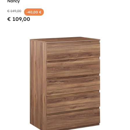
Nancy
€ 149,00
-40,00 €
€ 109,00