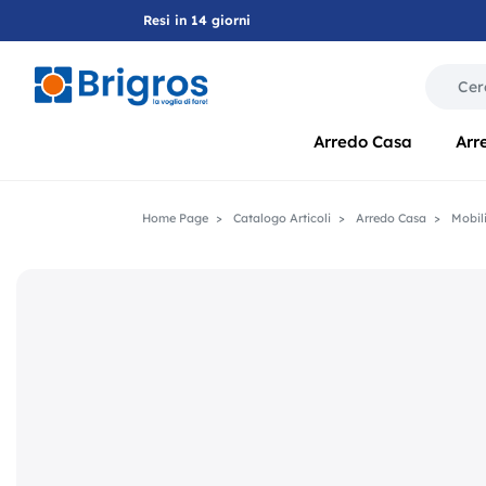
Resi in 14 giorni
La modif
Arredo Casa
Arr
Home Page
Catalogo Articoli
Arredo Casa
Mobili