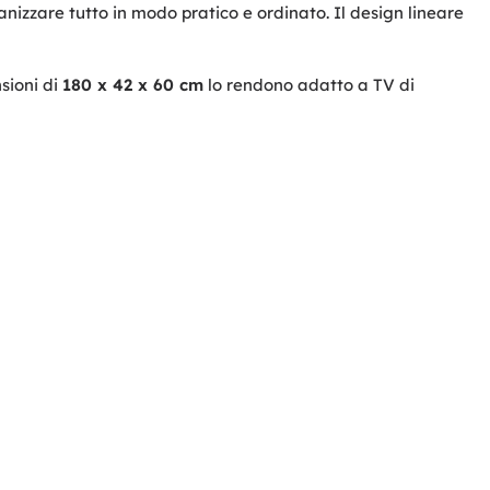
anizzare tutto in modo pratico e ordinato. Il design lineare
nsioni di
180 x 42 x 60 cm
lo rendono adatto a TV di