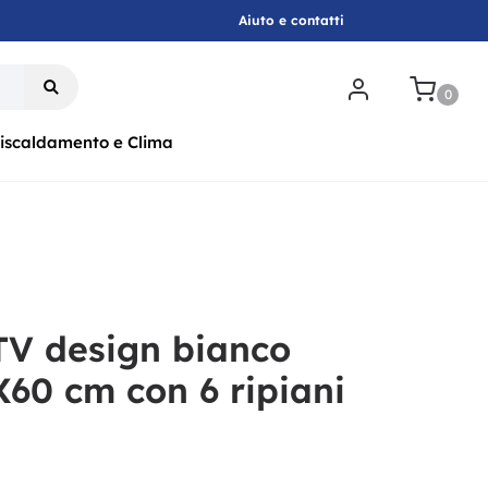
Aiuto e contatti
.
0
iscaldamento e Clima
TV design bianco
60 cm con 6 ripiani