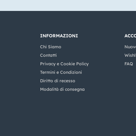
INFORMAZIONI
ACC
Chi Siamo
Nuov
Contatti
Wishl
Privacy e Cookie Policy
FAQ
Termini e Condizioni
Diritto di recesso
Modalità di consegna