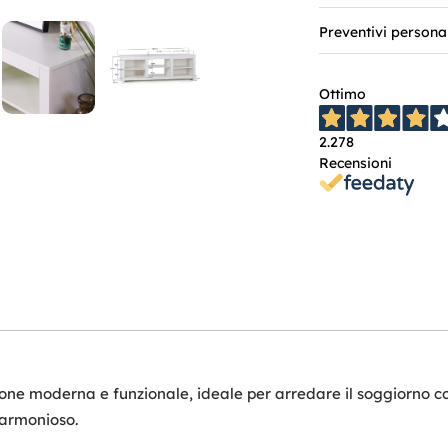
Preventivi persona
Ottimo
2.278
Recensioni
one moderna e funzionale, ideale per arredare il soggiorno con
 armonioso.