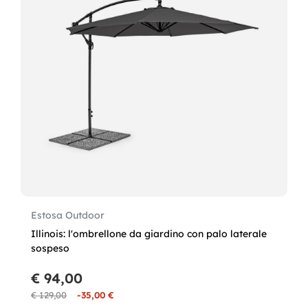
Estosa Outdoor
Illinois: l'ombrellone da giardino con palo laterale
sospeso
€ 94,00
€ 129,00
-35,00 €