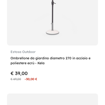
Estosa Outdoor
Ombrellone da giardino diametro 270 in acciaio e
poliestere ecrù - Kela
€ 39,00
€ 69,00
-30,00 €