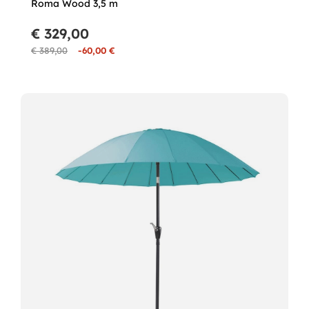
Roma Wood 3,5 m
€ 329,00
€ 389,00
-60,00 €