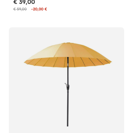
€ 39,00
€ 59,00
-20,00 €