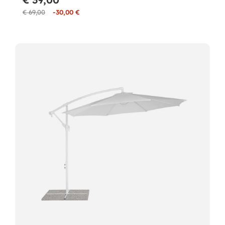
€ 69,00
-30,00 €