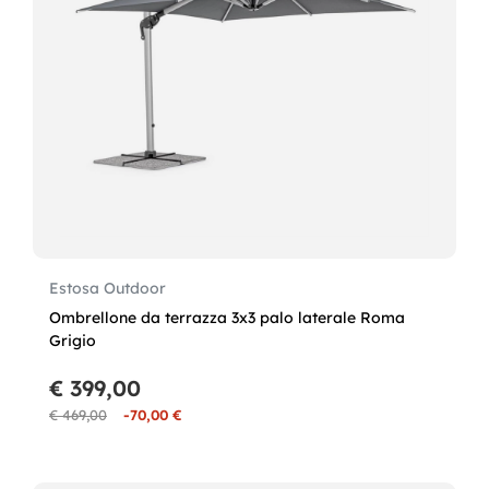
Estosa Outdoor
Ombrellone da terrazza 3x3 palo laterale Roma
Grigio
€ 399,00
€ 469,00
-70,00 €