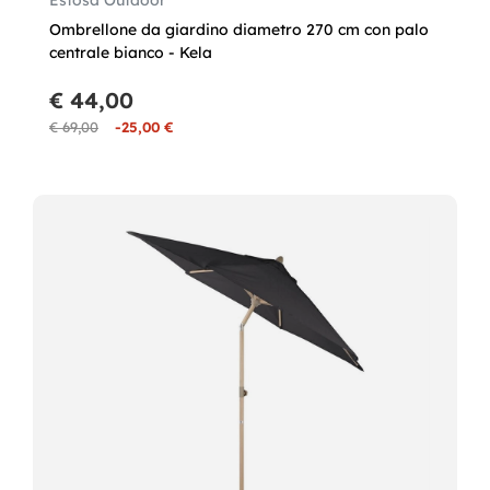
Estosa Outdoor
Ombrellone da giardino diametro 270 cm con palo
centrale bianco - Kela
€ 44,00
€ 69,00
-25,00 €