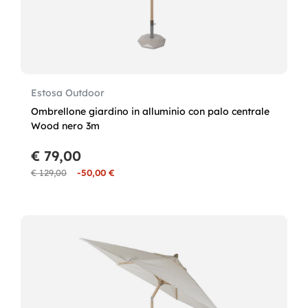
Estosa Outdoor
Ombrellone giardino in alluminio con palo centrale
Wood nero 3m
€ 79,00
€ 129,00
-50,00 €