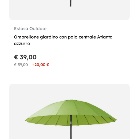
Estosa Outdoor
Ombrellone giardino con palo centrale Atlanta
azzurro
€ 39,00
€ 59,00
-20,00 €