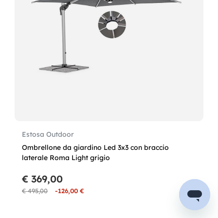
Estosa Outdoor
Ombrellone da giardino Led 3x3 con braccio
laterale Roma Light grigio
€ 369,00
€ 495,00
-126,00 €