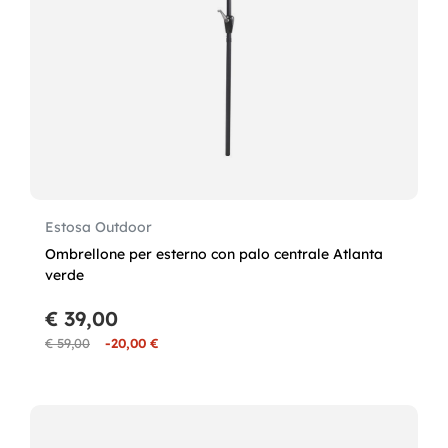
Estosa Outdoor
Ombrellone per esterno con palo centrale Atlanta
verde
€ 39,00
€ 59,00
-20,00 €