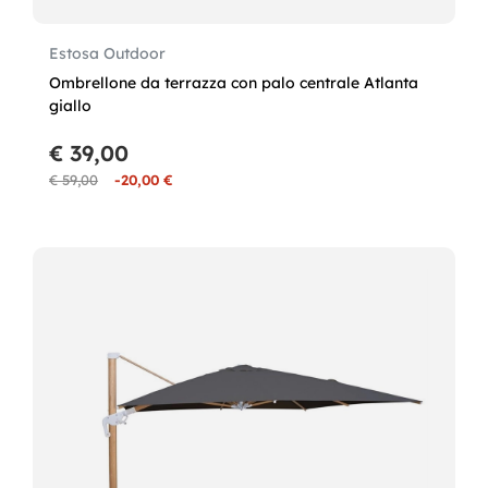
Estosa Outdoor
Ombrellone da terrazza con palo centrale Atlanta
giallo
€ 39,00
€ 59,00
-20,00 €