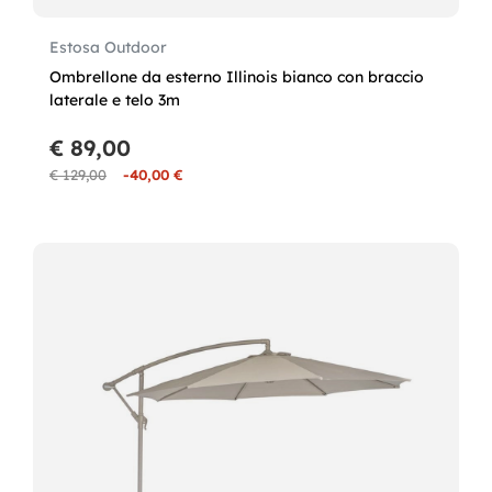
Estosa Outdoor
Ombrellone da esterno Illinois bianco con braccio
laterale e telo 3m
€ 89,00
€ 129,00
-40,00 €