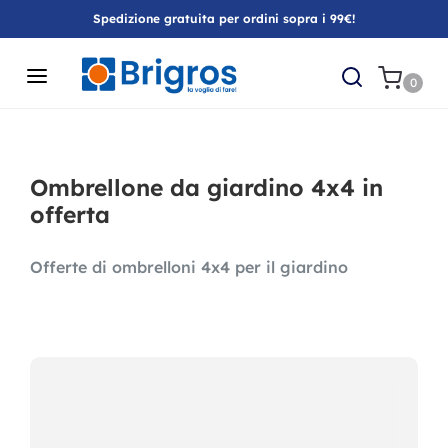
Spedizione gratuita per ordini sopra i 99€!
0
Ombrellone da giardino 4x4 in
offerta
Offerte di ombrelloni 4x4 per il giardino