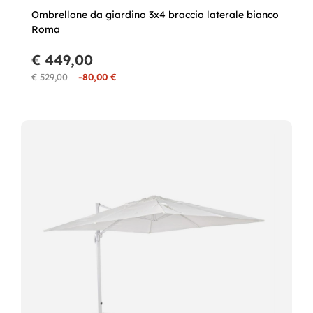
Ombrellone da giardino 3x4 braccio laterale bianco
Roma
€ 449,00
€ 529,00
-80,00 €