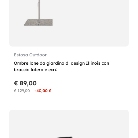
Estosa Outdoor
Ombrellone da giardino di design Illinois con
braccio laterale ecrù
€ 89,00
€ 129,00
-40,00 €