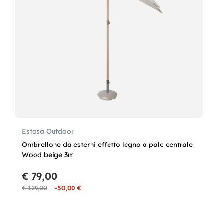
Estosa Outdoor
Ombrellone da esterni effetto legno a palo centrale
Wood beige 3m
€ 79,00
€ 129,00
-50,00 €