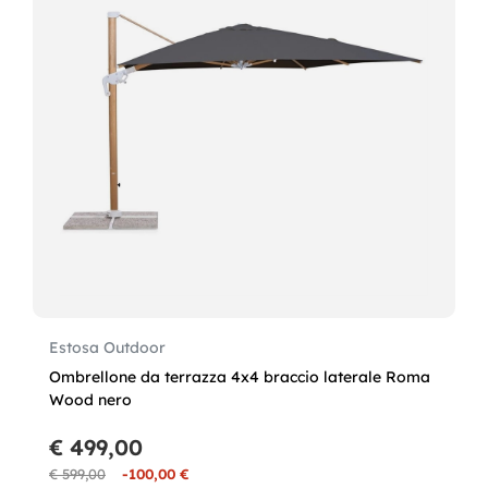
Estosa Outdoor
Ombrellone da terrazza 4x4 braccio laterale Roma
Wood nero
€ 499,00
€ 599,00
-100,00 €