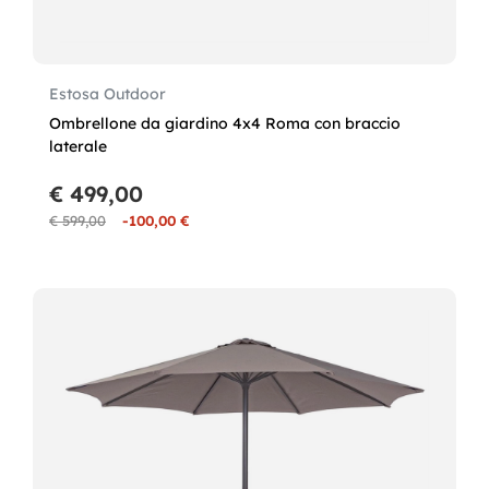
Estosa Outdoor
Ombrellone da giardino 4x4 Roma con braccio
laterale
€ 499,00
€ 599,00
-100,00 €