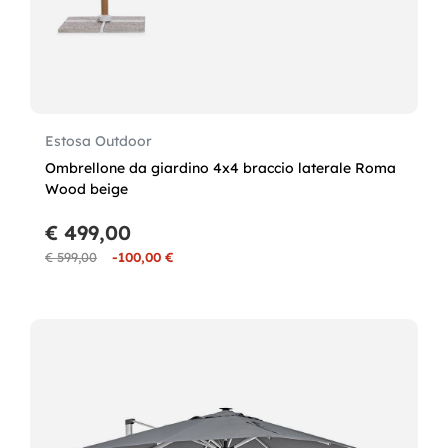
Estosa Outdoor
Ombrellone da giardino 4x4 braccio laterale Roma
Wood beige
€ 499,00
€ 599,00
-100,00 €