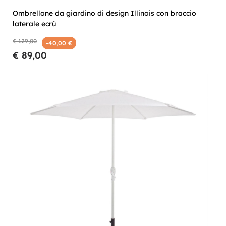
Ombrellone da giardino di design Illinois con braccio
laterale ecrù
€ 129,00
-40,00 €
€ 89,00