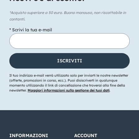
*Acquisto superiore a 50 euro. Buono monouso, non riscattabile in
contanti.
* Scrivi la tua e-mail
Il tuo indirizzo e-mail verrà utilizzato solo per inviarti le nostre newsletter
(offerte, promozioni in corso, ecc.). Puoi disiscriverti in qualunque
momento utilizzando il link di cancellazione che troverai alla fine della
newsletter.
Maggiori informazioni sulla gestione dei tuoi dati
.
INFORMAZIONI
ACCOUNT