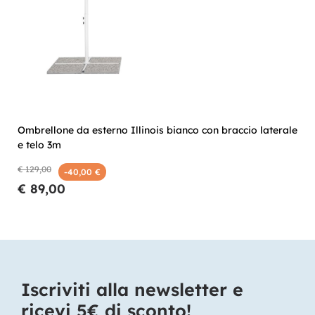
Ombrellone da esterno Illinois bianco con braccio laterale
e telo 3m
€ 129,00
-40,00 €
€ 89,00
Iscriviti alla newsletter e
ricevi 5€ di sconto!​