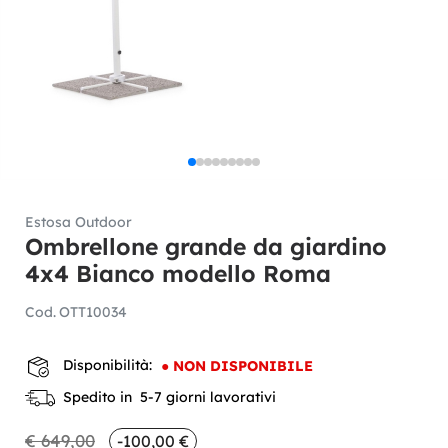
Estosa Outdoor
Ombrellone grande da giardino
4x4 Bianco modello Roma
Cod.
OTT10034
Disponibilità:
●
NON DISPONIBILE
Spedito in 5-7 giorni lavorativi
€ 649,00
-100,00 €