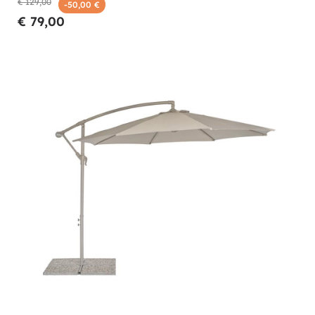
€ 129,00
-50,00 €
€ 79,00