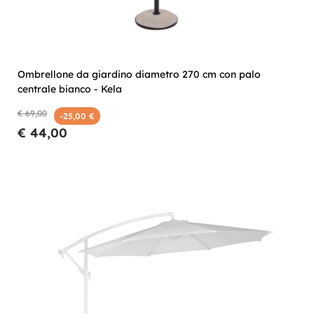
Ombrellone da giardino diametro 270 cm con palo
centrale bianco - Kela
€ 69,00
-25,00 €
€ 44,00