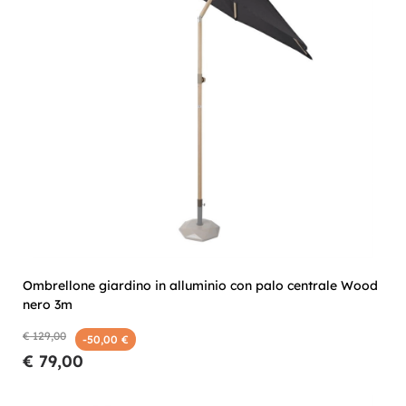
Ombrellone giardino in alluminio con palo centrale Wood
nero 3m
€ 129,00
-50,00 €
€ 79,00