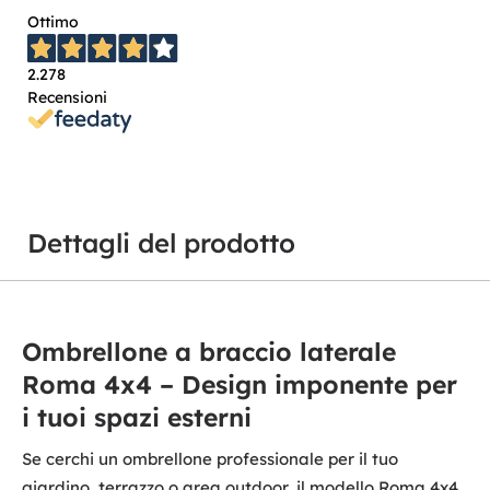
Ottimo
2.278
Recensioni
Dettagli del prodotto
Ombrellone a braccio laterale
Roma 4x4 – Design imponente per
i tuoi spazi esterni
Se cerchi un ombrellone professionale per il tuo
giardino, terrazzo o area outdoor, il modello Roma 4x4