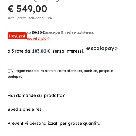
€ 549,00
Tutti i prezzi includono l'IVA.
da
109,80 €
/mese per 5 mesi senza interessi
scopri di più
183,00 €
Pagamento sicuro tramite carta di credito, bonifico, paypal o
scalapay
Hai domande sul prodotto?
Spedizione e resi
Preventivi personalizzati per grosse quantità