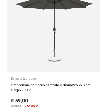
Estosa Outdoor
Ombrellone con palo centrale e diametro 270 cm
Grigio - Kela
€ 39,00
€ 69,00
-30,00 €