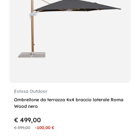
Estosa Outdoor
Ombrellone da terrazza 4x4 braccio laterale Roma
Wood nero
€ 499,00
€ 599,00
-100,00 €