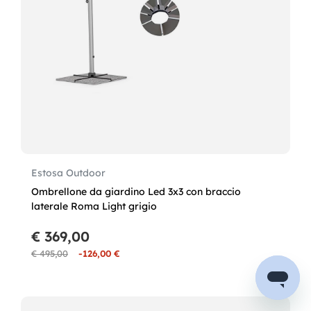
Estosa Outdoor
Ombrellone da giardino Led 3x3 con braccio
laterale Roma Light grigio
€ 369,00
€ 495,00
-126,00 €