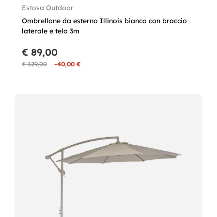
Estosa Outdoor
Ombrellone da esterno Illinois bianco con braccio
laterale e telo 3m
€ 89,00
€ 129,00
-40,00 €