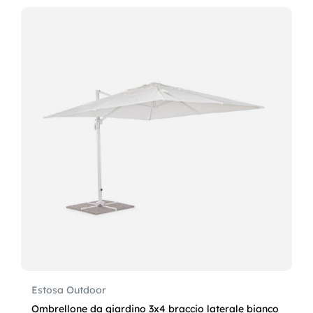
Estosa Outdoor
Ombrellone da giardino 3x4 braccio laterale bianco