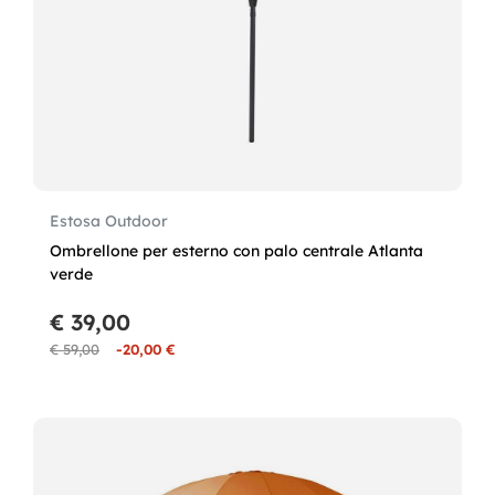
Estosa Outdoor
Ombrellone per esterno con palo centrale Atlanta
verde
€ 39,00
€ 59,00
-20,00 €