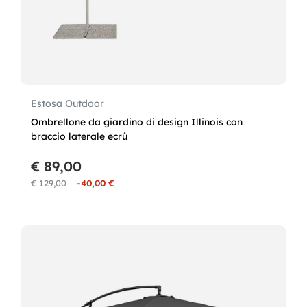
Estosa Outdoor
Ombrellone da giardino di design Illinois con
braccio laterale ecrù
€ 89,00
€ 129,00
-40,00 €