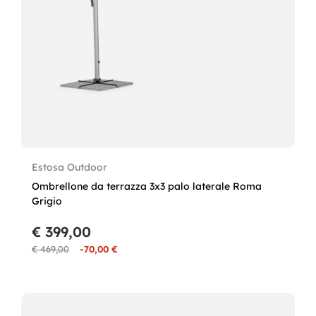
Estosa Outdoor
Ombrellone da terrazza 3x3 palo laterale Roma
Grigio
€ 399,00
€ 469,00
-70,00 €