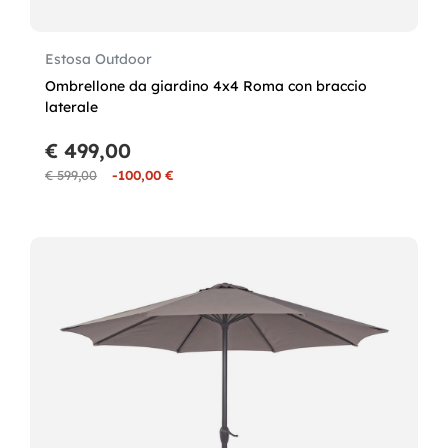
Estosa Outdoor
Ombrellone da giardino 4x4 Roma con braccio
laterale
€ 499,00
€ 599,00
-100,00 €