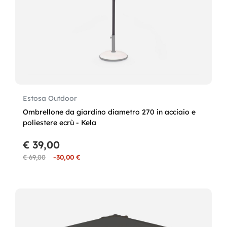
Estosa Outdoor
Ombrellone da giardino diametro 270 in acciaio e
poliestere ecrù - Kela
€ 39,00
€ 69,00
-30,00 €