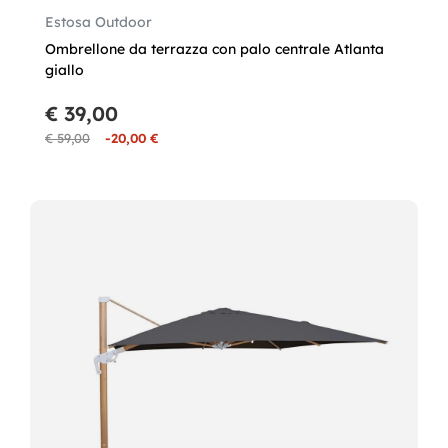
Estosa Outdoor
Ombrellone da terrazza con palo centrale Atlanta
giallo
€ 39,00
€ 59,00
-20,00 €