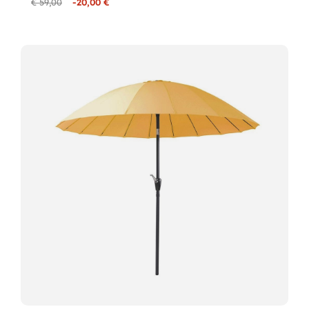
€ 59,00
-20,00 €