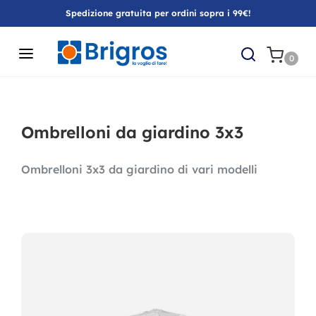
Spedizione gratuita per ordini sopra i 99€!
0
Ombrelloni da giardino 3x3
Ombrelloni 3x3 da giardino di vari modelli