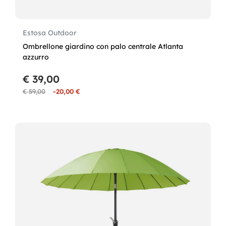
Estosa Outdoor
Ombrellone giardino con palo centrale Atlanta
azzurro
€ 39,00
€ 59,00
-20,00 €