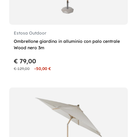
Estosa Outdoor
Ombrellone giardino in alluminio con palo centrale
Wood nero 3m
€ 79,00
€ 129,00
-50,00 €