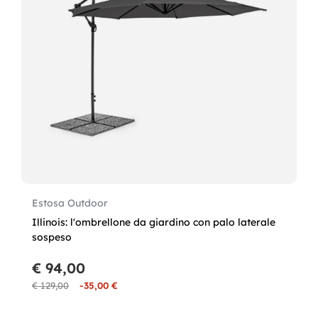
Estosa Outdoor
Illinois: l'ombrellone da giardino con palo laterale
sospeso
€ 94,00
€ 129,00
-35,00 €