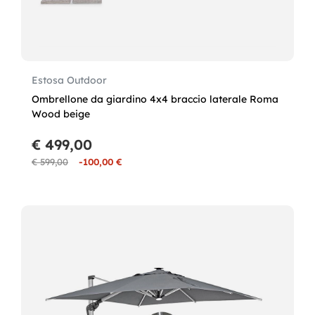
Estosa Outdoor
Ombrellone da giardino 4x4 braccio laterale Roma
Wood beige
€ 499,00
€ 599,00
-100,00 €