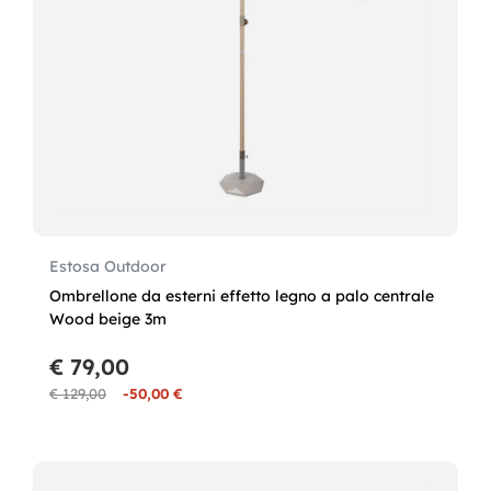
Estosa Outdoor
Ombrellone da esterni effetto legno a palo centrale
Wood beige 3m
€ 79,00
€ 129,00
-50,00 €