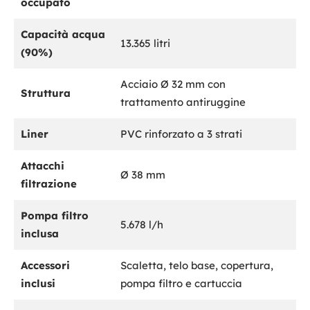
occupato
Capacità acqua
13.365 litri
(90%)
Acciaio Ø 32 mm con
Struttura
trattamento antiruggine
Liner
PVC rinforzato a 3 strati
Attacchi
Ø 38 mm
filtrazione
Pompa filtro
5.678 l/h
inclusa
Accessori
Scaletta, telo base, copertura,
inclusi
pompa filtro e cartuccia