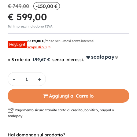
€ 749,00
-150,00 €
€ 599,00
Tutti i prezzi includono l'IVA.
da
119,80 €
/mese per 5 mesi senza interessi
scopri di più
199,67 €
Quantità
Aggiungi al Carrello
Pagamento sicuro tramite carta di credito, bonifico, paypal o
scalapay
Hai domande sul prodotto?