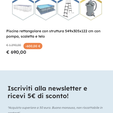
Piscina rettangolare con struttura 549x305x122 cm con
pompa, scaletta e telo
€ 1.290,00
-600,00 €
€ 690,00
Iscriviti alla newsletter e
ricevi 5€ di sconto!​
*Acquisto superiore a 50 euro. Buono monouso, non riscattabile in
contanti.