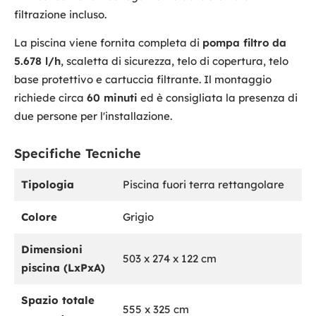
filtrazione incluso.
La piscina viene fornita completa di
pompa filtro da
5.678 l/h
, scaletta di sicurezza, telo di copertura, telo
base protettivo e cartuccia filtrante. Il montaggio
richiede circa
60 minuti
ed è consigliata la presenza di
due persone per l'installazione.
Specifiche Tecniche
Tipologia
Piscina fuori terra rettangolare
Colore
Grigio
Dimensioni
503 x 274 x 122 cm
piscina (LxPxA)
Spazio totale
555 x 325 cm