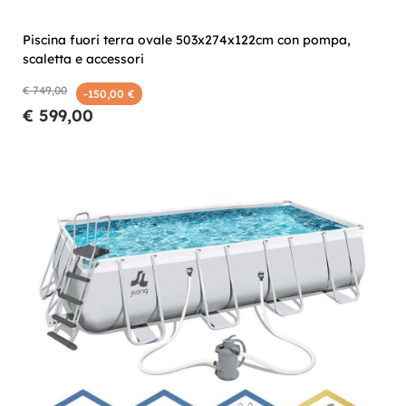
Piscina fuori terra ovale 503x274x122cm con pompa,
scaletta e accessori
€ 749,00
-150,00 €
€ 599,00