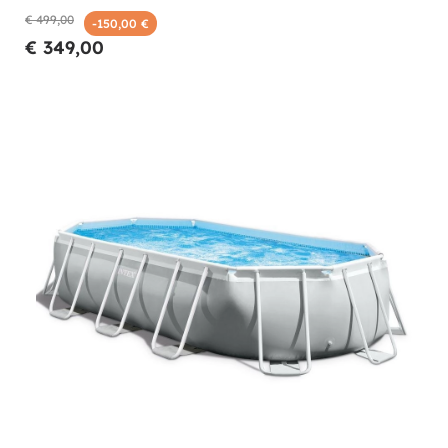
€ 499,00
-150,00 €
€ 349,00