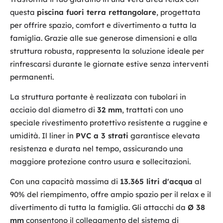
questa
piscina fuori terra rettangolare
, progettata
per offrire spazio, comfort e divertimento a tutta la
famiglia. Grazie alle sue generose dimensioni e alla
struttura robusta, rappresenta la soluzione ideale per
rinfrescarsi durante le giornate estive senza interventi
permanenti.
La struttura portante è realizzata con tubolari in
acciaio dal diametro di
32 mm
, trattati con uno
speciale rivestimento protettivo resistente a ruggine e
umidità. Il liner in
PVC a 3 strati
garantisce elevata
resistenza e durata nel tempo, assicurando una
maggiore protezione contro usura e sollecitazioni.
Con una capacità massima di
13.365 litri d'acqua
al
90% del riempimento, offre ampio spazio per il relax e il
divertimento di tutta la famiglia. Gli attacchi da
Ø 38
mm
consentono il collegamento del sistema di