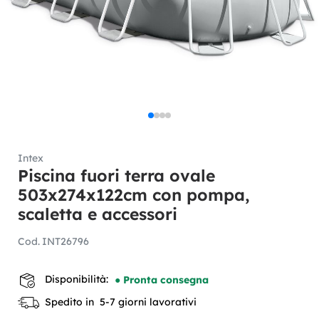
Intex
Piscina fuori terra ovale
503x274x122cm con pompa,
scaletta e accessori
Cod.
INT26796
Disponibilità:
● Pronta consegna
Spedito in 5-7 giorni lavorativi