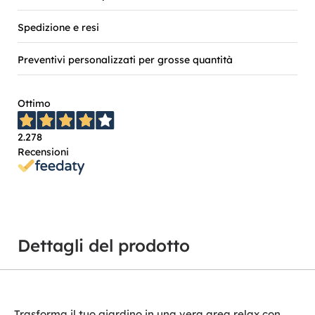
Spedizione e resi
Preventivi personalizzati per grosse quantità
Ottimo
2.278
Recensioni
Dettagli del prodotto
Trasforma il tuo giardino in una vera area relax con