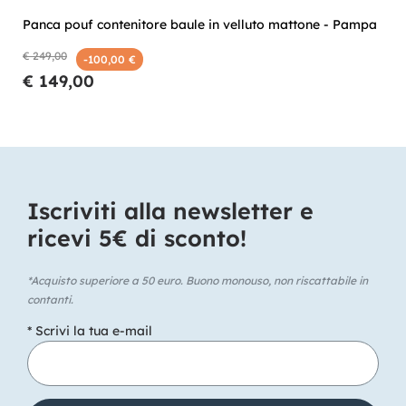
Panca pouf contenitore baule in velluto mattone - Pampa
€ 249,00
-100,00 €
€ 149,00
Iscriviti alla newsletter e
ricevi 5€ di sconto!​
*Acquisto superiore a 50 euro. Buono monouso, non riscattabile in
contanti.
* Scrivi la tua e-mail