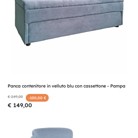
Panca contenitore in velluto blu con cassettone - Pampa
€ 249,00
-100,00 €
€ 149,00