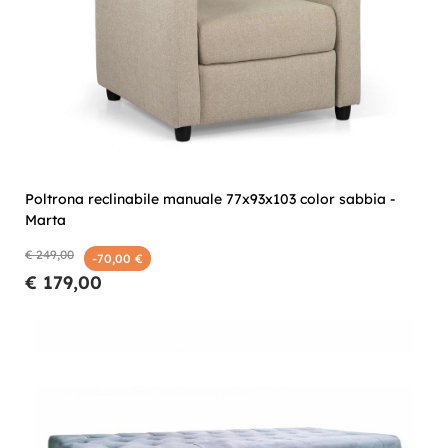
Poltrona reclinabile manuale 77x93x103 color sabbia -
Marta
€ 249,00
-70,00 €
€ 179,00