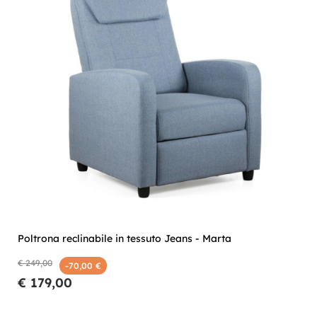
Poltrona reclinabile in tessuto Jeans - Marta
€ 249,00
-70,00 €
€ 179,00