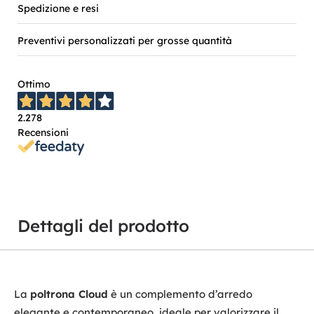
Spedizione e resi
Preventivi personalizzati per grosse quantità
Ottimo
2.278
Recensioni
Dettagli del prodotto
La
poltrona Cloud
è un complemento d’arredo
elegante e contemporaneo, ideale per valorizzare il