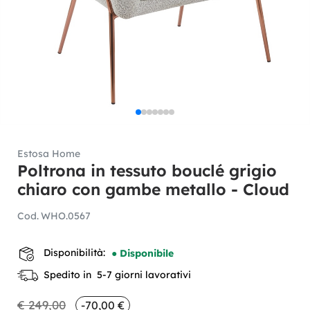
Estosa Home
Poltrona in tessuto bouclé grigio
chiaro con gambe metallo - Cloud
Cod.
WHO.0567
Disponibilità:
● Disponibile
Spedito in 5-7 giorni lavorativi
€ 249,00
-70,00 €