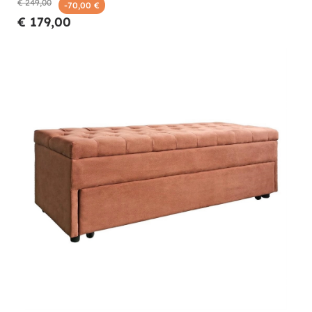
€ 249,00
-70,00 €
€ 179,00