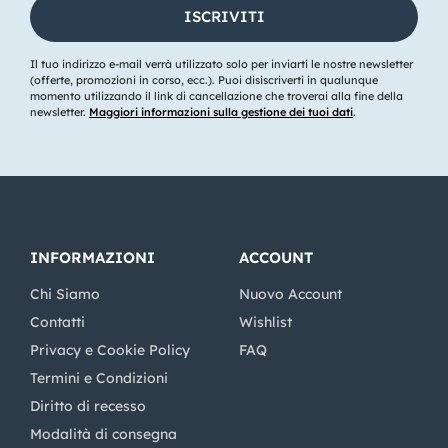
Il tuo indirizzo e-mail verrà utilizzato solo per inviarti le nostre newsletter
(offerte, promozioni in corso, ecc.). Puoi disiscriverti in qualunque
momento utilizzando il link di cancellazione che troverai alla fine della
newsletter.
Maggiori informazioni sulla gestione dei tuoi dati
.
INFORMAZIONI
ACCOUNT
Chi Siamo
Nuovo Account
Contatti
Wishlist
Privacy e Cookie Policy
FAQ
Termini e Condizioni
Diritto di recesso
Modalità di consegna