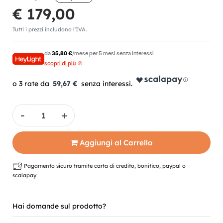
€ 179,00
Tutti i prezzi includono l'IVA.
da
35,80 €
/mese per 5 mesi senza interessi
scopri di più
59,67 €
Quantità
Aggiungi al Carrello
Pagamento sicuro tramite carta di credito, bonifico, paypal o
scalapay
Hai domande sul prodotto?