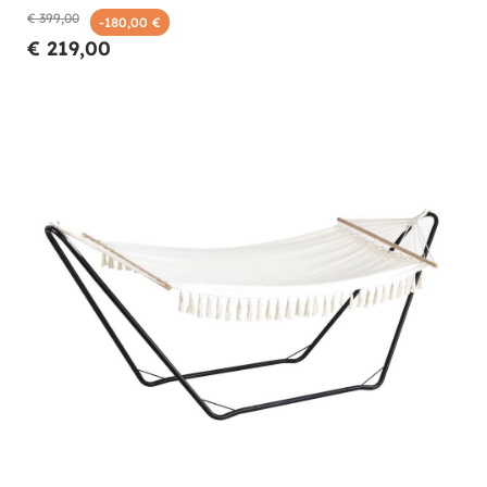
€ 399,00
-180,00 €
€ 219,00