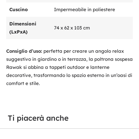
Cuscino
Impermeabile in poliestere
Dimensioni
74 x 62 x 103 cm
(LxPxA)
Consiglio d’uso:
perfetta per creare un angolo relax
suggestivo in giardino o in terrazza, la poltrona sospesa
Rawak si abbina a tappeti outdoor e lanterne
decorative, trasformando lo spazio esterno in un’oasi di
comfort e stile.
Ti piacerà anche