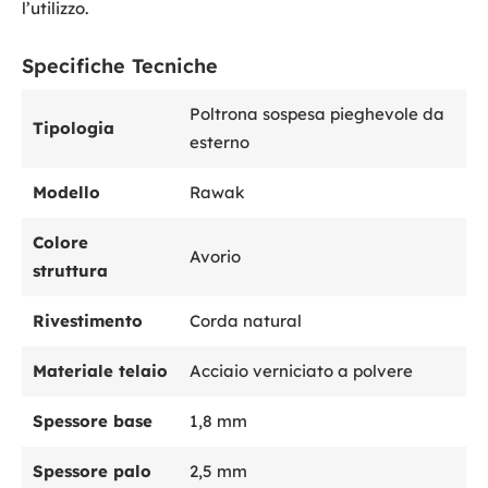
l’utilizzo.
Specifiche Tecniche
Poltrona sospesa pieghevole da
Tipologia
esterno
Modello
Rawak
Colore
Avorio
struttura
Rivestimento
Corda natural
Materiale telaio
Acciaio verniciato a polvere
Spessore base
1,8 mm
Spessore palo
2,5 mm