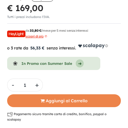
€ 169,00
Tutti i prezzi includono l'IVA.
da
33,80 €
/mese per 5 mesi senza interessi
scopri di più
56,33 €
In Promo con Summer Sale
Quantità
Aggiungi al Carrello
Pagamento sicuro tramite carta di credito, bonifico, paypal o
scalapay