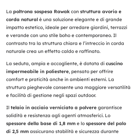
La
poltrona sospesa Rawak
con
struttura avorio e
corda natural
è una soluzione elegante e di grande
impatto estetico, ideale per arredare giardini, terrazzi
e verande con uno stile boho e contemporaneo. Il
contrasto tra la struttura chiara e l’intreccio in corda
naturale crea un effetto caldo e raffinato.
La seduta, ampia e accogliente, è dotata di
cuscino
impermeabile in poliestere
, pensato per offrire
comfort e praticità anche in ambienti esterni. La
struttura pieghevole consente una maggiore versatilità
e facilità di gestione negli spazi outdoor.
Il
telaio in acciaio verniciato a polvere
garantisce
solidità e resistenza agli agenti atmosferici. Lo
spessore della base di 1,8 mm
e lo
spessore del palo
di 2,5 mm
assicurano stabilità e sicurezza durante