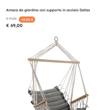
Amaca da giardino con supporto in acciaio Dallas
€ 79,00
-10,00 €
€ 69,00