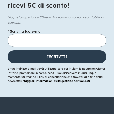
ricevi 5€ di sconto!​
*Acquisto superiore a 50 euro. Buono monouso, non riscattabile in
contanti.
* Scrivi la tua e-mail
Il tuo indirizzo e-mail verrà utilizzato solo per inviarti le nostre newsletter
(offerte, promozioni in corso, ecc.). Puoi disiscriverti in qualunque
momento utilizzando il link di cancellazione che troverai alla fine della
newsletter.
Maggiori informazioni sulla gestione dei tuoi dati
.