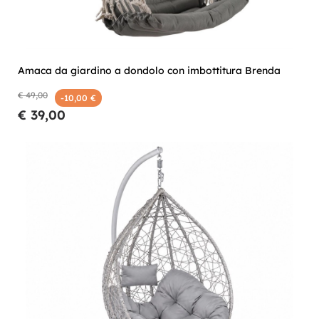
Amaca da giardino a dondolo con imbottitura Brenda
€ 49,00
-10,00 €
€ 39,00