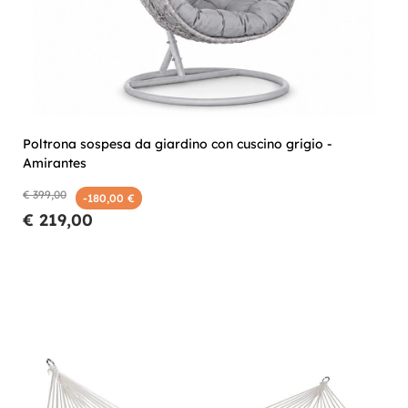
Poltrona sospesa da giardino con cuscino grigio -
Amirantes
€ 399,00
-180,00 €
€ 219,00