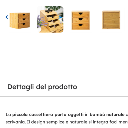
Dettagli del prodotto
La
piccola cassettiera porta oggetti
in
bambù naturale
c
scrivania. Il design semplice e naturale si integra facilme