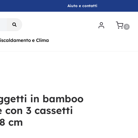
Aiuto e contatti
.
0
iscaldamento e Clima
ggetti in bamboo
 con 3 cassetti
18 cm