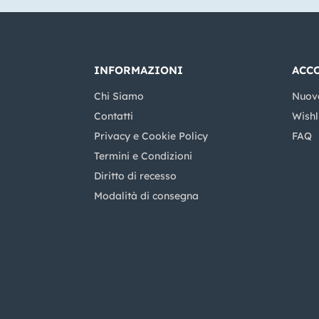
INFORMAZIONI
ACC
Chi Siamo
Nuov
Contatti
Wishl
Privacy e Cookie Policy
FAQ
Termini e Condizioni
Diritto di recesso
Modalità di consegna