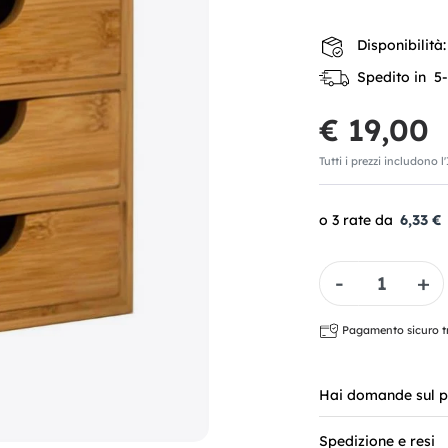
Disponibilità:
Spedito in 5-7
€ 19,00
Tutti i prezzi includono l
6,33 €
Quantità
Pagamento sicuro tra
Hai domande sul p
Spedizione e resi