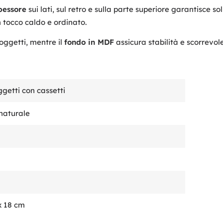
pessore
sui lati, sul retro e sulla parte superiore garantisce 
 tocco caldo e ordinato.
 oggetti, mentre il
fondo in MDF
assicura stabilità e scorrevol
getti con cassetti
naturale
x 18 cm