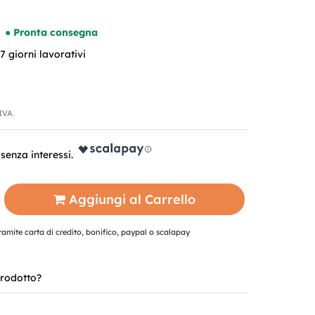
● Pronta consegna
 giorni lavorativi
'IVA.
Aggiungi al Carrello
mite carta di credito, bonifico, paypal o scalapay
rodotto?