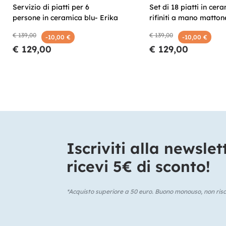
Servizio di piatti per 6
Set di 18 piatti in cer
persone in ceramica blu- Erika
rifiniti a mano matton
€ 139,00
€ 139,00
-10,00 €
-10,00 €
€ 129,00
€ 129,00
Iscriviti alla newslet
ricevi 5€ di sconto!​
*Acquisto superiore a 50 euro. Buono monouso, non risca