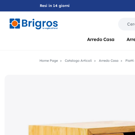
Resi in 14 giorni
La modif
Arredo Casa
Arr
Home Page
Catalogo Articoli
Arredo Casa
Piatti