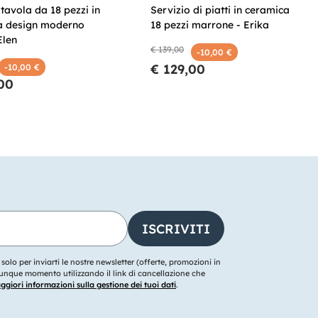
 tavola da 18 pezzi in
Servizio di piatti in ceramica
a design moderno
18 pezzi marrone - Erika
Elen
€ 139,00
-10,00 €
€ 129,00
-10,00 €
00
o solo per inviarti le nostre newsletter (offerte, promozioni in
ualunque momento utilizzando il link di cancellazione che
giori informazioni sulla gestione dei tuoi dati
.