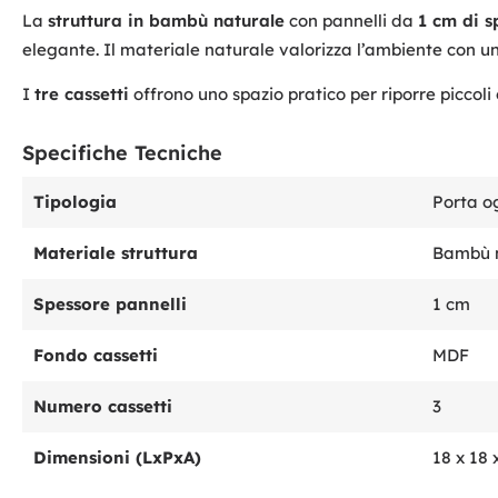
La
struttura in bambù naturale
con pannelli da
1 cm di s
elegante. Il materiale naturale valorizza l’ambiente con un
I
tre cassetti
offrono uno spazio pratico per riporre piccoli
Specifiche Tecniche
Tipologia
Porta og
Materiale struttura
Bambù 
Spessore pannelli
1 cm
Fondo cassetti
MDF
Numero cassetti
3
Dimensioni (LxPxA)
18 x 18 