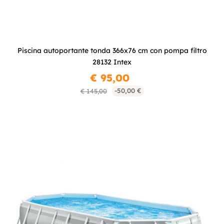
Piscina autoportante tonda 366x76 cm con pompa filtro
28132 Intex
€ 95,00
-50,00 €
€ 145,00