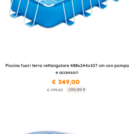
Piscina fuori terra rettangolare 488x244x107 cm con pompa
e accessori
€ 349,00
-150,00 €
€ 499,00