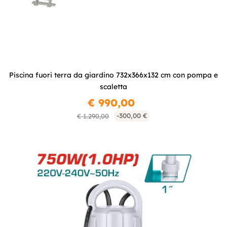
Piscina fuori terra da giardino 732x366x132 cm con pompa e
scaletta
€ 990,00
-300,00 €
€ 1.290,00