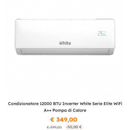
Condizionatore 12000 BTU Inverter White Serie Elite WiFi
A++ Pompa di Calore
€ 349,00
-50,00 €
€ 399,00