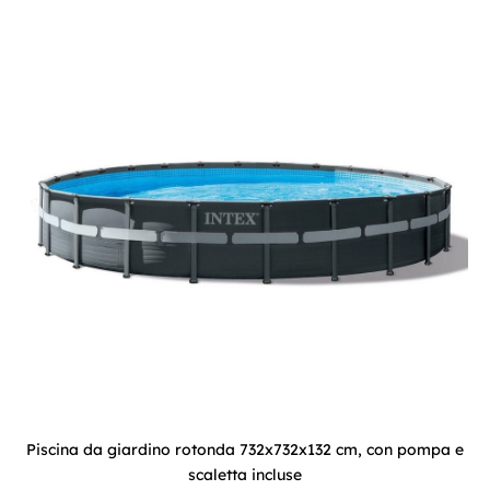
Piscina da giardino rotonda 732x732x132 cm, con pompa e
scaletta incluse