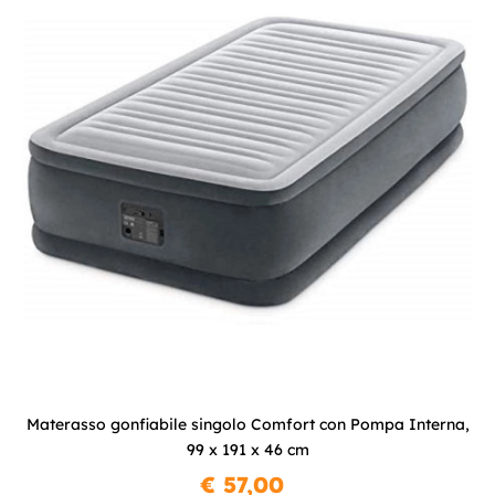
Materasso gonfiabile singolo Comfort con Pompa Interna,
99 x 191 x 46 cm
€ 57,00