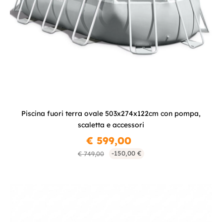
Piscina fuori terra ovale 503x274x122cm con pompa,
scaletta e accessori
€ 599,00
-150,00 €
€ 749,00