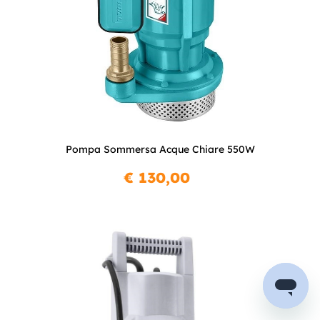
Pompa Sommersa Acque Chiare 550W
€ 130,00