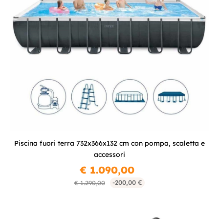
Piscina fuori terra 732x366x132 cm con pompa, scaletta e
accessori
€ 1.090,00
-200,00 €
€ 1.290,00