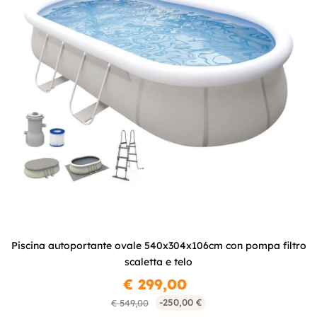
Piscina autoportante ovale 540x304x106cm con pompa filtro
scaletta e telo
€ 299,00
-250,00 €
€ 549,00