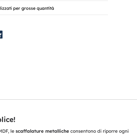
lizzati per grosse quantità
lice!
 MDF, le
scaffalature metalliche
consentono di riporre ogni