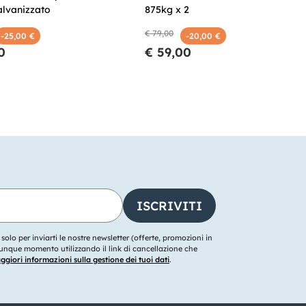
alvanizzato
875kg x 2
€ 79,00
-25,00 €
-20,00 €
0
€ 59,00
o solo per inviarti le nostre newsletter (offerte, promozioni in
ualunque momento utilizzando il link di cancellazione che
giori informazioni sulla gestione dei tuoi dati
.