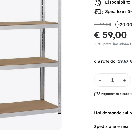
Disponibilità:
Spedito in 5-7
€ 79,00
-20,00
€ 59,00
Tutti i prezzi includono l
19,67 
Quantità
Pagamento sicuro tra
Hai domande sul p
Spedizione e resi