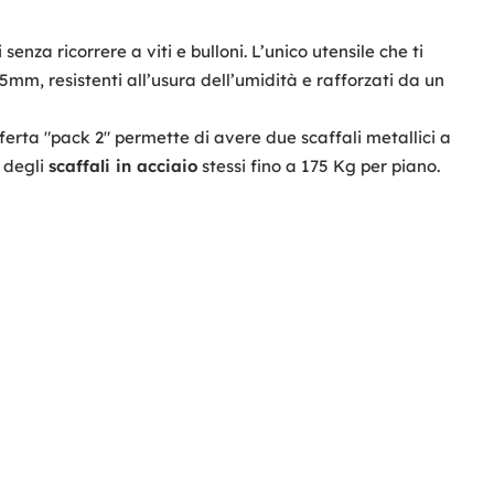
enza ricorrere a viti e bulloni. L’unico utensile che ti
5mm, resistenti all’usura dell’umidità e rafforzati da un
fferta "pack 2" permette di avere due scaffali metallici a
a degli
scaffali in acciaio
stessi fino a 175 Kg per piano.