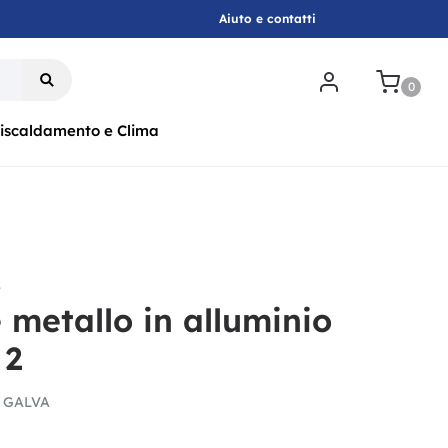
Aiuto e contatti
.
0
iscaldamento e Clima
r
 metallo in alluminio
 2
 GALVA