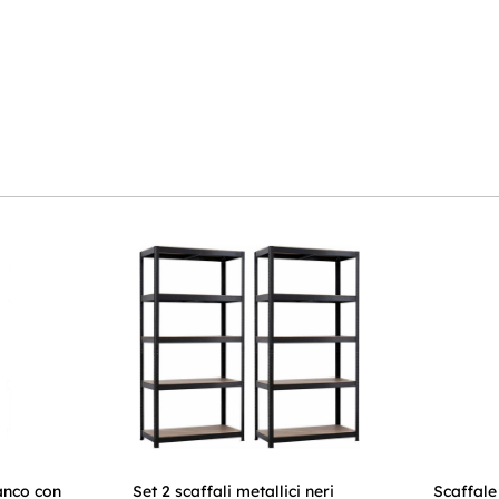
anco con
Set 2 scaffali metallici neri
Scaffale