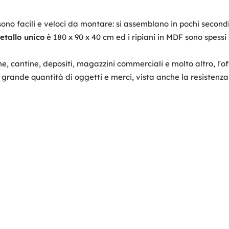
ono facili e veloci da montare: si assemblano in pochi secondi s
etallo unico
è 180 x 90 x 40 cm ed i ripiani in MDF sono spessi 
ine, cantine, depositi, magazzini commerciali e molto altro, l'o
 grande quantità di oggetti e merci, vista anche la resistenz