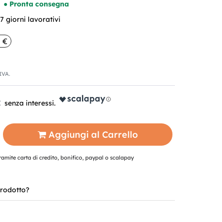
● Pronta consegna
 giorni lavorativi
 €
'IVA.
€
Aggiungi al Carrello
mite carta di credito, bonifico, paypal o scalapay
rodotto?