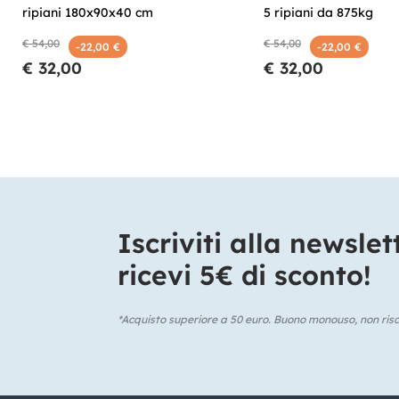
ripiani 180x90x40 cm
5 ripiani da 875kg
€ 54,00
€ 54,00
-22,00 €
-22,00 €
€ 32,00
€ 32,00
Iscriviti alla newslet
ricevi 5€ di sconto!​
*Acquisto superiore a 50 euro. Buono monouso, non risca