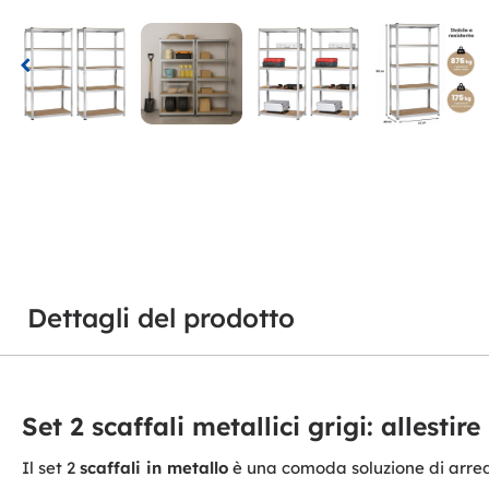
Dettagli del prodotto
Set 2 scaffali metallici grigi: allesti
Il set 2
scaffali in metallo
è una comoda soluzione di arredo 