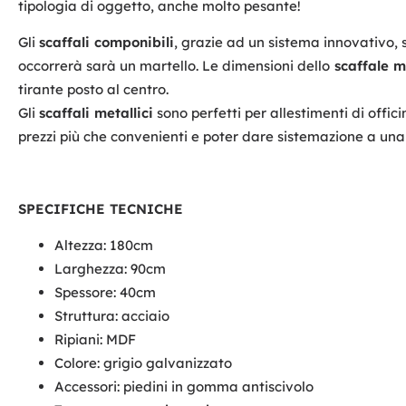
tipologia di oggetto, anche molto pesante!
Gli
scaffali componibili
, grazie ad un sistema innovativo, s
occorrerà sarà un martello. Le dimensioni dello
scaffale m
tirante posto al centro.
Gli
scaffali metallici
sono perfetti per allestimenti di offic
prezzi più che convenienti e poter dare sistemazione a una
SPECIFICHE TECNICHE
Altezza: 180cm
Larghezza: 90cm
Spessore: 40cm
Struttura: acciaio
Ripiani: MDF
Colore: grigio galvanizzato
Accessori: piedini in gomma antiscivolo